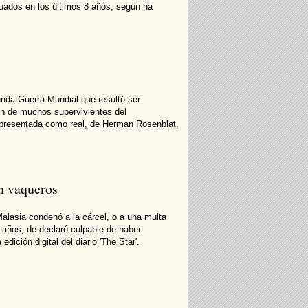
tuados en los últimos 8 años, según ha
nda Guerra Mundial que resultó ser
ión de muchos supervivientes del
a, presentada como real, de Herman Rosenblat,
en vaqueros
alasia condenó a la cárcel, o a una multa
 años, de declaró culpable de haber
ición digital del diario 'The Star'.