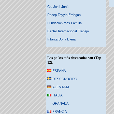
Ciu Jordi Jané
Recep Tayyip Erdogan
Fundación Más Familia
Centro Internacional Trabajo
Infanta Doña Elena
Los países más destacados son (Top
12):
ESPAÑA
DESCONOCIDO
ALEMANIA
ITALIA
GRANADA
FRANCIA