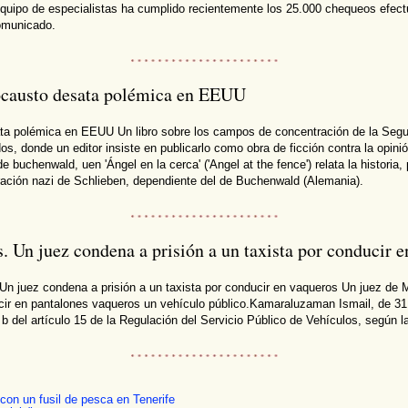
 equipo de especialistas ha cumplido recientemente los 25.000 chequeos efec
comunicado.
locausto desata polémica en EEUU
ta polémica en EEUU Un libro sobre los campos de concentración de la Segu
s, donde un editor insiste en publicarlo como obra de ficción contra la opin
 buchenwald, uen 'Ángel en la cerca' ('Angel at the fence') relata la histori
ración nazi de Schlieben, dependiente del de Buchenwald (Alemania).
. Un juez condena a prisión a un taxista por conducir 
Un juez condena a prisión a un taxista por conducir en vaqueros Un juez de M
ucir en pantalones vaqueros un vehículo público.Kamaraluzaman Ismail, de 31
 del artículo 15 de la Regulación del Servicio Público de Vehículos, según la ed
con un fusil de pesca en Tenerife