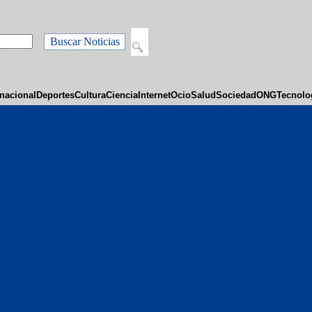
Buscar Noticias
rnacional
Deportes
Cultura
Ciencia
Internet
Ocio
Salud
Sociedad
ONG
Tecnolo