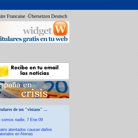
uire Francaise ·Übersetzen Deutsch
tulares de un "vistazo" ...
 somos nadie, 7 Ene 09
atro atentados causan daños
teriales en Atenas