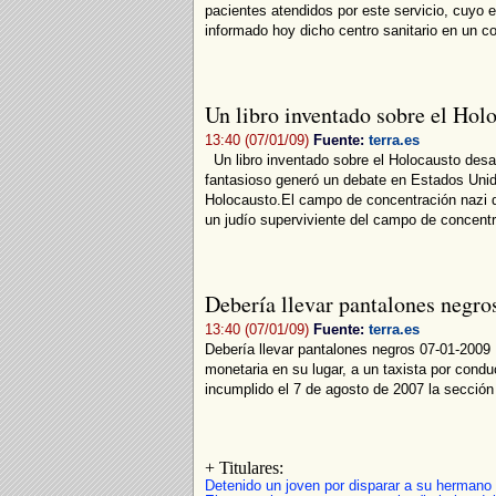
pacientes atendidos por este servicio, cuyo
informado hoy dicho centro sanitario en un 
Un libro inventado sobre el Ho
13:40 (07/01/09)
Fuente:
terra.es
Un libro inventado sobre el Holocausto desa
fantasioso generó un debate en Estados Unido
Holocausto.El campo de concentración nazi de
un judío superviviente del campo de concent
Debería llevar pantalones negros
13:40 (07/01/09)
Fuente:
terra.es
Debería llevar pantalones negros 07-01-2009 
monetaria en su lugar, a un taxista por cond
incumplido el 7 de agosto de 2007 la sección b
+ Titulares:
Detenido un joven por disparar a su hermano 