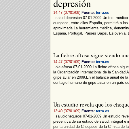
depresión
14:47 (07/01/09)
Fuente:
terra.es
salud-depresion 07-01-2009 Un test médico pe
europeos, entre ellos España, permitirá a los
aproximada.La herramienta médica, denomina
España, Portugal, Países Bajos, Eslovenia, E
La fiebre aftosa sigue siendo un
14:47 (07/01/09)
Fuente:
terra.es
oie-aftosa 07-01-2009 La fiebre aftosa sigue 
la Organización Internacional de la Sanidad 
gripe aviar en 2009.En el balance anual de l
contagio humano de gripe aviar en un país de
Un estudio revela que los chequ
13:40 (07/01/09)
Fuente:
terra.es
salud-chequeos 07-01-2009 Un estudio revel
preventiva de su estado de salud, integral e 
por la unidad de Chequeos de la Clínica de l