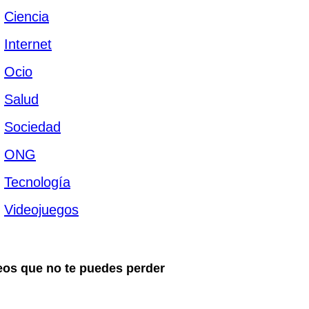
Ciencia
Internet
Ocio
Salud
Sociedad
ONG
Tecnología
Videojuegos
eos que no te puedes perder