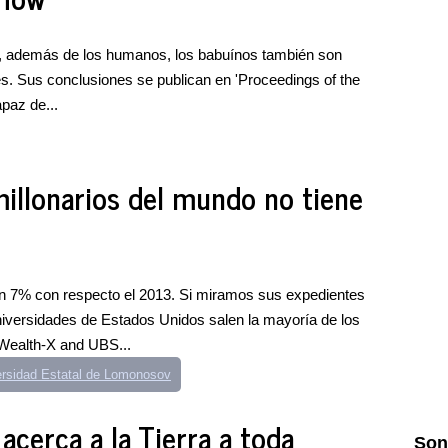
e, además de los humanos, los babuínos también son
es. Sus conclusiones se publican en 'Proceedings of the
paz de...
millonarios del mundo no tiene
n 7% con respecto el 2013. Si miramos sus expedientes
iversidades de Estados Unidos salen la mayoría de los
 Wealth-X and UBS...
ersidad Estatal de Lomonosov
acerca a la Tierra a toda
Son