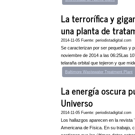
La terrorífica y gig
una planta de trata
2014-11-05 Fuente: periodistadigital.com
Se caracterizan por ser pequeñas y po
noviembre de 2014 a las 06:25Las 107
telaraña orbital que tejieron y que mid
Baltimore Wastewater Treatment Plant
La energía oscura p
Universo
2014-11-05 Fuente: periodistadigital.com
Los hallazgos aparecen en la revista 
Americana de Física. En su trabajo,