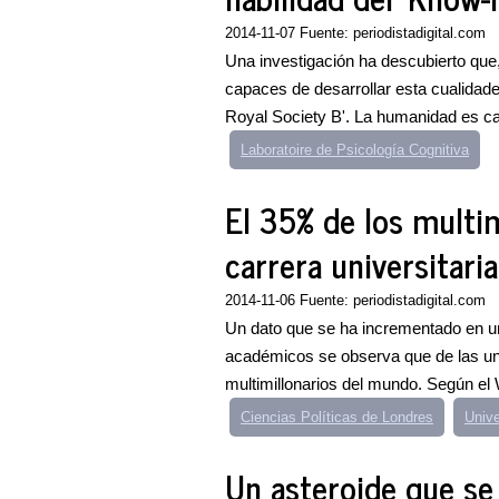
2014-11-07 Fuente: periodistadigital.com
Una investigación ha descubierto qu
capaces de desarrollar esta cualidad
Royal Society B'. La humanidad es ca
Laboratoire de Psicología Cognitiva
El 35% de los multi
carrera universitaria
2014-11-06 Fuente: periodistadigital.com
Un dato que se ha incrementado en u
académicos se observa que de las un
multimillonarios del mundo. Según el
Ciencias Políticas de Londres
Univ
Un asteroide que se 