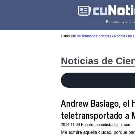
Buscador y archiv
Estás en:
Buscador de noticias
/
Noticias de 
Noticias de Cie
Andrew Basiago, el
teletransportado a 
2014-11-09 Fuente: periodistadigital.com
Me admira aquella ciudad, porque par