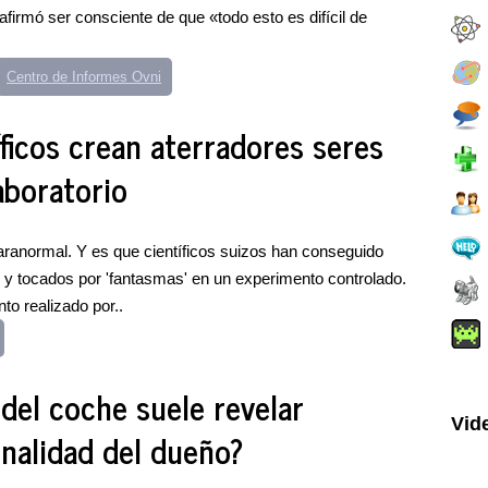
irmó ser consciente de que «todo esto es difícil de
Centro de Informes Ovni
íficos crean aterradores seres
aboratorio
aranormal. Y es que científicos suizos han conseguido
 y tocados por 'fantasmas' en un experimento controlado.
 realizado por..
 del coche suele revelar
Vid
onalidad del dueño?