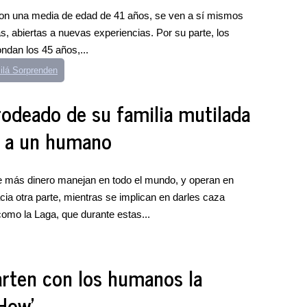
con una media de edad de 41 años, se ven a sí mismos
s, abiertas a nuevas experiencias. Por su parte, los
ndan los 45 años,...
ilá Sorprenden
odeado de su familia mutilada
er a un humano
e más dinero manejan en todo el mundo, y operan en
cia otra parte, mientras se implican en darles caza
omo la Laga, que durante estas...
rten con los humanos la
-How'