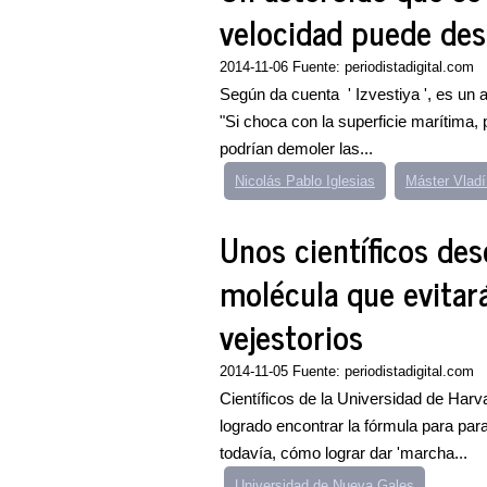
velocidad puede des
2014-11-06 Fuente: periodistadigital.com
Según da cuenta ' Izvestiya ', es un a
"Si choca con la superficie marítima,
podrían demoler las...
Nicolás Pablo Iglesias
Máster Vladí
Unos científicos de
molécula que evita
vejestorios
2014-11-05 Fuente: periodistadigital.com
Científicos de la Universidad de Har
logrado encontrar la fórmula para par
todavía, cómo lograr dar 'marcha...
Universidad de Nueva Gales