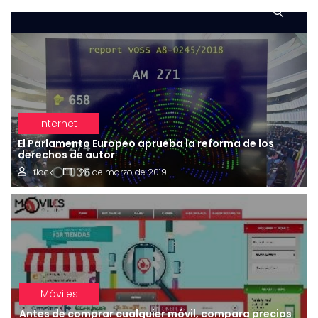
Internet
El Parlamento Europeo aprueba la reforma de los
derechos de autor
flock
28 de marzo de 2019
Móviles
Antes de comprar cualquier móvil, compara precios