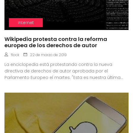
Internet
Wikipedia protesta contra la reforma
europea de los derechos de autor
flock
22 de marzo de 2019
La enciclopedia está protestando contra la nueva
directiva de derechos de autor aprobada por el
Parlamento Europeo el martes. "Esta es nuestra última...