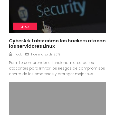
Linux
CyberArk Labs: cómo los hackers atacan
los servidores Linux
flock
11 de marzo de 2019
Permite comprender el funcionamiento de los
atacantes para limitar los riesgos de compromisos
dentro de las empresas y proteger mejor sus...