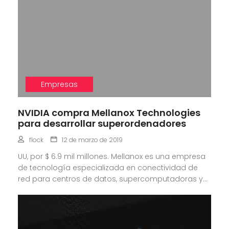
Empresas
NVIDIA compra Mellanox Technologies
para desarrollar superordenadores
flock
12 de marzo de 2019
UU, por $ 6.9 mil millones. Mellanox es una empresa
de tecnología especializada en conectividad de
red para centros de datos, supercomputadoras y...