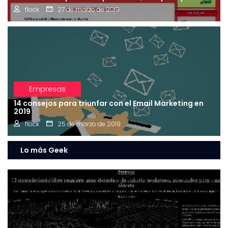
flock
27 de marzo de 2019
Empresas
14 consejos para triunfar con el Email Marketing en
2019
flock
25 de marzo de 2019
Lo más Geek