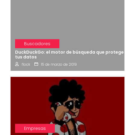
Buscadores
DuckDuckGo: el motor de búsqueda que protege
tus datos
flock
15 de marzo de 2019
Empresas