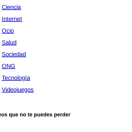
Ciencia
Internet
Ocio
Salud
Sociedad
ONG
Tecnología
Videojuegos
eos que no te puedes perder