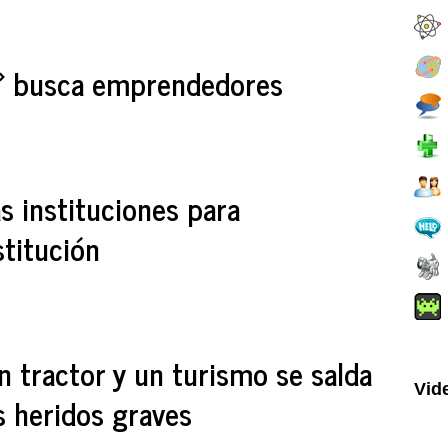
s» busca emprendedores
s instituciones para
titución
n tractor y un turismo se salda
Vid
 heridos graves