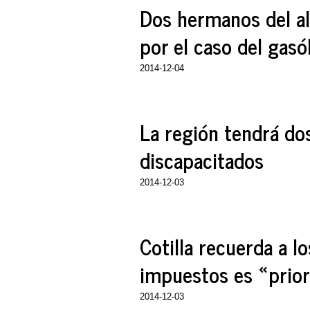
Dos hermanos del al
por el caso del gasó
2014-12-04
La región tendrá do
discapacitados
2014-12-03
Cotilla recuerda a lo
impuestos es «prior
2014-12-03