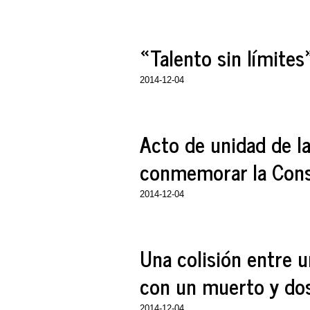
«Talento sin límite
2014-12-04
Acto de unidad de la
conmemorar la Cons
2014-12-04
Una colisión entre u
con un muerto y dos
2014-12-04