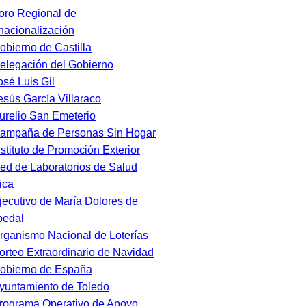
oro Regional de
rnacionalización
obierno de Castilla
elegación del Gobierno
osé Luis Gil
esús García Villaraco
urelio San Emeterio
ampaña de Personas Sin Hogar
nstituto de Promoción Exterior
ed de Laboratorios de Salud
ica
jecutivo de María Dolores de
pedal
rganismo Nacional de Loterías
orteo Extraordinario de Navidad
obierno de España
yuntamiento de Toledo
rograma Operativo de Apoyo