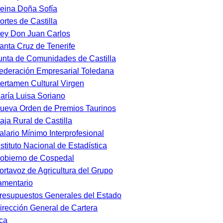
eina Doña Sofía
ortes de Castilla
ey Don Juan Carlos
anta Cruz de Tenerife
unta de Comunidades de Castilla
ederación Empresarial Toledana
ertamen Cultural Virgen
aría Luisa Soriano
ueva Orden de Premios Taurinos
aja Rural de Castilla
alario Mínimo Interprofesional
nstituto Nacional de Estadística
obierno de Cospedal
ortavoz de Agricultura del Grupo
amentario
resupuestos Generales del Estado
irección General de Cartera
ca