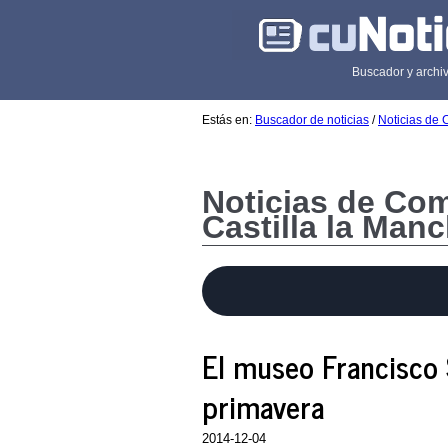
Buscador y archiv
Estás en:
Buscador de noticias
/
Noticias de 
Noticias de Co
Castilla la Man
El museo Francisco 
primavera
2014-12-04