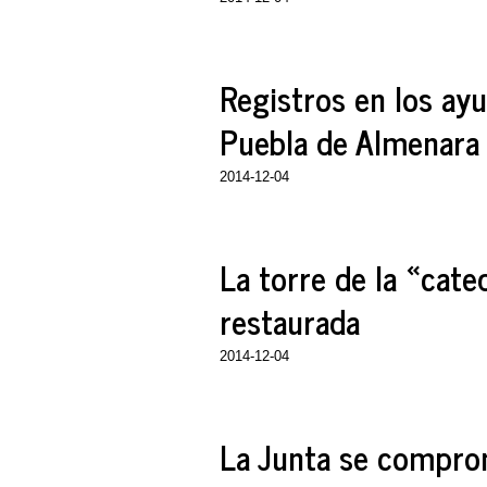
Registros en los ayu
Puebla de Almenara
2014-12-04
La torre de la «cate
restaurada
2014-12-04
La Junta se comprome