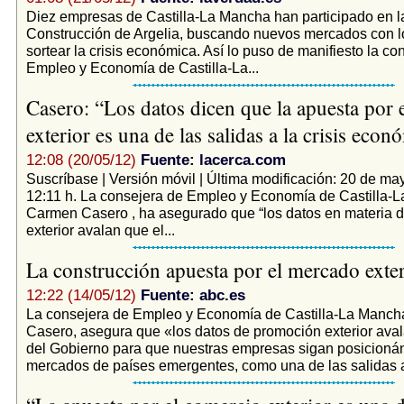
Diez empresas de Castilla-La Mancha han participado en la
Construcción de Argelia, buscando nuevos mercados con lo
sortear la crisis económica. Así lo puso de manifiesto la co
Empleo y Economía de Castilla-La...
Casero: “Los datos dicen que la apuesta por 
exterior es una de las salidas a la crisis eco
12:08 (20/05/12)
Fuente: lacerca.com
Suscríbase | Versión móvil | Última modificación: 20 de ma
12:11 h. La consejera de Empleo y Economía de Castilla-
Carmen Casero , ha asegurado que “los datos en materia 
exterior avalan que el...
La construcción apuesta por el mercado exte
12:22 (14/05/12)
Fuente: abc.es
La consejera de Empleo y Economía de Castilla-La Manc
Casero, asegura que «los datos de promoción exterior avala
del Gobierno para que nuestras empresas sigan posicioná
mercados de países emergentes, como una de las salidas a