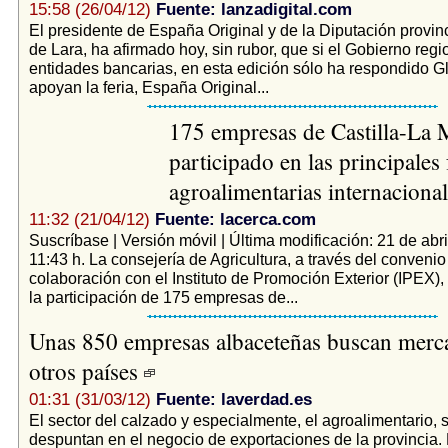
15:58 (26/04/12)
Fuente: lanzadigital.com
El presidente de España Original y de la Diputación provin
de Lara, ha afirmado hoy, sin rubor, que si el Gobierno regio
entidades bancarias, en esta edición sólo ha respondido G
apoyan la feria, España Original...
175 empresas de Castilla-La
participado en las principales 
agroalimentarias internaciona
11:32 (21/04/12)
Fuente: lacerca.com
Suscríbase | Versión móvil | Última modificación: 21 de abri
11:43 h. La consejería de Agricultura, a través del convenio
colaboración con el Instituto de Promoción Exterior (IPEX),
la participación de 175 empresas de...
Unas 850 empresas albaceteñas buscan merc
otros países
01:31 (31/03/12)
Fuente: laverdad.es
El sector del calzado y especialmente, el agroalimentario, 
despuntan en el negocio de exportaciones de la provincia. 