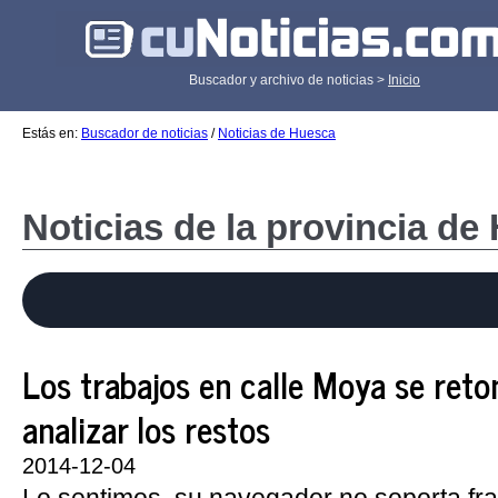
Buscador y archivo de noticias >
Inicio
Estás en:
Buscador de noticias
/
Noticias de Huesca
Noticias de la provincia de
Los trabajos en calle Moya se ret
analizar los restos
2014-12-04