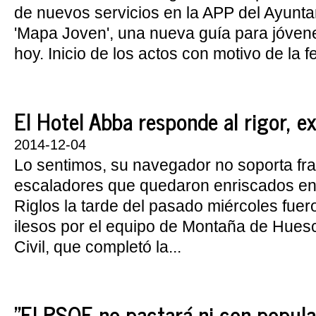
de nuevos servicios en la APP del Ayunt
'Mapa Joven', una nueva guía para jóven
hoy. Inicio de los actos con motivo de la fe
El Hotel Abba responde al rigor, exi
2014-12-04
Lo sentimos, su navegador no soporta fr
escaladores que quedaron enriscados en 
Riglos la tarde del pasado miércoles fue
ilesos por el equipo de Montaña de Hues
Civil, que completó la...
"El PSOE no pactará ni con popular