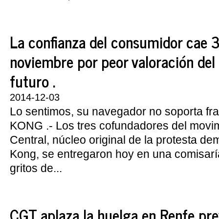
La confianza del consumidor cae 
noviembre por peor valoración del 
futuro .
2014-12-03
Lo sentimos, su navegador no soporta 
KONG .- Los tres cofundadores del movi
Central, núcleo original de la protesta d
Kong, se entregaron hoy en una comisaría
gritos de...
CGT aplaza la huelga en Renfe pre