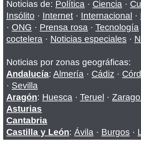
Noticias de:
Política
·
Ciencia
·
Cu
Insólito
·
Internet
·
Internacional
·
·
ONG
·
Prensa rosa
·
Tecnología
coctelera
·
Noticias especiales
·
N
Noticias por zonas geográficas:
Andalucía
:
Almería
·
Cádiz
·
Cór
·
Sevilla
Aragón
:
Huesca
·
Teruel
·
Zarago
Asturias
Cantabria
Castilla y León
:
Ávila
·
Burgos
·