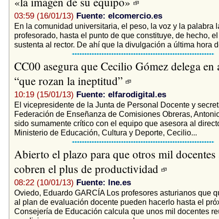
«la imagen de su equipo»
03:59 (16/01/13)
Fuente: elcomercio.es
En la comunidad universitaria, el peso, la voz y la palabra l
profesorado, hasta el punto de que constituye, de hecho, el
sustenta al rector. De ahí que la divulgación a última hora de
CC00 asegura que Cecilio Gómez delega en 
“que rozan la ineptitud”
10:19 (15/01/13)
Fuente: elfarodigital.es
El vicepresidente de la Junta de Personal Docente y secret
Federación de Enseñanza de Comisiones Obreras, Antoni
sido sumamente crítico con el equipo que asesora al directo
Ministerio de Educación, Cultura y Deporte, Cecilio...
Abierto el plazo para que otros mil docentes 
cobren el plus de productividad
08:22 (10/01/13)
Fuente: lne.es
Oviedo, Eduardo GARCÍA Los profesores asturianos que q
al plan de evaluación docente pueden hacerlo hasta el pró
Consejería de Educación calcula que unos mil docentes re