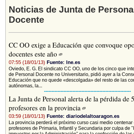
Noticias de Junta de Persona
Docente
CC OO exige a Educación que convoque opo
docentes este año
07:55 (18/01/13)
Fuente: lne.es
Oviedo, E. G. El sindicato CC OO, uno de los cinco que int
de Personal Docente no Universitario, pidió ayer a la Cons
Educación que no quede «descolgada» del resto de las c
autónomas, la...
La Junta de Personal alerta de la pérdida de 
profesores en la provincia
03:59 (18/01/13)
Fuente: diariodelaltoaragon.es
La provincia perderá el próximo curso casi medio centenar
profesores de Primaria, Infantil y Secundaria por culpa de "l
impuestos por la Administración" para la confección de las p