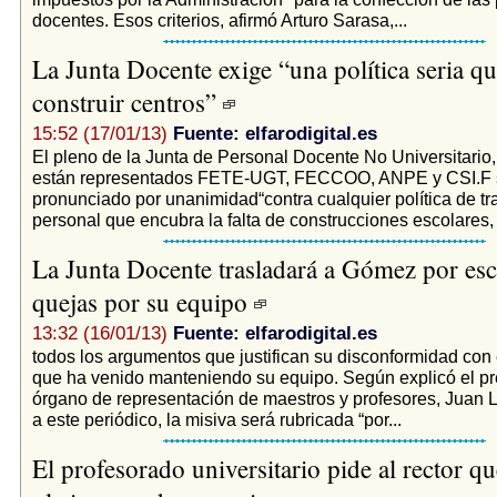
docentes. Esos criterios, afirmó Arturo Sarasa,...
La Junta Docente exige “una política seria q
construir centros”
15:52 (17/01/13)
Fuente: elfarodigital.es
El pleno de la Junta de Personal Docente No Universitario,
están representados FETE-UGT, FECCOO, ANPE y CSI.F 
pronunciado por unanimidad“contra cualquier política de tr
personal que encubra la falta de construcciones escolares, 
La Junta Docente trasladará a Gómez por escr
quejas por su equipo
13:32 (16/01/13)
Fuente: elfarodigital.es
todos los argumentos que justifican su disconformidad con 
que ha venido manteniendo su equipo. Según explicó el pr
órgano de representación de maestros y profesores, Juan L
a este periódico, la misiva será rubricada “por...
El profesorado universitario pide al rector qu