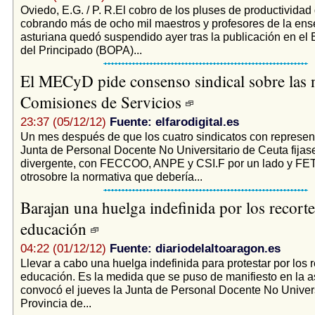
Oviedo, E.G. / P. R.El cobro de los pluses de productividad
cobrando más de ocho mil maestros y profesores de la en
asturiana quedó suspendido ayer tras la publicación en el B
del Principado (BOPA)...
El MECyD pide consenso sindical sobre las 
Comisiones de Servicios
23:37 (05/12/12)
Fuente: elfarodigital.es
Un mes después de que los cuatro sindicatos con represen
Junta de Personal Docente No Universitario de Ceuta fijas
divergente, con FECCOO, ANPE y CSI.F por un lado y F
otrosobre la normativa que debería...
Barajan una huelga indefinida por los recorte
educación
04:22 (01/12/12)
Fuente: diariodelaltoaragon.es
Llevar a cabo una huelga indefinida para protestar por los 
educación. Es la medida que se puso de manifiesto en la 
convocó el jueves la Junta de Personal Docente No Univers
Provincia de...