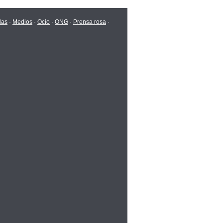
das
·
Medios
·
Ocio
·
ONG
·
Prensa rosa
·