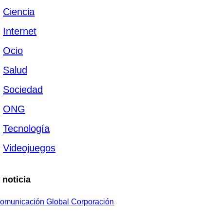
Ciencia
Internet
Ocio
Salud
Sociedad
ONG
Tecnología
Videojuegos
 noticia
omunicación Global Corporación