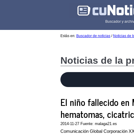
Buscador y archiv
Estás en:
Buscador de noticias
/
Noticias de 
Noticias de la 
El niño fallecido en
hematomas, cicatri
2014-11-27 Fuente: malaga21.es
Comunicación Global Corporación XXI