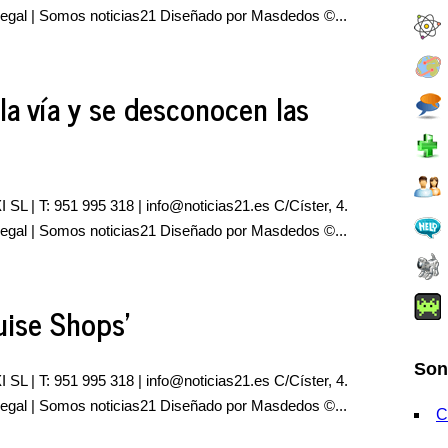
 legal | Somos noticias21 Diseñado por Masdedos ©...
 la vía y se desconocen las
 SL | T: 951 995 318 |
info@noticias21.es
C/Císter, 4.
 legal | Somos noticias21 Diseñado por Masdedos ©...
ruise Shops'
Son
 SL | T: 951 995 318 |
info@noticias21.es
C/Císter, 4.
 legal | Somos noticias21 Diseñado por Masdedos ©...
C