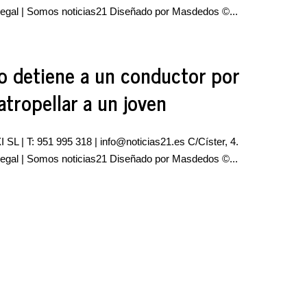
 legal | Somos noticias21 Diseñado por Masdedos ©...
no detiene a un conductor por
atropellar a un joven
 SL | T: 951 995 318 |
info@noticias21.es
C/Císter, 4.
 legal | Somos noticias21 Diseñado por Masdedos ©...