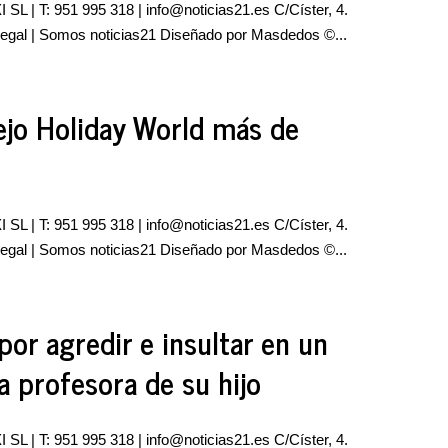
 SL | T: 951 995 318 |
info@noticias21.es
C/Císter, 4.
 legal | Somos noticias21 Diseñado por Masdedos ©...
lejo Holiday World más de
 SL | T: 951 995 318 |
info@noticias21.es
C/Císter, 4.
 legal | Somos noticias21 Diseñado por Masdedos ©...
or agredir e insultar en un
a profesora de su hijo
 SL | T: 951 995 318 |
info@noticias21.es
C/Císter, 4.