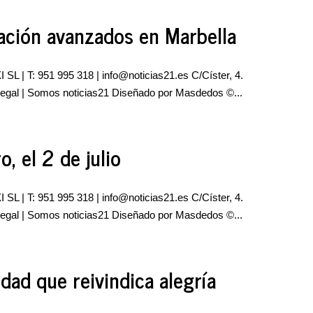
lación avanzados en Marbella
 SL | T: 951 995 318 |
info@noticias21.es
C/Císter, 4.
 legal | Somos noticias21 Diseñado por Masdedos ©...
, el 2 de julio
 SL | T: 951 995 318 |
info@noticias21.es
C/Císter, 4.
 legal | Somos noticias21 Diseñado por Masdedos ©...
dad que reivindica alegría