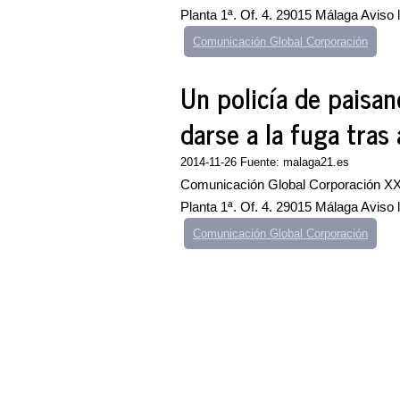
Planta 1ª. Of. 4. 29015 Málaga Aviso
Comunicación Global Corporación
Un policía de paisa
darse a la fuga tras 
2014-11-26 Fuente: malaga21.es
Comunicación Global Corporación XXI
Planta 1ª. Of. 4. 29015 Málaga Aviso
Comunicación Global Corporación