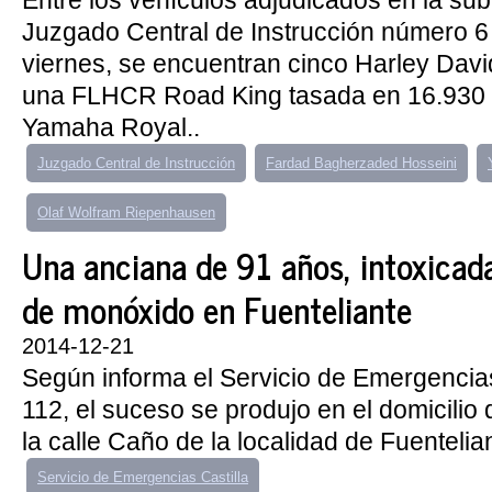
Entre los vehículos adjudicados en la sub
Juzgado Central de Instrucción número 6
viernes, se encuentran cinco Harley David
una FLHCR Road King tasada en 16.930 
Yamaha Royal..
Juzgado Central de Instrucción
Fardad Bagherzaded Hosseini
Olaf Wolfram Riepenhausen
Una anciana de 91 años, intoxicada
de monóxido en Fuenteliante
2014-12-21
Según informa el Servicio de Emergencias
112, el suceso se produjo en el domicilio 
la calle Caño de la localidad de Fuentelian
Servicio de Emergencias Castilla