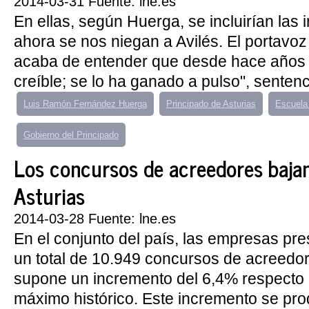
2014-03-31 Fuente: lne.es
En ellas, según Huerga, se incluirían las
ahora se nos niegan a Avilés. El portavoz 
acaba de entender que desde hace años
creíble; se lo ha ganado a pulso", sentenc
Luis Ramón Fernández Huerga
Principado de Asturias
Escuela
Gobierno del Principado
Los concursos de acreedores baja
Asturias
2014-03-28 Fuente: lne.es
En el conjunto del país, las empresas pr
un total de 10.949 concursos de acreedor
supone un incremento del 6,4% respecto
máximo histórico. Este incremento se pro