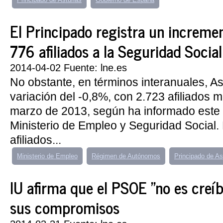
El Principado registra un increme
776 afiliados a la Seguridad Socia
2014-04-02 Fuente: lne.es
No obstante, en términos interanuales, As
variación del -0,8%, con 2.723 afiliados
marzo de 2013, según ha informado este 
Ministerio de Empleo y Seguridad Social.
afiliados...
Ministerio de Empleo
Régimen de Autónomos
Principado de As
IU afirma que el PSOE "no es creíb
sus compromisos