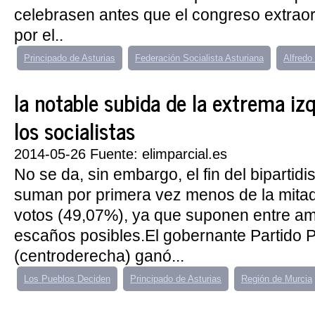
celebrasen antes que el congreso extrao
por el..
Principado de Asturias
Federación Socialista Asturiana
Alfredo
la notable subida de la extrema iz
los socialistas
2014-05-26 Fuente: elimparcial.es
No se da, sin embargo, el fin del bipartid
suman por primera vez menos de la mitad
votos (49,07%), ya que suponen entre am
escaños posibles.El gobernante Partido 
(centroderecha) ganó...
Los Pueblos Deciden
Principado de Asturias
Región de Murcia