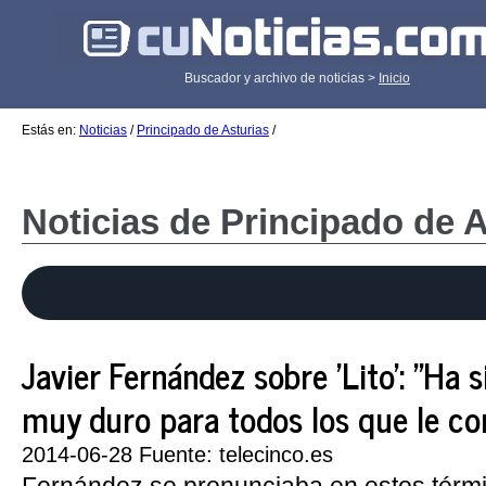
Buscador y archivo de noticias >
Inicio
Estás en:
Noticias
/
Principado de Asturias
/
Noticias de Principado de A
Javier Fernández sobre 'Lito': "Ha 
muy duro para todos los que le c
2014-06-28 Fuente: telecinco.es