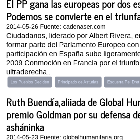
El PP gana las europeas por dos e
Podemos se convierte en el triunf
2014-05-26 Fuente: cadenaser.com
Ciudadanos, liderado por Albert Rivera, e
formar parte del Parlamento Europeo con
participación en España sube ligerament
2009 Conmoción en Francia por el triunfo
ultraderecha..
Los Pueblos Deciden
Principado de Asturias
Esquerra Pel Dret
Ruth Buendía,aliiada de Global Hu
premio Goldman por su defensa del
asháninka
2014-05-23 Fuente: globalhumanitaria.org