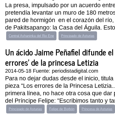
La presa, impulsado por un acuerdo entre 
pretendía levantar un muro de 180 metros
pared de hormigón en el corazón del río, 
de Pakitsapango: la Casa del Águila. Esto.
Central Ashaninka del Rio Ene
Principado de Asturias
Un ácido Jaime Peñafiel difunde el
errores' de la princesa Letizia
2014-05-18 Fuente: periodistadigital.com
Para no dejar dudas desde el inicio, titul
pieza "Los errores de la Princesa Letizia..
primera línea, no hace otra cosa que dar 
del Príncipe Felipe: "Escribimos tanto y t
Principado de Asturias
Felipe de Borbón
Princesa de Asturias