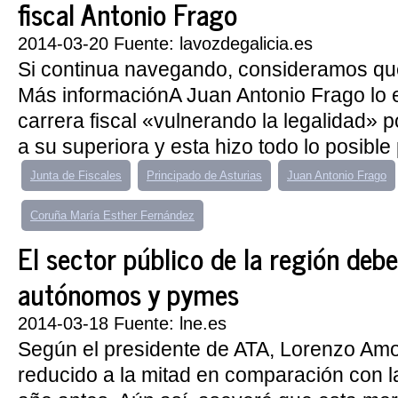
fiscal Antonio Frago
2014-03-20 Fuente: lavozdegalicia.es
Si continua navegando, consideramos qu
Más informaciónA Juan Antonio Frago lo 
carrera fiscal «vulnerando la legalidad» 
a su superiora y esta hizo todo lo posible 
Junta de Fiscales
Principado de Asturias
Juan Antonio Frago
Coruña María Esther Fernández
El sector público de la región deb
autónomos y pymes
2014-03-18 Fuente: lne.es
Según el presidente de ATA, Lorenzo Amor,
reducido a la mitad en comparación con l