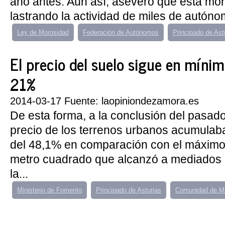
año antes. Aún así, aseveró que esta mo
lastrando la actividad de miles de autóno
Ley de Morosidad
Federación de Autónomos
Principado de Ast
El precio del suelo sigue en mínim
21%
2014-03-17 Fuente: laopiniondezamora.es
De esta forma, a la conclusión del pasado 
precio de los terrenos urbanos acumulab
del 48,1% en comparación con el máximo
metro cuadrado que alcanzó a mediados 
la...
Ministerio de Fomento
Principado de Asturias
Comunidad de M