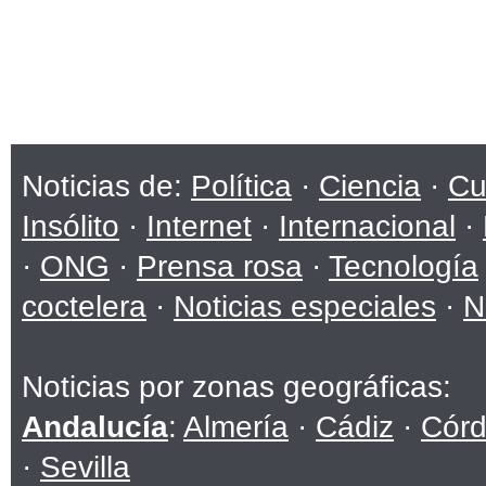
Noticias de:
Política
·
Ciencia
·
Cu
Insólito
·
Internet
·
Internacional
·
·
ONG
·
Prensa rosa
·
Tecnología
coctelera
·
Noticias especiales
·
N
Noticias por zonas geográficas:
Andalucía
:
Almería
·
Cádiz
·
Cór
·
Sevilla