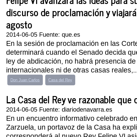
discurso de proclamación y viajará 
agosto
2014-06-05 Fuente: que.es
En la sesión de proclamación en las Cort
determinará cuando el Senado decida qué
ley de abdicación, no habrá presencia de 
internacionales ni de otras casas reales,..
Don Juan Carlos
Casa del Rey
La Casa del Rey ve razonable que d
2014-06-05 Fuente: diariodenavarra.es
En un encuentro informativo celebrado en 
Zarzuela, un portavoz de la Casa ha expl
corresponderá al nuevo Rey Felipe VI asi