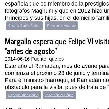
española que es miembro de la prestigio
fotógrafos Magnum y que en 2012 hizo un
Príncipes y sus hijas, en el domicilio famil
Cristina García Rodero
Príncipe de Asturias
Margallo espera que Felipe VI visi
"antes de agosto"
2014-06-16 Fuente: que.es
Este año el Ramadán, mes de ayuno par
comienza el próximo 28 de junio y termina 
Para el ministro marroquí, el Ramadán n
obstáculo para la visita, pues de trata de 
Rey Don Juan Carlos
José Manuel García