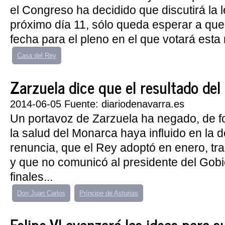
el Congreso ha decidido que discutirá la l
próximo día 11, sólo queda esperar a que 
fecha para el pleno en el que votará esta
Casa del Rey
Zarzuela dice que el resultado del 
2014-06-05 Fuente: diariodenavarra.es
Un portavoz de Zarzuela ha negado, de f
la salud del Monarca haya influido en la 
renuncia, que el Rey adoptó en enero, tra
y que no comunicó al presidente del Gob
finales...
Don Juan Carlos
Príncipe de Asturias
Felipe VI avanzará las ideas para s