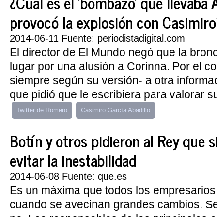
¿Cuál es el 'bombazo' que llevaba
provocó la explosión con Casimiro
2014-06-11 Fuente: periodistadigital.com
El director de El Mundo negó que la bron
lugar por una alusión a Corinna. Por el con
siempre según su versión- a otra inform
que pidió que le escribiera para valorar su
Twitter de Romero
Casimiro García Abadillo
Botín y otros pidieron al Rey que s
evitar la inestabilidad
2014-06-08 Fuente: que.es
Es un máxima que todos los empresarios
cuando se avecinan grandes cambios. Se