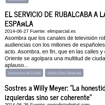
EL SERVICIO DE RUBALCABA A L
ESPAяLA
2014-06-27 Fuente: elimparcial.es
Asombra que los canales de televisión ro
audiencias con los millones de españoles
acto. Asombra, en fin, que en las calles y
Oriente se agolpara una multitud de ciud
aplauso...
Instituciones del Estado
Alfredo Pérez Rubalcaba
Sostres a Willy Meyer: "La honesti
izquierdas sino ser coherente"
2014-06-26 Fuente: periodistadigital.com