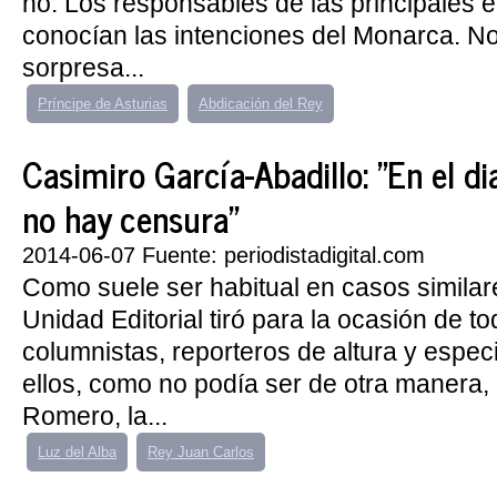
no. Los responsables de las principales 
conocían las intenciones del Monarca. No 
sorpresa...
Príncipe de Asturias
Abdicación del Rey
Casimiro García-Abadillo: "En el di
no hay censura"
2014-06-07 Fuente: periodistadigital.com
Como suele ser habitual en casos similare
Unidad Editorial tiró para la ocasión de t
columnistas, reporteros de altura y especi
ellos, como no podía ser de otra manera,
Romero, la...
Luz del Alba
Rey Juan Carlos