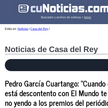
Buscador y archivo de noticias >
Inicio
Estás en:
Noticias
/
Casa del Rey
/
Noticias de Casa del Rey
Pedro García Cuartango: "Cuando 
está descontento con El Mundo te 
no yendo a los premios del periódi