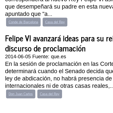
que desempeñará su padre en esta nueva 
apuntado que "a...
Conde de Barcelona
Casa del Rey
Felipe VI avanzará ideas para su r
discurso de proclamación
2014-06-05 Fuente: que.es
En la sesión de proclamación en las Cort
determinará cuando el Senado decida qué
ley de abdicación, no habrá presencia de 
internacionales ni de otras casas reales,..
Don Juan Carlos
Casa del Rey