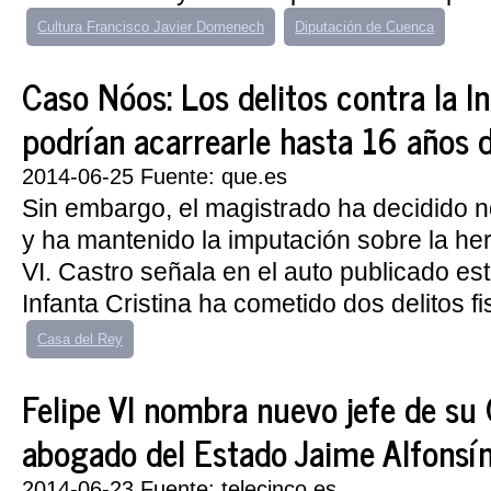
Cultura Francisco Javier Domenech
Diputación de Cuenca
Caso Nóos: Los delitos contra la In
podrían acarrearle hasta 16 años d
2014-06-25 Fuente: que.es
Sin embargo, el magistrado ha decidido n
y ha mantenido la imputación sobre la he
VI. Castro señala en el auto publicado e
Infanta Cristina ha cometido dos delitos fis
Casa del Rey
Felipe VI nombra nuevo jefe de su 
abogado del Estado Jaime Alfonsí
2014-06-23 Fuente: telecinco.es