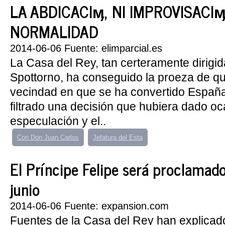
LA ABDICACIӎ, NI IMPROVISACIӎ
NORMALIDAD
2014-06-06 Fuente: elimparcial.es
La Casa del Rey, tan certeramente dirigid
Spottorno, ha conseguido la proeza de que
vecindad en que se ha convertido España
filtrado una decisión que hubiera dado oc
especulación y el..
Con Don Juan Carlos
Jefatura del Esta
El Príncipe Felipe será proclamado
junio
2014-06-06 Fuente: expansion.com
Fuentes de la Casa del Rey han explicad