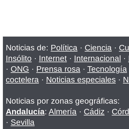
Noticias de:
Política
·
Ciencia
·
Cu
Insólito
·
Internet
·
Internacional
·
·
ONG
·
Prensa rosa
·
Tecnología
coctelera
·
Noticias especiales
·
N
Noticias por zonas geográficas:
Andalucía
:
Almería
·
Cádiz
·
Cór
·
Sevilla