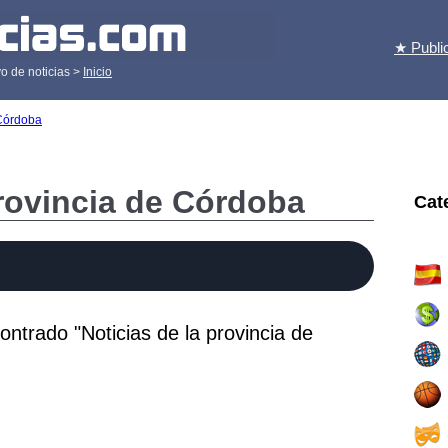
★ Publi
o de noticias >
Inicio
 Córdoba
provincia de Córdoba
Cat
ntrado "Noticias de la provincia de