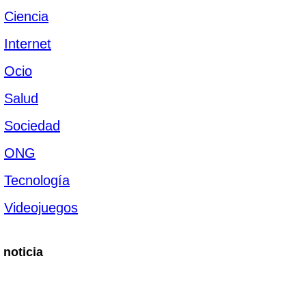
Ciencia
Internet
Ocio
Salud
Sociedad
ONG
Tecnología
Videojuegos
 noticia