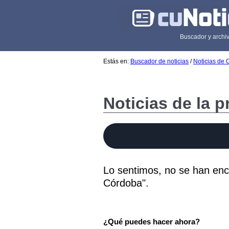
Buscador y archiv
Estás en:
Buscador de noticias
/
Noticias de
Noticias de la 
Lo sentimos, no se han enco
Córdoba".
¿Qué puedes hacer ahora?