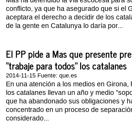
Mas ha defendido la vía escocesa para so
conflicto, ya que ha asegurado que si el
aceptara el derecho a decidir de los cata
de la gente en Catalunya lo daría por...
El PP pide a Mas que presente pr
"trabaje para todos" los catalanes
2014-11-15 Fuente: que.es
En una atención a los medios en Girona,
los catalanes llevan un año y medio "so
que ha abandonado sus obligaciones y h
concentrado en un proceso de separación 
considerado...