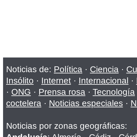
Noticias de:
Política
·
Ciencia
·
Cu
Insólito
·
Internet
·
Internacional
·
·
ONG
·
Prensa rosa
·
Tecnología
coctelera
·
Noticias especiales
·
N
Noticias por zonas geográficas: