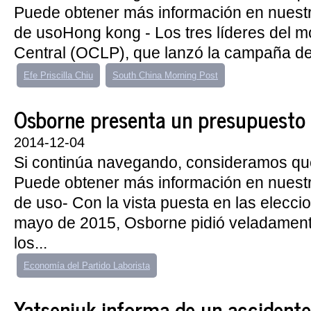
Puede obtener más información en nuest
de usoHong kong - Los tres líderes del 
Central (OCLP), que lanzó la campaña de
Efe Priscilla Chiu
South China Morning Post
Osborne presenta un presupuesto ‘
2014-12-04
Si continúa navegando, consideramos qu
Puede obtener más información en nuest
de uso- Con la vista puesta en las elecc
mayo de 2015, Osborne pidió veladament
los...
Economía del Partido Laborista
Yatseniuk informa de un accidente 