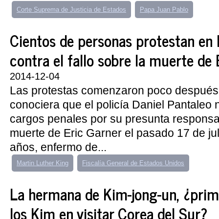
Corte Suprema de Justicia de Estados
Papa Juan Pablo
Cientos de personas protestan en
contra el fallo sobre la muerte de
2014-12-04
Las protestas comenzaron poco después
conociera que el policía Daniel Pantaleo 
cargos penales por su presunta responsab
muerte de Eric Garner el pasado 17 de jul
años, enfermo de...
Martin Luther King
Fiscalía General de Estados Unidos
La hermana de Kim-jong-un, ¿pri
los Kim en visitar Corea del Sur?