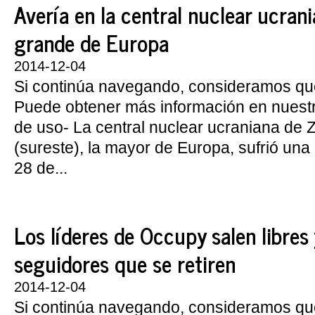
Avería en la central nuclear ucran
grande de Europa
2014-12-04
Si continúa navegando, consideramos qu
Puede obtener más información en nuest
de uso- La central nuclear ucraniana de 
(sureste), la mayor de Europa, sufrió una
28 de...
Los líderes de Occupy salen libres 
seguidores que se retiren
2014-12-04
Si continúa navegando, consideramos qu