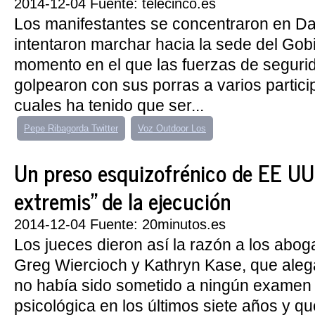
2014-12-04 Fuente: telecinco.es
Los manifestantes se concentraron en D
intentaron marchar hacia la sede del Gobi
momento en el que las fuerzas de seguri
golpearon con sus porras a varios partici
cuales ha tenido que ser...
Pepe Ribagorda Twitter
Voz Outdoor Los
Un preso esquizofrénico de EE UU s
extremis" de la ejecución
2014-12-04 Fuente: 20minutos.es
Los jueces dieron así la razón a los abog
Greg Wiercioch y Kathryn Kase, que aleg
no había sido sometido a ningún examen
psicológica en los últimos siete años y qu