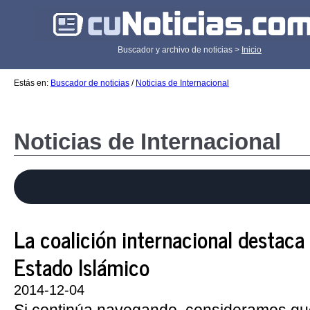
Buscador y archivo de noticias >
Inicio
Estás en:
Buscador de noticias
/
Noticias de Internacional
Noticias de Internacional
La coalición internacional destaca 
Estado Islámico
2014-12-04