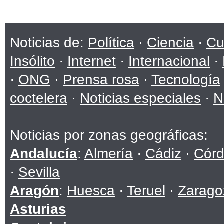
Noticias de:
Política
·
Ciencia
·
Cu
Insólito
·
Internet
·
Internacional
·
·
ONG
·
Prensa rosa
·
Tecnología
coctelera
·
Noticias especiales
·
N
Noticias por zonas geográficas:
Andalucía
:
Almería
·
Cádiz
·
Cór
·
Sevilla
Aragón
:
Huesca
·
Teruel
·
Zarago
Asturias