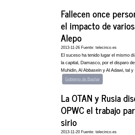
Fallecen once perso
el impacto de vario
Alepo
2013-11-26 Fuente: telecinco.es
El suceso ha tenido lugar el mismo dí
la capital, Damasco, por el disparo de
Muhidin, Al Abbasein y Al Adawi, tal y
Gobierno de Bashar
La OTAN y Rusia dis
OPWC el trabajo par
sirio
2013-11-20 Fuente: telecinco.es