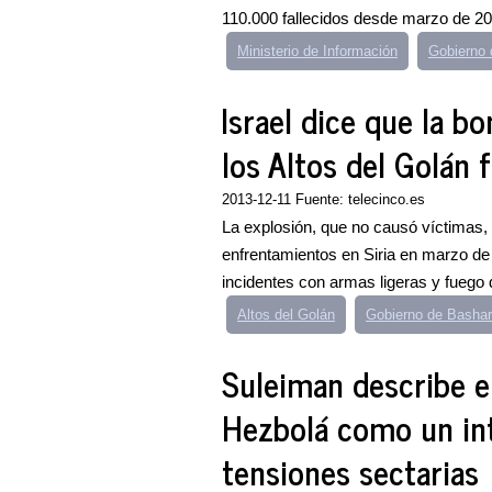
110.000 fallecidos desde marzo de 20
Ministerio de Información
Gobierno 
Israel dice que la b
los Altos del Golán 
2013-12-11 Fuente: telecinco.es
La explosión, que no causó víctimas, f
enfrentamientos en Siria en marzo de
incidentes con armas ligeras y fuego d
Altos del Golán
Gobierno de Bashar
Suleiman describe e
Hezbolá como un int
tensiones sectarias