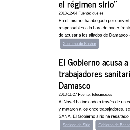
el régimen sirio"
2013-12-04 Fuente: que.es
En el mismo, ha abogado por converti
responsables a la hora de hacer frente
de acusar a los aliados de Damasco --
Gobierno de Bashar
El Gobierno acusa a 
trabajadores sanitar
Damasco
2013-11-27 Fuente: telecinco.es
Al Nayef ha indicado a través de un c
y mataron a los once trabajadores, seg
SANA. El Gobierno sirio ha resaltado 
Sanidad de Siria
Gobierno de Basha