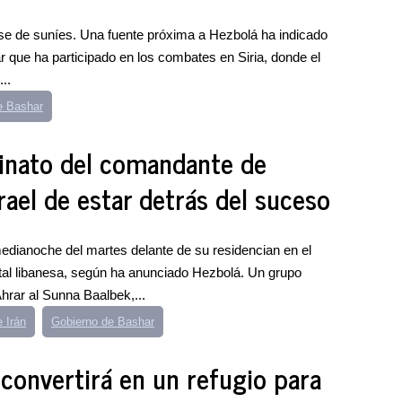
se de suníes. Una fuente próxima a Hezbolá ha indicado
r que ha participado en los combates en Siria, donde el
..
e Bashar
sinato del comandante de
rael de estar detrás del suceso
medianoche del martes delante de su residencian en el
pital libanesa, según ha anunciado Hezbolá. Un grupo
hrar al Sunna Baalbek,...
 Irán
Gobierno de Bashar
e convertirá en un refugio para