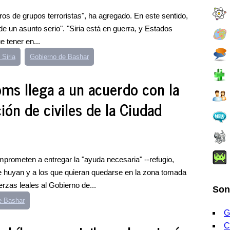
ros de grupos terroristas", ha agregado. En este sentido,
e un asunto serio". "Siria está en guerra, y Estados
e tener en...
 Siria
Gobierno de Bashar
ms llega a un acuerdo con la
ón de civiles de la Ciudad
prometen a entregar la "ayuda necesaria" --refugio,
ue huyan y a los que quieran quedarse en la zona tomada
erzas leales al Gobierno de...
Son
e Bashar
G
C