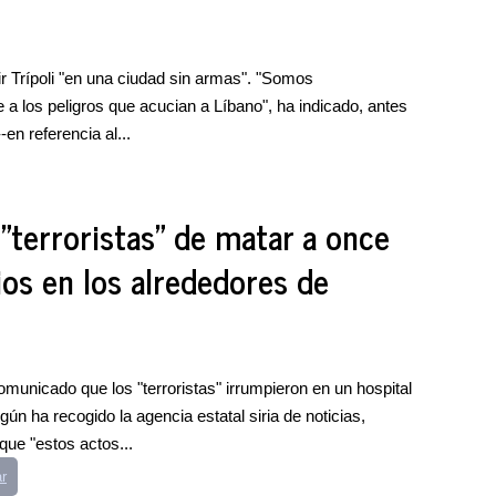
r Trípoli "en una ciudad sin armas". "Somos
 a los peligros que acucian a Líbano", ha indicado, antes
en referencia al...
"terroristas" de matar a once
ios en los alrededores de
omunicado que los "terroristas" irrumpieron en un hospital
ún ha recogido la agencia estatal siria de noticias,
que "estos actos...
r