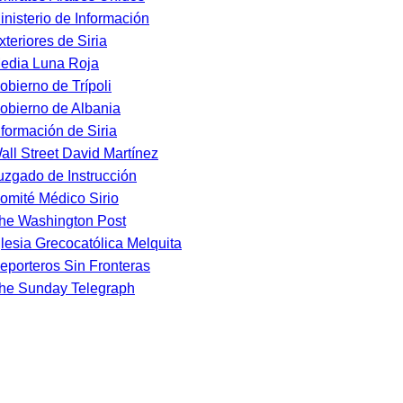
inisterio de Información
xteriores de Siria
edia Luna Roja
obierno de Trípoli
obierno de Albania
nformación de Siria
all Street David Martínez
uzgado de Instrucción
omité Médico Sirio
he Washington Post
glesia Grecocatólica Melquita
eporteros Sin Fronteras
he Sunday Telegraph