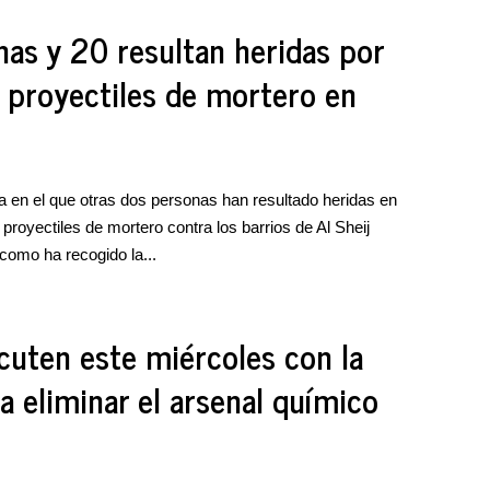
nas y 20 resultan heridas por
s proyectiles de mortero en
a en el que otras dos personas han resultado heridas en
 proyectiles de mortero contra los barrios de Al Sheij
 como ha recogido la...
cuten este miércoles con la
a eliminar el arsenal químico