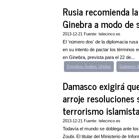
Rusia recomienda la 
Ginebra a modo de 
2013-12-21 Fuente: telecinco.es
El 'número dos' de la diplomacia ru
en su intento de pactar los términos e
en Ginebra, prevista para el 22 de...
Emirátos Árabes Unidos
Gobierno 
Damasco exigirá que
arroje resoluciones 
terrorismo islamist
2013-12-21 Fuente: telecinco.es
Todavía el mundo se doblega ante los 
Zoubi. El titular del Ministerio de Inf