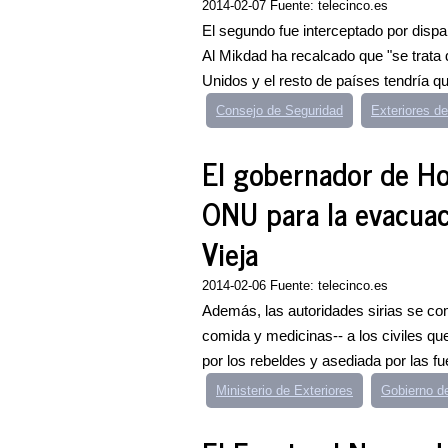
2014-02-07 Fuente: telecinco.es
El segundo fue interceptado por dispa
Al Mikdad ha recalcado que "se trata d
Unidos y el resto de países tendría qu
Consejo de Seguridad
Exteriores de
El gobernador de Ho
ONU para la evacuaci
Vieja
2014-02-06 Fuente: telecinco.es
Además, las autoridades sirias se com
comida y medicinas-- a los civiles q
por los rebeldes y asediada por las fu
Ministerio de Exteriores
Gobierno d