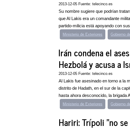
2013-12-05 Fuente: telecinco.es
Su nombre sugiere que podrían tratar
que Al Lakis era un comandante milita
partido-milicia está apoyando con sus.
Ministerio de Exteriores
Gobierno d
Irán condena el ase
Hezbolá y acusa a Is
2013-12-05 Fuente: telecinco.es
Al Lakis fue asesinado en torno a la 
distrito de Hadath, en el sur de la ca
hasta ahora desconocido, la brigada A
Ministerio de Exteriores
Gobierno de
Hariri: Trípoli "no s