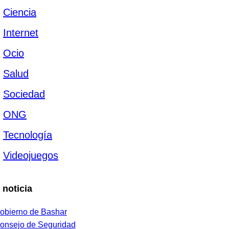
Ciencia
Internet
Ocio
Salud
Sociedad
ONG
Tecnología
Videojuegos
 noticia
obierno de Bashar
onsejo de Seguridad