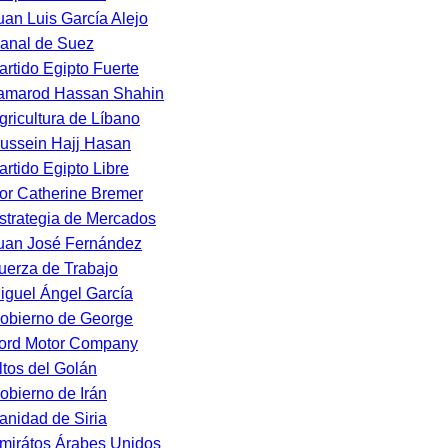
uan Luis García Alejo
anal de Suez
artido Egipto Fuerte
amarod Hassan Shahin
gricultura de Líbano
ussein Hajj Hasan
artido Egipto Libre
or Catherine Bremer
strategia de Mercados
uan José Fernández
uerza de Trabajo
iguel Ángel García
obierno de George
ord Motor Company
ltos del Golán
obierno de Irán
anidad de Siria
mirátos Árabes Unidos