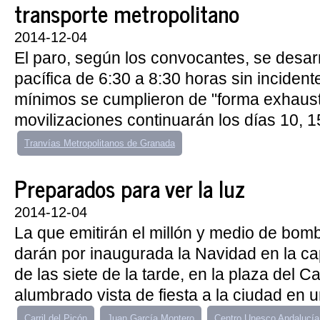
transporte metropolitano
2014-12-04
El paro, según los convocantes, se desar
pacífica de 6:30 a 8:30 horas sin incidente
mínimos se cumplieron de "forma exhaust
movilizaciones continuarán los días 10, 15
Tranvías Metropolitanos de Granada
Preparados para ver la luz
2014-12-04
La que emitirán el millón y medio de bom
darán por inaugurada la Navidad en la capi
de las siete de la tarde, en la plaza del 
alumbrado vista de fiesta a la ciudad en un
Carril del Picón
Juan García Montero
Centro Unesco Andalucía