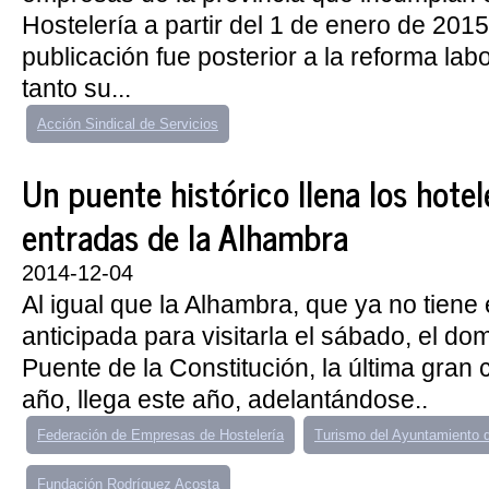
Hostelería a partir del 1 de enero de 201
publicación fue posterior a la reforma lab
tanto su...
Acción Sindical de Servicios
Un puente histórico llena los hotel
entradas de la Alhambra
2014-12-04
Al igual que la Alhambra, que ya no tiene
anticipada para visitarla el sábado, el dom
Puente de la Constitución, la última gran ci
año, llega este año, adelantándose..
Federación de Empresas de Hostelería
Turismo del Ayuntamiento 
Fundación Rodríguez Acosta