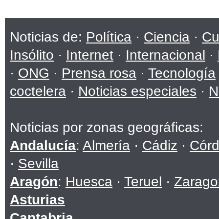
Noticias de:
Política
·
Ciencia
·
Cu
Insólito
·
Internet
·
Internacional
·
·
ONG
·
Prensa rosa
·
Tecnología
coctelera
·
Noticias especiales
·
N
Noticias por zonas geográficas:
Andalucía
:
Almería
·
Cádiz
·
Cór
·
Sevilla
Aragón
:
Huesca
·
Teruel
·
Zarago
Asturias
Cantabria