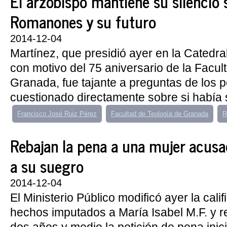
El arzobispo mantiene su silencio 
Romanones y su futuro
2014-12-04
Martínez, que presidió ayer en la Catedra
con motivo del 75 aniversario de la Facul
Granada, fue tajante a preguntas de los p
cuestionado directamente sobre si había s
Francisco José Ruiz Pérez
Facultad de Teología de Granada
R
Rebajan la pena a una mujer acusa
a su suegro
2014-12-04
El Ministerio Público modificó ayer la calif
hechos imputados a María Isabel M.F. y r