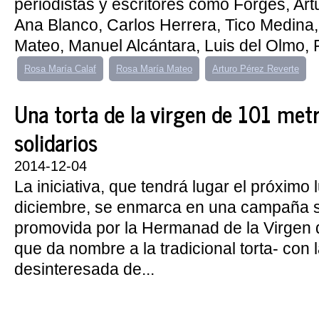
periodistas y escritores como Forges, Ar
Ana Blanco, Carlos Herrera, Tico Medina
Mateo, Manuel Alcántara, Luis del Olmo, 
Rosa María Calaf
Rosa María Mateo
Arturo Pérez Reverte
Una torta de la virgen de 101 metr
solidarios
2014-12-04
La iniciativa, que tendrá lugar el próximo
diciembre, se enmarca en una campaña s
promovida por la Hermanad de la Virgen d
que da nombre a la tradicional torta- con 
desinteresada de...