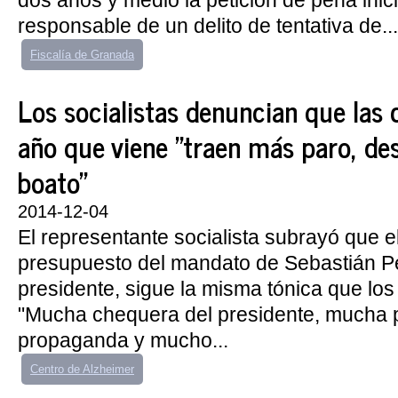
dos años y medio la petición de pena inici
responsable de un delito de tentativa de...
Fiscalía de Granada
Los socialistas denuncian que las 
año que viene "traen más paro, de
boato"
2014-12-04
El representante socialista subrayó que el
presupuesto del mandato de Sebastián 
presidente, sigue la misma tónica que los 
"Mucha chequera del presidente, mucha p
propaganda y mucho...
Centro de Alzheimer