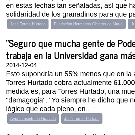
en estas fechas tan señaladas, así que h
solidaridad de los granadinos para que par
José Torres Hurtado
Fundación Hermanos Obreros de María
Ju
"Seguro que mucha gente de Pod
trabaja en la Universidad gana má
2014-12-04
Esto supondría un 55% menos que en la 
Torres Hurtado cobra actualmente 61.000
medida es, para Torres Hurtado, una mue
"demagogia". "Yo siempre he dicho que n
lógico que cada pleno, en..
Ayuntamiento de Granada
José Torres Hurtado