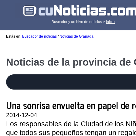
Buscador y archivo de noticias >
Inicio
Estás en:
Buscador de noticias
/
Noticias de Granada
Noticias de la provincia de
Una sonrisa envuelta en papel de 
2014-12-04
Los responsables de la Ciudad de los Ni
que todos sus pequeños tengan un regal