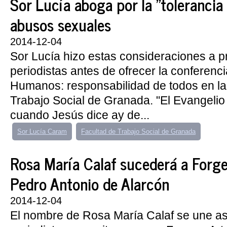
Sor Lucía aboga por la "tolerancia 
abusos sexuales
2014-12-04
Sor Lucía hizo estas consideraciones a p
periodistas antes de ofrecer la conferen
Humanos: responsabilidad de todos en la
Trabajo Social de Granada. "El Evangelio
cuando Jesús dice ay de...
Sor Lucía Caram
Facultad de Trabajo Social de Granada
Rosa María Calaf sucederá a Forge
Pedro Antonio de Alarcón
2014-12-04
El nombre de Rosa María Calaf se une as