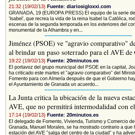
21:32 (19/02/13)
Fuente: diariosigloxxi.com
GRANADA, 19 (EUROPA PRESS) El equipo de la serie de 
'Isabel', que recrea la vida de la reina Isabel la Católica, r
escenas de la segunda temporada en los exteriores del co
monumental de la Alhambra y en...
Jiménez (PSOE) ve "agravio comparativo" 
al brindar un paso soterrado para el AVE d
19:22 (19/02/13)
Fuente: 20minutos.es
El portavoz del grupo municipal del PSOE en la capital, J
ha criticado este martes el "agravio comparativo" del Minist
Fomento para con Almería después de que el Gobierno ha
el Ayuntamiento de Granada un acuerdo...
La Junta critica la ubicación de la nueva esta
AVE, que no permitirá intermodalidad con e
17:14 (19/02/13)
Fuente: 20minutos.es
El delegado de Fomento, Vivienda, Turismo y Comercio de 
Granada, Manuel Morales, se ha mostrado contrario a que 
estación del AVE "salga del centro de la ciudad" y ha adve