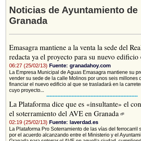
Noticias de Ayuntamiento de
Granada
Emasagra mantiene a la venta la sede del Rea
redacta ya el proyecto para su nuevo edificio
06:27 (25/02/13)
Fuente: granadahoy.com
La Empresa Municipal de Aguas Emasagra mantiene su pr
vender su sede de la calle Molinos por unos seis millones 
financiar el nuevo edificio al que se trasladará en la carret
cuyo proyecto...
La Plataforma dice que es «insultante» el co
el soterramiento del AVE en Granada
02:19 (25/02/13)
Fuente: laverdad.es
La Plataforma Pro Soterramiento de las vías del ferrocarril s
por el acuerdo alcanzando entre el Ministerio y el Ayuntam
Granada para soterrar el AVE en aquella ciudad, cumplien