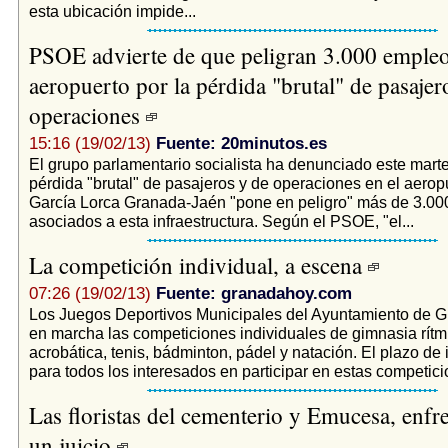
esta ubicación impide...
PSOE advierte de que peligran 3.000 empleo
aeropuerto por la pérdida "brutal" de pasajer
operaciones
15:16 (19/02/13)
Fuente: 20minutos.es
El grupo parlamentario socialista ha denunciado este marte
pérdida "brutal" de pasajeros y de operaciones en el aerop
García Lorca Granada-Jaén "pone en peligro" más de 3.0
asociados a esta infraestructura. Según el PSOE, "el...
La competición individual, a escena
07:26 (19/02/13)
Fuente: granadahoy.com
Los Juegos Deportivos Municipales del Ayuntamiento de 
en marcha las competiciones individuales de gimnasia rítm
acrobática, tenis, bádminton, pádel y natación. El plazo de 
para todos los interesados en participar en estas competicio
Las floristas del cementerio y Emucesa, enfr
un juicio