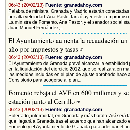
06:43 (20/02/13)
Fuente: granadahoy.com
Palabra de ministra: Granada y Madrid estarán conectadas 
por alta velocidad. Ana Pastor lanzó ayer este compromiso
La ministra de Fomento, Ana Pastor, y el senador socialist
Juan Manuel Fernández,...
El Ayuntamiento aumenta la recaudación un
año por impuestos y tasas
06:43 (20/02/13)
Fuente: granadahoy.com
El Ayuntamiento de Granada prevé alcanzar la estabilidad 
en la liquidación del ejercicio 2012, que se realizará en mar
las medidas incluidas en el plan de ajuste aprobado hace a
Consistorio para acogerse al plan...
Fomento rebaja el AVE en 600 millones y se l
estación junto al Cerrillo
06:43 (20/02/13)
Fuente: granadahoy.com
Soterrado, intermodal, en Granada y más barato. Así será l
que llegará a Granada tras el acuerdo que han alcanzado el
Fomento y el Ayuntamiento de Granada para adecuar el pro