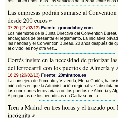
restituir en unos "días" los servicios de la zona, entre ellos
Las empresas podrán sumarse al Convention
desde 200 euros
07:20 (21/02/13)
Fuente: granadahoy.com
Los miembros de la Junta Directiva del Convention Bureau 
encargados de presentar el reglamento. La iniciativa priv
las riendas y el Convention Bureau, 20 años después de q
el olvido, es hoy otra vez...
Cortés insiste en la necesidad de priorizar la
del ferrocarril con los puertos de Almería y
16:29 (20/02/13)
Fuente: 20minutos.es
La consejera de Fomento y Vivienda, Elena Cortés, ha insis
miércoles en que la Administración regional ve "absolutamen
las conexiones ferroviarias con los puertos de Almería y Alg
A preguntas de los periodistas en Cádiz sobre la...
Tren a Madrid en tres horas y el trazado por 
incógnita