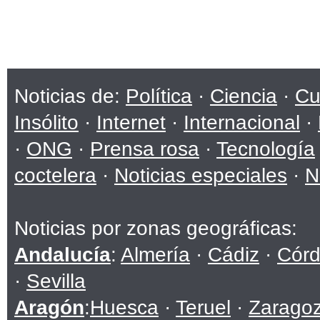
Noticias de:
Política
·
Ciencia
·
Cu
Insólito
·
Internet
·
Internacional
·
·
ONG
·
Prensa rosa
·
Tecnología
coctelera
·
Noticias especiales
·
N
Noticias por zonas geográficas:
Andalucía
:
Almería
·
Cádiz
·
Cór
·
Sevilla
Aragón
:
Huesca
·
Teruel
·
Zarago