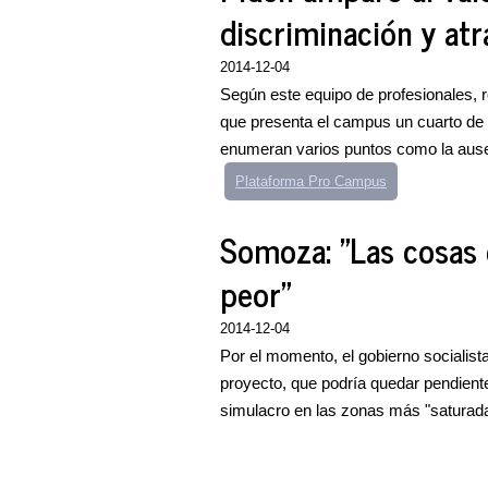
discriminación y at
2014-12-04
Según este equipo de profesionales, 
que presenta el campus un cuarto de s
enumeran varios puntos como la ausen
Plataforma Pro Campus
Somoza: "Las cosas 
peor"
2014-12-04
Por el momento, el gobierno socialist
proyecto, que podría quedar pendiente
simulacro en las zonas más "saturada