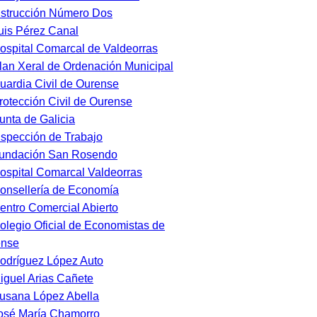
nstrucción Número Dos
uis Pérez Canal
ospital Comarcal de Valdeorras
lan Xeral de Ordenación Municipal
uardia Civil de Ourense
rotección Civil de Ourense
unta de Galicia
nspección de Trabajo
undación San Rosendo
ospital Comarcal Valdeorras
onsellería de Economía
entro Comercial Abierto
olegio Oficial de Economistas de
ense
odríguez López Auto
iguel Arias Cañete
usana López Abella
osé María Chamorro