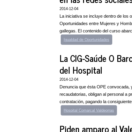
2014-12-04
La iniciativa se incluye dentro de los 
Oportunidades entre Mujeres y Hombre
gallegas. El contenido del curso abar
Igualdad de Oportunidades
La CIG-Saúde O Barc
del Hospital
2014-12-04
Denuncia que ésta OPE convocada, y 
recaudatorias, obligan al personal a p
contratación, pagando la consiguiente
Hospital Comarcal Valdeorras
Piden amparo al Val