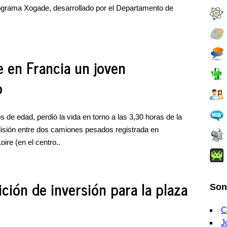
rograma Xogade, desarrollado por el Departamento de
e en Francia un joven
o
 de edad, perdió la vida en torno a las 3,30 horas de la
isión entre dos camiones pesados registrada en
ire (en el centro..
ción de inversión para la plaza
Son
C
J