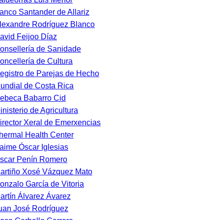
anco Santander de Allariz
lexandre Rodríguez Blanco
avid Feijoo Díaz
onsellería de Sanidade
oncellería de Cultura
egistro de Parejas de Hecho
undial de Costa Rica
ebeca Babarro Cid
inisterio de Agricultura
irector Xeral de Emerxencias
hermal Health Center
aime Óscar Iglesias
scar Penín Romero
artiño Xosé Vázquez Mato
onzalo García de Vitoria
artín Álvarez Ávarez
uan José Rodríguez