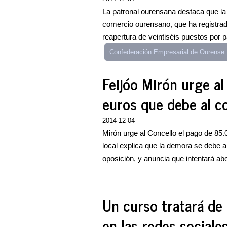
La patronal ourensana destaca que la
comercio ourensano, que ha registrad
reapertura de veintiséis puestos por p
Confederación Empresarial de Ourense
Feijóo Mirón urge a
euros que debe al c
2014-12-04
Mirón urge al Concello el pago de 85
local explica que la demora se debe a
oposición, y anuncia que intentará abo
Un curso tratará de 
en las redes sociale