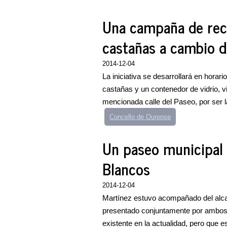
Una campaña de reci
castañas a cambio de
2014-12-04
La iniciativa se desarrollará en hora
castañas y un contenedor de vidrio, v
mencionada calle del Paseo, por ser l
Concello de Ourense
Un paseo municipal 
Blancos
2014-12-04
Martínez estuvo acompañado del alca
presentado conjuntamente por ambos 
existente en la actualidad, pero que e