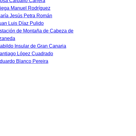
osa Carballo Carrera
iega Manuel Rodríguez
aría Jesús Petra Román
uan Luis Díaz Pulido
stación de Montaña de Cabeza de
zaneda
abildo Insular de Gran Canaria
antiago López Cuadrado
duardo Blanco Pereira