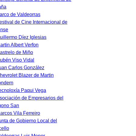
aña
arco de Valdeorras
estival de Cine Internacional de
ense
uillermo Díez Iglesias
artin Albert Verfon
astrelo de Miño
ubén Viso Vidal
uan Carlos González
hevrolet Blazer de Martin
ondern
ecnoloxía Paqui Vega
sociación de Empresarios del
gono San
arcos Vila Ferreiro
unta de Gobierno Local del
ello
aldeorras Luis Menor