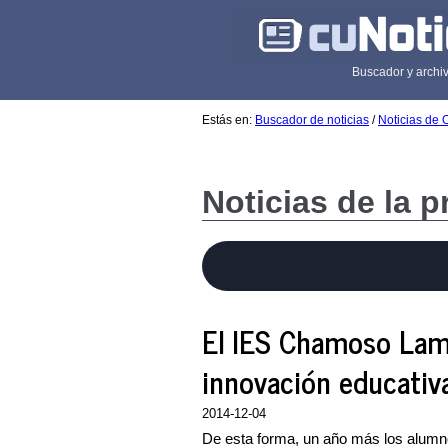
Buscador y archiv
Estás en:
Buscador de noticias
/
Noticias de 
Noticias de la 
El IES Chamoso Lama
innovación educativ
2014-12-04
De esta forma, un año más los alumnos