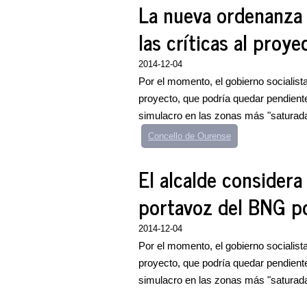
La nueva ordenanza 
las críticas al proye
2014-12-04
Por el momento, el gobierno socialist
proyecto, que podría quedar pendiente
simulacro en las zonas más "saturada
Concello de Ourense
El alcalde considera 
portavoz del BNG po
2014-12-04
Por el momento, el gobierno socialist
proyecto, que podría quedar pendiente
simulacro en las zonas más "saturada