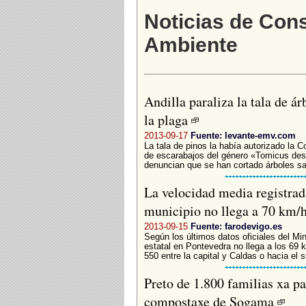
Noticias de Cons
Ambiente
Andilla paraliza la tala de á
la plaga
2013-09-17
Fuente: levante-emv.com
La tala de pinos la había autorizado la 
de escarabajos del género «Tomicus dest
denuncian que se han cortado árboles s
La velocidad media registrad
municipio no llega a 70 km/
2013-09-15
Fuente: farodevigo.es
Según los últimos datos oficiales del Mi
estatal en Pontevedra no llega a los 69 
550 entre la capital y Caldas o hacia el s
Preto de 1.800 familias xa p
compostaxe de Sogama