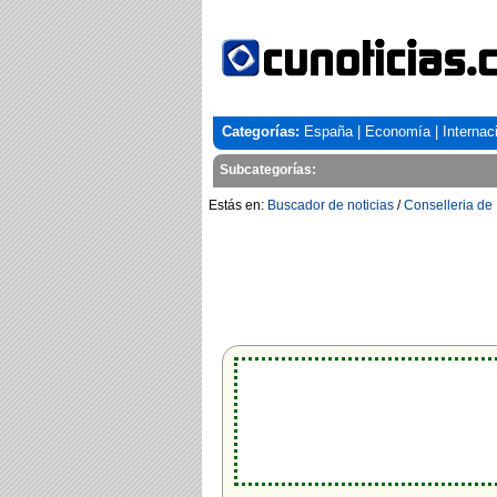
Categorías:
España
|
Economía
|
Internac
Subcategorías:
Estás en:
Buscador de noticias
/
Conselleria de