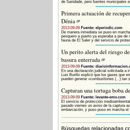
de Sanidade, pero fuentes municipales ex
Primera actuación de recuper
Dénia
2013-09-09
Fuente: elperiodic.com
De manera inmediata se puso en marcha e
pesquero a puerto ya esperaba a pie de 
fauna de El Saler y del servicio de prote
Un perito alerta del riesgo d
basura enterrada
2013-09-09
Fuente: diarioinformacion
En una declaración judicial solicitada a 
Luis Burillo explicó que los gases que 
pueden generar «combustiones (...) tan s
Capturan una tortuga boba d
2013-09-09
Fuente: levante-emv.com
El servicio de protección medioambiental
pasado viernes un aviso de la captura ac
embarcación, y puso puso en marcha el p
Búsquedas relacionadas co