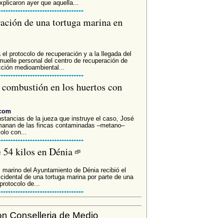
plicaron ayer que aquella...
ación de una tortuga marina en
l protocolo de recuperación y a la llegada del
muelle personal del centro de recuperación de
cción medioambiental...
e combustión en los huertos con
.com
instancias de la jueza que instruye el caso, José
emanan de las fincas contaminadas –metano–
olo con...
e 54 kilos en Dénia
 marino del Ayuntamiento de Dénia recibió el
cidental de una tortuga marina por parte de una
rotocolo de...
n Conselleria de Medio