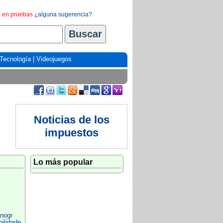
en pruebas
¿alguna sugerencia?
Tecnología
|
Videojuegos
Noticias de los
impuestos
Lo más popular
nogr
ilidade