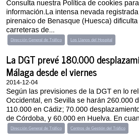
Consulta nuestra Política de cookies par
información.La intensa nevada registrada 
pirenaico de Benasque (Huesca) dificulta e
carreteras de...
Dirección General de Tráfico
Los Llanos del Hospital
La DGT prevé 180.000 desplazami
Málaga desde el viernes
2014-12-04
Según las previsiones de la DGT en lo rel
Occidental, en Sevilla se harán 260.000 
110.000 en Cádiz; 70.000 desplazamiento
de Córdoba, y 60.000 en Huelva. En cuanto
Dirección General de Tráfico
Centros de Gestión del Tráfico