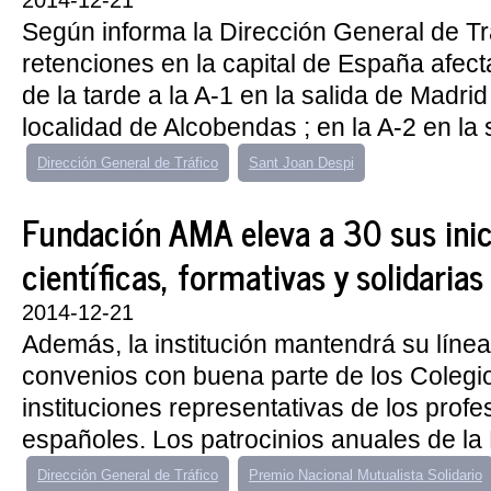
2014-12-21
Según informa la Dirección General de Trá
retenciones en la capital de España afec
de la tarde a la A-1 en la salida de Madrid
localidad de Alcobendas ; en la A-2 en la s
Dirección General de Tráfico
Sant Joan Despi
Fundación AMA eleva a 30 sus inic
científicas, formativas y solidaria
2014-12-21
Además, la institución mantendrá su líne
convenios con buena parte de los Coleg
instituciones representativas de los profe
españoles. Los patrocinios anuales de la 
Dirección General de Tráfico
Premio Nacional Mutualista Solidario