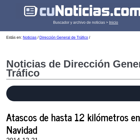
Buscador y archivo de noticias >
Inicio
Estás en:
Noticias
/
Dirección General de Tráfico
/
Noticias de Dirección Gene
Tráfico
Atascos de hasta 12 kilómetros en e
Navidad