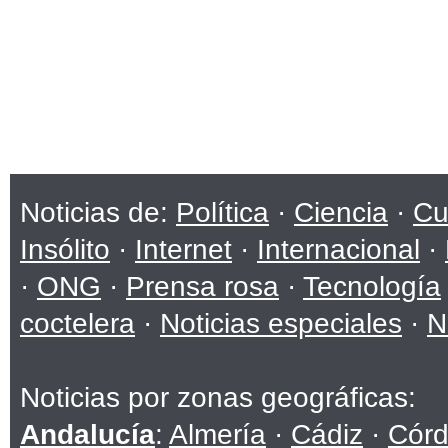
Noticias de:
Política
·
Ciencia
·
Cu
Insólito
·
Internet
·
Internacional
·
·
ONG
·
Prensa rosa
·
Tecnología
coctelera
·
Noticias especiales
·
N
Noticias por zonas geográficas:
Andalucía
:
Almería
·
Cádiz
·
Cór