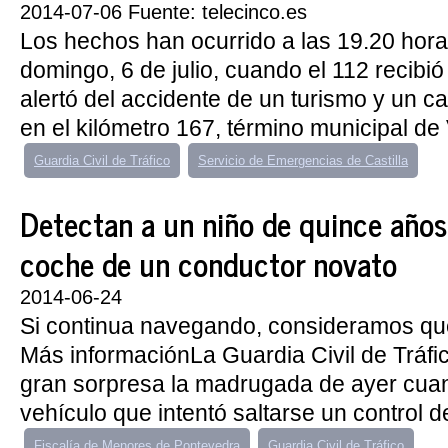
2014-07-06 Fuente: telecinco.es
Los hechos han ocurrido a las 19.20 hora
domingo, 6 de julio, cuando el 112 recibi
alertó del accidente de un turismo y un c
en el kilómetro 167, término municipal de V
Guardia Civil de Tráfico
Servicio de Emergencias de Castilla
Detectan a un niño de quince años 
coche de un conductor novato
2014-06-24
Si continua navegando, consideramos qu
Más informaciónLa Guardia Civil de Tráfic
gran sorpresa la madrugada de ayer cuan
vehículo que intentó saltarse un control de
Fiscalía de Menores de Pontevedra
Guardia Civil de Tráfico