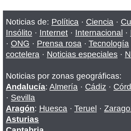
Noticias de:
Política
·
Ciencia
·
Cu
Insólito
·
Internet
·
Internacional
·
·
ONG
·
Prensa rosa
·
Tecnología
coctelera
·
Noticias especiales
·
N
Noticias por zonas geográficas:
Andalucía
:
Almería
·
Cádiz
·
Cór
·
Sevilla
Aragón
:
Huesca
·
Teruel
·
Zarago
Asturias
Cantabria