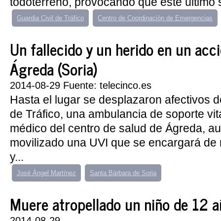
todoterreno, provocando que éste último s
Guardia Civil de Tráfico
Centro de Coordinación de Emergencias
Un fallecido y un herido en un acc
Ágreda (Soria)
2014-08-29 Fuente: telecinco.es
Hasta el lugar se desplazaron afectivos de
de Tráfico, una ambulancia de soporte vita
médico del centro de salud de Ágreda, a
movilizado una UVI que se encargará de 
y...
José Ángel Martínez
Santa Bárbara de Soria
Muere atropellado un niño de 12 añ
2014-08-29