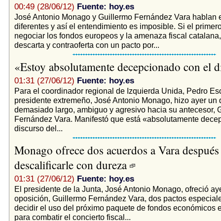
00:49 (28/06/12)
Fuente: hoy.es
José Antonio Monago y Guillermo Fernández Vara hablan 
diferentes y así el entendimiento es imposible. Si el primer
negociar los fondos europeos y la amenaza fiscal catalana,
descarta y contraoferta con un pacto por...
«Estoy absolutamente decepcionado con el 
01:31 (27/06/12)
Fuente: hoy.es
Para el coordinador regional de Izquierda Unida, Pedro Esc
presidente extremeño, José Antonio Monago, hizo ayer un 
demasiado largo, ambiguo y agresivo hacia su antecesor, 
Fernández Vara. Manifestó que está «absolutamente decep
discurso del...
Monago ofrece dos acuerdos a Vara después
descalificarle con dureza
01:31 (27/06/12)
Fuente: hoy.es
El presidente de la Junta, José Antonio Monago, ofreció ayer
oposición, Guillermo Fernández Vara, dos pactos especial
decidir el uso del próximo paquete de fondos económicos e
para combatir el concierto fiscal...