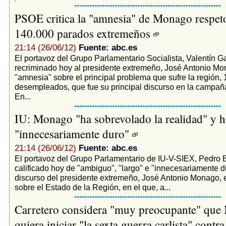
PSOE critica la "amnesia" de Monago respeto
140.000 parados extremeños
21:14 (26/06/12)
Fuente: abc.es
El portavoz del Grupo Parlamentario Socialista, Valentín Ga
recriminado hoy al presidente extremeño, José Antonio Mo
"amnesia" sobre el principal problema que sufre la región,
desempleados, que fue su principal discurso en la campaña
En...
IU: Monago "ha sobrevolado la realidad" y h
"innecesariamente duro"
21:14 (26/06/12)
Fuente: abc.es
El portavoz del Grupo Parlamentario de IU-V-SIEX, Pedro 
calificado hoy de "ambiguo", "largo" e "innecesariamente d
discurso del presidente extremeño, José Antonio Monago, 
sobre el Estado de la Región, en el que, a...
Carretero considera "muy preocupante" qu
quiera iniciar "la sexta guerra carlista" cont