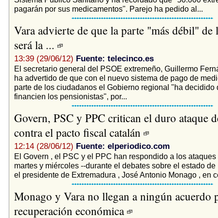
pagarán por sus medicamentos". Parejo ha pedido al...
Vara advierte de que la parte "más débil" de 
será la ...
13:39 (29/06/12)
Fuente: telecinco.es
El secretario general del PSOE extremeño, Guillermo Fern
ha advertido de que con el nuevo sistema de pago de med
parte de los ciudadanos el Gobierno regional "ha decidido qu
financien los pensionistas", por...
Govern, PSC y PPC critican el duro ataque
contra el pacto fiscal catalán
12:14 (28/06/12)
Fuente: elperiodico.com
El Govern , el PSC y el PPC han respondido a los ataques 
martes y miércoles --durante el debates sobre el estado de l
el presidente de Extremadura , José Antonio Monago , en co
Monago y Vara no llegan a ningún acuerdo p
recuperación económica