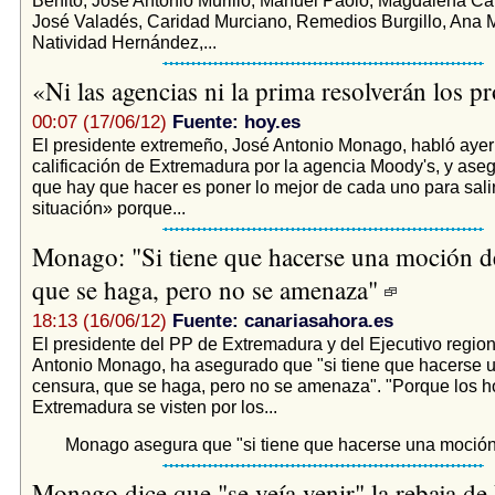
José Valadés, Caridad Murciano, Remedios Burgillo, Ana 
Natividad Hernández,...
«Ni las agencias ni la prima resolverán los 
00:07 (17/06/12)
Fuente: hoy.es
El presidente extremeño, José Antonio Monago, habló ayer 
calificación de Extremadura por la agencia Moody's, y ase
que hay que hacer es poner lo mejor de cada uno para salir
situación» porque...
Monago: "Si tiene que hacerse una moción d
que se haga, pero no se amenaza"
18:13 (16/06/12)
Fuente: canariasahora.es
El presidente del PP de Extremadura y del Ejecutivo region
Antonio Monago, ha asegurado que "si tiene que hacerse 
censura, que se haga, pero no se amenaza". "Porque los 
Extremadura se visten por los...
Monago asegura que "si tiene que hacerse una moción 
Monago dice que "se veía venir" la rebaja de