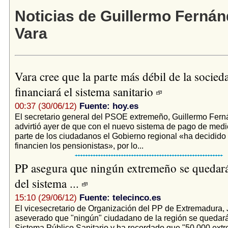
Noticias de Guillermo Ferná
Vara
Vara cree que la parte más débil de la socied
financiará el sistema sanitario
00:37 (30/06/12)
Fuente: hoy.es
El secretario general del PSOE extremeño, Guillermo Fern
advirtió ayer de que con el nuevo sistema de pago de med
parte de los ciudadanos el Gobierno regional «ha decidido q
financien los pensionistas», por lo...
PP asegura que ningún extremeño se quedará
del sistema ...
15:10 (29/06/12)
Fuente: telecinco.es
El vicesecretario de Organización del PP de Extremadura, 
aseverado que "ningún" ciudadano de la región se quedará 
Sistema Público Sanitario y ha recordado que "50.000 ext