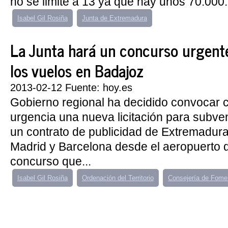
no se limite a 13 ya que hay unos 70.000.
Isabel Gil Rosiña
Junta de Extremadura
La Junta hará un concurso urgent
los vuelos en Badajoz
2013-02-12 Fuente: hoy.es
Gobierno regional ha decidido convocar 
urgencia una nueva licitación para subve
un contrato de publicidad de Extremadura
Madrid y Barcelona desde el aeropuerto 
concurso que...
Isabel Gil Rosiña
Ordenación del Territorio
Consejería de Fome