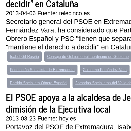
decidir" en Cataluña
2013-04-06 Fuente: telecinco.es
Secretario general del PSOE en Extremad
Fernández Vara, ha considerado que Parti
Obrero Español y PSC "tienen que separa
"mantiene el derecho a decidir" en Cataluñ
Isabel Gil Rosiña
Consejo de Gobierno Extraordinario de Gobierno
Federación Socialista de Extremadura
Guillermo Fernández Vara
Partido Socialista Obrero Español
Jornadas Socialistas del Valle de
El PSOE apoya a la alcaldesa de Je
dimisión de la Ejecutiva local
2013-03-23 Fuente: hoy.es
Portavoz del PSOE de Extremadura, Isabe