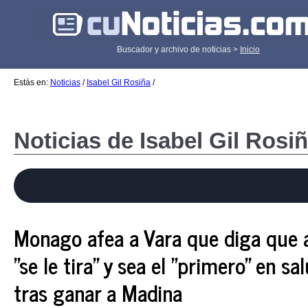
Buscador y archivo de noticias >
Inicio
Estás en:
Noticias
/
Isabel Gil Rosiña
/
Noticias de Isabel Gil Rosi
Monago afea a Vara que diga que 
"se le tira" y sea el "primero" en s
tras ganar a Madina