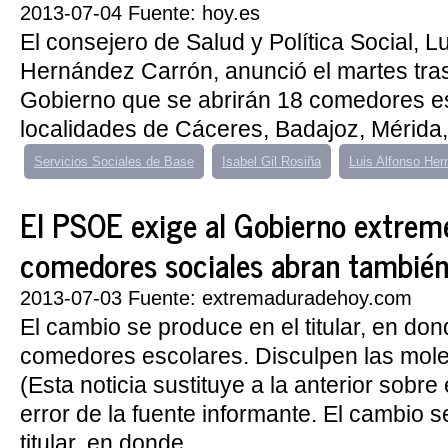
2013-07-04 Fuente: hoy.es
El consejero de Salud y Política Social, L
Hernández Carrón, anunció el martes tra
Gobierno que se abrirán 18 comedores es
localidades de Cáceres, Badajoz, Mérida, 
Servicios Sociales de Base
Isabel Gil Rosiña
Luis Alfonso Her
El PSOE exige al Gobierno extrem
comedores sociales abran también e
2013-07-03 Fuente: extremaduradehoy.com
El cambio se produce en el titular, en do
comedores escolares. Disculpen las mole
(Esta noticia sustituye a la anterior sobr
error de la fuente informante. El cambio 
titular, en donde...