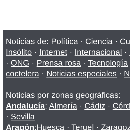
Noticias de:
Política
·
Ciencia
·
Cu
Insólito
·
Internet
·
Internacional
·
·
ONG
·
Prensa rosa
·
Tecnología
coctelera
·
Noticias especiales
·
N
Noticias por zonas geográficas:
Andalucía
:
Almería
·
Cádiz
·
Cór
·
Sevilla
Aragón
:
Huesca
·
Teruel
·
Zarago