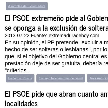
Asamblea de Extremadura
El PSOE extremeño pide al Gobier
se oponga a la exclusión de solteras
2013-07-22 Fuente: extremaduradehoy.com
En su opinión, el PP pretende "excluir a m
hecho de ser solteras o lesbianas", por l
que, si el objetivo del Gobierno central e
prestación deje de ser gratuita, debería r
"criterios...
Isabel Gil Rosiña
Consejo Interterritorial de Salud
José Antoni
El PSOE pide que abran cuanto an
localidades