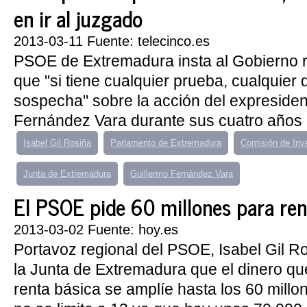
en ir al juzgado
2013-03-11 Fuente: telecinco.es
PSOE de Extremadura insta al Gobierno r
que "si tiene cualquier prueba, cualquier 
sospecha" sobre la acción del expresiden
Fernández Vara durante sus cuatro años 
Isabel Gil Rosiña
Parlamento de Extremadura
Comisión de Inv
Junta de Extremadura
Guillermo Fernández Vara
El PSOE pide 60 millones para ren
2013-03-02 Fuente: hoy.es
Portavoz regional del PSOE, Isabel Gil Ro
la Junta de Extremadura que el dinero que
renta básica se amplíe hasta los 60 millo