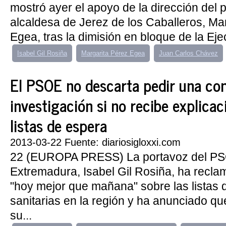
mostró ayer el apoyo de la dirección del p
alcaldesa de Jerez de los Caballeros, Ma
Egea, tras la dimisión en bloque de la Ejec
Isabel Gil Rosiña
Margarita Pérez Egea
Juan Carlos Chávez
El PSOE no descarta pedir una co
investigación si no recibe explicac
listas de espera
2013-03-22 Fuente: diariosigloxxi.com
22 (EUROPA PRESS) La portavoz del P
Extremadura, Isabel Gil Rosiña, ha recla
"hoy mejor que mañana" sobre las listas 
sanitarias en la región y ha anunciado que
su...