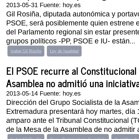
2013-05-31 Fuente: hoy.es
Gil Rosiña, diputada autonómica y portavo
PSOE, será posiblemente quien estrene e
del Parlamento regional sin estar presente
grupos políticos -PP, PSOE e IU- están...
Isabel Gil Rosiña
Ley de Igualdad
El PSOE recurre al Constitucional
Asamblea no admitió una iniciativ
2013-05-14 Fuente: hoy.es
Dirección del Grupo Socialista de la Asa
Extremadura presentará hoy martes, día 
amparo ante el Tribunal Constitucional (TC
de la Mesa de la Asamblea de no admitir a 