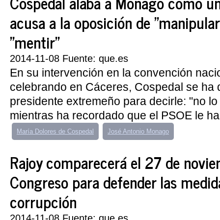
Cospedal alaba a Monago como un 
acusa a la oposición de "manipular"
"mentir"
2014-11-08 Fuente: que.es
En su intervención en la convención naci
celebrando en Cáceres, Cospedal se ha di
presidente extremeño para decirle: "no lo v
mientras ha recordado que el PSOE le ha
María Dolores de Cospedal
José Antonio Monago
Rajoy comparecerá el 27 de novie
Congreso para defender las medida
corrupción
2014-11-08 Fuente: que.es