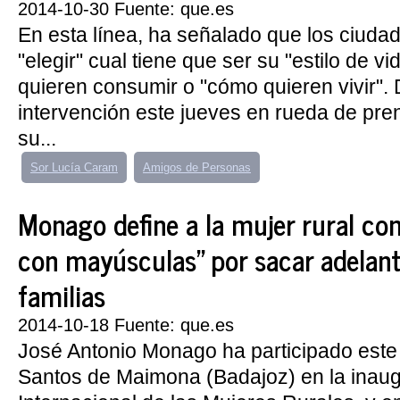
2014-10-30 Fuente: que.es
En esta línea, ha señalado que los ciud
"elegir" cual tiene que ser su "estilo de vi
quieren consumir o "cómo quieren vivir".
intervención este jueves en rueda de pre
su...
Sor Lucía Caram
Amigos de Personas
Monago define a la mujer rural c
con mayúsculas" por sacar adelant
familias
2014-10-18 Fuente: que.es
José Antonio Monago ha participado est
Santos de Maimona (Badajoz) en la inaug