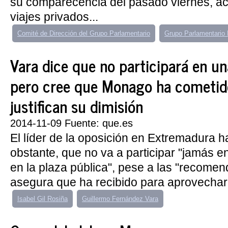
su comparecencia del pasado viernes, ac
viajes privados...
Comité de Dirección del Grupo Parlamentario
Grupo Parlamentario 
Vara dice que no participará en un
pero cree que Monago ha cometido
justifican su dimisión
2014-11-09 Fuente: que.es
El líder de la oposición en Extremadura h
obstante, que no va a participar "jamás e
en la plaza pública", pese a las "recome
asegura que ha recibido para aprovechar 
Isabel Gil Rosiña
Guillermo Fernández Vara