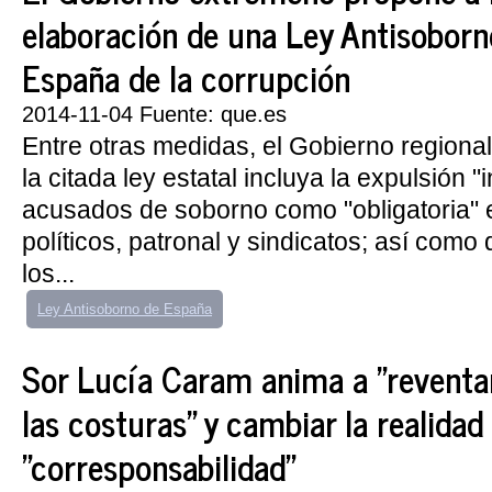
elaboración de una Ley Antisoborno
España de la corrupción
2014-11-04 Fuente: que.es
Entre otras medidas, el Gobierno regiona
la citada ley estatal incluya la expulsión "
acusados de soborno como "obligatoria" 
políticos, patronal y sindicatos; así com
los...
Ley Antisoborno de España
Sor Lucía Caram anima a "reventar
las costuras" y cambiar la realidad
"corresponsabilidad"