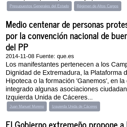
Presupuestos Generales del Estado
Régimen de Altos Cargos
Medio centenar de personas prote
por la convención nacional de bue
del PP
2014-11-08 Fuente: que.es
Los manifestantes pertenecen a los Ca
Dignidad de Extremadura, la Plataforma d
Hipoteca o la formación 'Ganemos', en la
integrado algunas asociaciones ciudadan
Izquierda Unida de Cáceres...
Juan Manuel Moreno
Izquierda Unida de Cáceres
El Gobierno extremeño propone a 