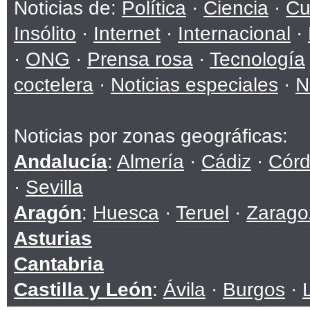
Noticias de:
Política
·
Ciencia
·
Cu
Insólito
·
Internet
·
Internacional
·
·
ONG
·
Prensa rosa
·
Tecnología
coctelera
·
Noticias especiales
·
N
Noticias por zonas geográficas:
Andalucía
:
Almería
·
Cádiz
·
Cór
·
Sevilla
Aragón
:
Huesca
·
Teruel
·
Zarago
Asturias
Cantabria
Castilla y León
:
Ávila
·
Burgos
·