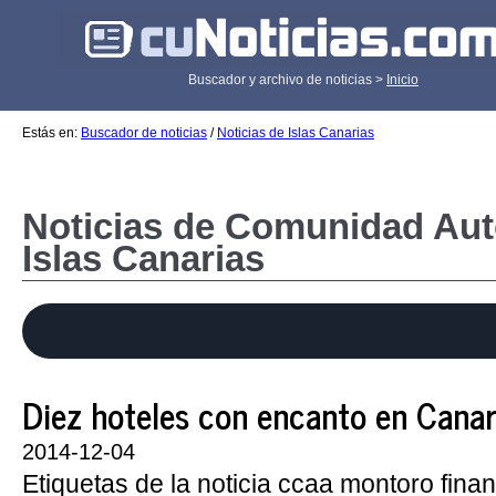
Buscador y archivo de noticias >
Inicio
Estás en:
Buscador de noticias
/
Noticias de Islas Canarias
Noticias de Comunidad Au
Islas Canarias
Diez hoteles con encanto en Canar
2014-12-04
Etiquetas de la noticia ccaa montoro fin