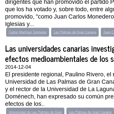
dirigentes que han promovido el partido 
que los ha votado y, sobre todo, entre al
promovido, "como Juan Carlos Monedero,
Iglesias y...
Carlos Martínez Gorriarán
Las Palmas de Gran Canaria
Juan C
Las universidades canarias investi
efectos medioambientales de los 
2014-12-04
El presidente regional, Paulino Rivero, el 
Universidad de Las Palmas de Gran Cana
y el rector de la Universidad de La Lagu
Doménech, han expresado su común preo
efectos de los..
Universidad de Las Palmas de Gran
Las Palmas de Gran Canaria