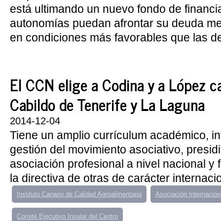
está ultimando un nuevo fondo de financi
autonomías puedan afrontar su deuda m
en condiciones más favorables que las de
El CCN elige a Codina y a López c
Cabildo de Tenerife y La Laguna
2014-12-04
Tiene un amplio currículum académico, in
gestión del movimiento asociativo, presi
asociación profesional a nivel nacional y
la directiva de otras de carácter internaci
Instituto Canario de Calidad Agroalimentaria
Asociación Internacio
Comité Ejecutivo Insular del Centro