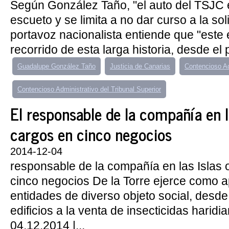
Según González Taño, "el auto del TSJC 
escueto y se limita a no dar curso a la sol
portavoz nacionalista entiende que "este es
recorrido de esta larga historia, desde el p
Guadalupe González Taño
Justicia de Canarias
Contencioso A
Contencioso Administrativo del Tribunal Superior
El responsable de la compañía en l
cargos en cinco negocios
2014-12-04
responsable de la compañía en las Islas
cinco negocios De la Torre ejerce como 
entidades de diverso objeto social, desde
edificios a la venta de insecticidas harid
04.12.2014 |...