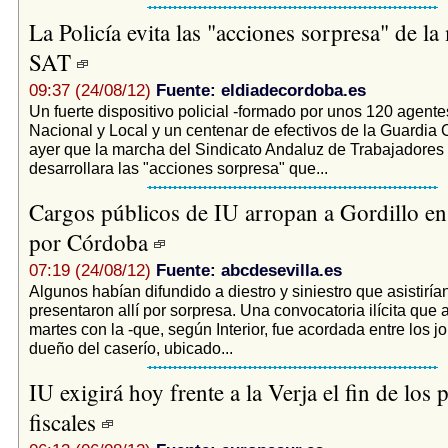
La Policía evita las "acciones sorpresa" de la
SAT
09:37 (24/08/12)
Fuente: eldiadecordoba.es
Un fuerte dispositivo policial -formado por unos 120 agentes
Nacional y Local y un centenar de efectivos de la Guardia C
ayer que la marcha del Sindicato Andaluz de Trabajadores
desarrollara las "acciones sorpresa" que...
Cargos públicos de IU arropan a Gordillo e
por Córdoba
07:19 (24/08/12)
Fuente: abcdesevilla.es
Algunos habían difundido a diestro y siniestro que asistirían
presentaron allí por sorpresa. Una convocatoria ilícita que 
martes con la -que, según Interior, fue acordada entre los jo
dueño del caserío, ubicado...
IU exigirá hoy frente a la Verja el fin de los 
fiscales