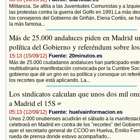
Militancia. Se afilia a las Juventudes Comunistas y a Izqui
las protestas contra la guerra del Golfo en 1991.La más d
los consejeros del Gobierno de Griñán, Elena Cortés, se h
la más famosa...
Más de 25.000 andaluces piden en Madrid un
política del Gobierno y referéndum sobre los
15:13 (15/09/12)
Fuente: 20minutos.es
Más de 25.000 ciudadanos andaluces han participado este
multitudinaria manifestación convocada por la Cumbre Soci
gobierno que dé un giro en su política y convoque un refe
los recortes que está aplicando. La...
Los sindicatos calculan que unos dos mil on
a Madrid el 15S
05:13 (12/09/12)
Fuente: huelvainformacion.es
Unos 2.000 onubenses acudirán el sábado a la manifestac
celebrará en Madrid en contra de los "recortes" del Gobiern
ayer el secretario general de CCOO en Huelva, Emilio Fer
rueda de prensa donde estuvo acompañado...