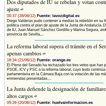
Dos diputados de IU se rebelan y votan contr
ajuste
00:37 (28/06/12)
Fuente: lavozdigital.es
Diego Valderas pudo contener a medias la rebelión en su 
política contra el plan de ajuste de la Junta de Andalucía. 
de IU, Juan Manuel Sánchez Gordillo y Marina Segura, am
provincia de Sevilla,...
La reforma laboral supera el trámite en el Se
apenas cambios
18:34 (21/06/12)
Fuente: orange.es
El Pleno del Senado ha rechazado los tres vetos que han 
PSOE, ICV y PSC a la reforma laboral, cuyo texto continúa 
parlamentaria en la Cámara Baja con la votación de las m
enmiendas presentadas....
La Junta defiende la designación de familiar
altos cargos
05:26 (20/06/12)
Fuente: huelvainformacion.es