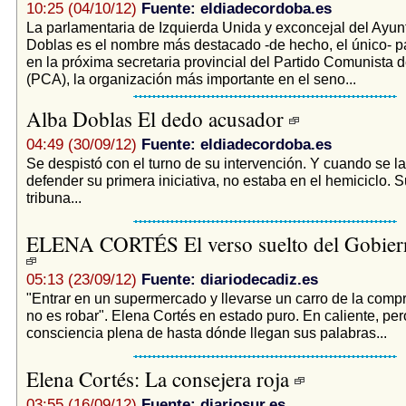
10:25 (04/10/12)
Fuente: eldiadecordoba.es
La parlamentaria de Izquierda Unida y exconcejal del Ayun
Doblas es el nombre más destacado -de hecho, el único- pa
en la próxima secretaria provincial del Partido Comunista 
(PCA), la organización más importante en el seno...
Alba Doblas El dedo acusador
04:49 (30/09/12)
Fuente: eldiadecordoba.es
Se despistó con el turno de su intervención. Y cuando se la
defender su primera iniciativa, no estaba en el hemiciclo. S
tribuna...
ELENA CORTÉS El verso suelto del Gobier
05:13 (23/09/12)
Fuente: diariodecadiz.es
"Entrar en un supermercado y llevarse un carro de la comp
no es robar". Elena Cortés en estado puro. En caliente, per
consciencia plena de hasta dónde llegan sus palabras...
Elena Cortés: La consejera roja
03:55 (16/09/12)
Fuente: diariosur.es