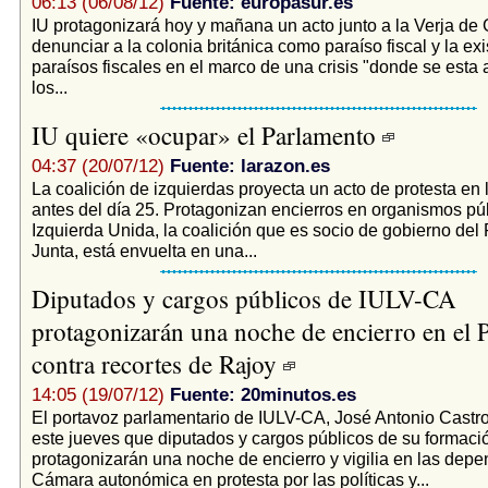
06:13 (06/08/12)
Fuente: europasur.es
IU protagonizará hoy y mañana un acto junto a la Verja de G
denunciar a la colonia británica como paraíso fiscal y la ex
paraísos fiscales en el marco de una crisis "donde se esta
los...
IU quiere «ocupar» el Parlamento
04:37 (20/07/12)
Fuente: larazon.es
La coalición de izquierdas proyecta un acto de protesta en
antes del día 25. Protagonizan encierros en organismos púb
Izquierda Unida, la coalición que es socio de gobierno del
Junta, está envuelta en una...
Diputados y cargos públicos de IULV-CA
protagonizarán una noche de encierro en el 
contra recortes de Rajoy
14:05 (19/07/12)
Fuente: 20minutos.es
El portavoz parlamentario de IULV-CA, José Antonio Castr
este jueves que diputados y cargos públicos de su formaci
protagonizarán una noche de encierro y vigilia en las depe
Cámara autonómica en protesta por las políticas y...