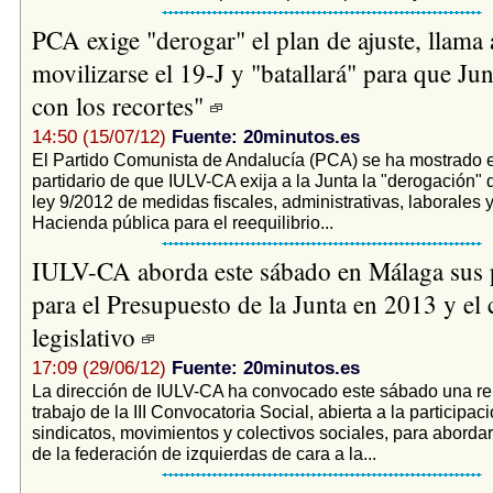
PCA exige "derogar" el plan de ajuste, llama 
movilizarse el 19-J y "batallará" para que Ju
con los recortes"
14:50 (15/07/12)
Fuente: 20minutos.es
El Partido Comunista de Andalucía (PCA) se ha mostrado 
partidario de que IULV-CA exija a la Junta la "derogación" 
ley 9/2012 de medidas fiscales, administrativas, laborales 
Hacienda pública para el reequilibrio...
IULV-CA aborda este sábado en Málaga sus 
para el Presupuesto de la Junta en 2013 y el 
legislativo
17:09 (29/06/12)
Fuente: 20minutos.es
La dirección de IULV-CA ha convocado este sábado una re
trabajo de la III Convocatoria Social, abierta a la participac
sindicatos, movimientos y colectivos sociales, para abordar
de la federación de izquierdas de cara a la...