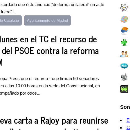
recordado que éste anunció "de forma unilateral" un acto
fuera"...
de Cataluña
Ayuntamiento de Madrid
lunes en el TC el recurso de
d del PSOE contra la reforma
M
opa Press que el recurso --que firman 50 senadores
es a las 10.00 horas en la sede del Constitucional, en
ompañado por otros...
Son
eva carta a Rajoy para reunirse
E
C