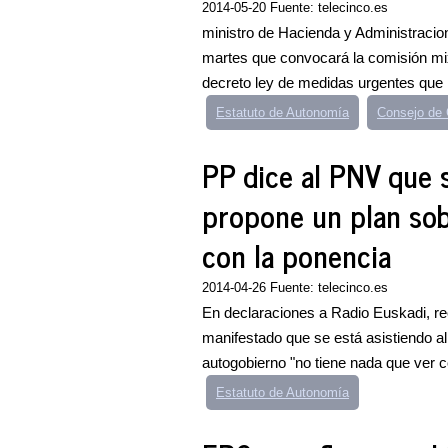
2014-05-20 Fuente: telecinco.es
ministro de Hacienda y Administracio
martes que convocará la comisión mix
decreto ley de medidas urgentes que l
Estatuto de Autonomía
Consejo de 
PP dice al PNV que se
propone un plan sobe
con la ponencia
2014-04-26 Fuente: telecinco.es
En declaraciones a Radio Euskadi, rec
manifestado que se está asistiendo al 
autogobierno "no tiene nada que ver c
Estatuto de Autonomía