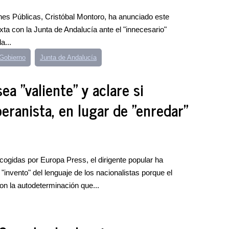
nes Públicas, Cristóbal Montoro, ha anunciado este
ta con la Junta de Andalucía ante el "innecesario"
a...
Gobierno
Junta de Andalucía
a "valiente" y aclare si
ranista, en lugar de "enredar"
ogidas por Europa Press, el dirigente popular ha
"invento" del lenguaje de los nacionalistas porque el
on la autodeterminación que...