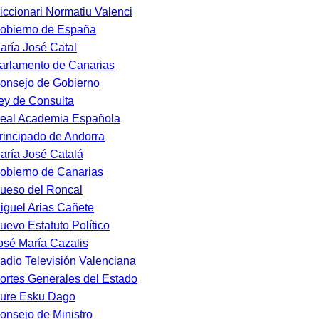
iccionari Normatiu Valenci
obierno de España
aría José Catal
arlamento de Canarias
onsejo de Gobierno
ey de Consulta
eal Academia Española
rincipado de Andorra
aría José Catalá
obierno de Canarias
ueso del Roncal
iguel Arias Cañete
uevo Estatuto Político
osé María Cazalis
adio Televisión Valenciana
ortes Generales del Estado
ure Esku Dago
onsejo de Ministro