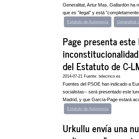
Generalitat, Artur Mas, Gallardón ha 
que es "ilegal" y está "completamente 
Estatuto de Autonomía
Generalitat 
Page presenta este 
inconstitucionalida
del Estatuto de C-L
2014-07-21 Fuente: telecinco.es
Fuentes del PSOE han indicado a Eur
socialistas-- será presentado este lun
Madrid, y que García-Page estará ac
Estatuto de Autonomía
Urkullu envía una nu