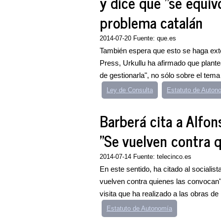
y dice que "se equiv
problema catalán
2014-07-20 Fuente: que.es
También espera que esto se haga ext
Press, Urkullu ha afirmado que plante
de gestionarla", no sólo sobre el tema 
Ley de Consulta
Estatuto de Auton
Barberá cita a Alfon
"Se vuelven contra 
2014-07-14 Fuente: telecinco.es
En este sentido, ha citado al socialis
vuelven contra quienes las convocan"
visita que ha realizado a las obras de 
Estatuto de Autonomía