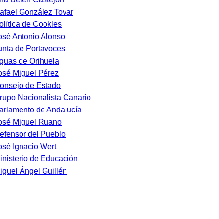
afael González Tovar
olítica de Cookies
osé Antonio Alonso
unta de Portavoces
guas de Orihuela
osé Miguel Pérez
onsejo de Estado
rupo Nacionalista Canario
arlamento de Andalucía
osé Miguel Ruano
efensor del Pueblo
osé Ignacio Wert
inisterio de Educación
iguel Ángel Guillén