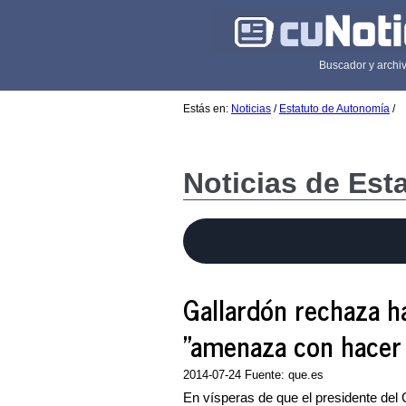
Buscador y archiv
Estás en:
Noticias
/
Estatuto de Autonomía
/
Noticias de Est
Gallardón rechaza h
"amenaza con hacer a
2014-07-24 Fuente: que.es
En vísperas de que el presidente del 