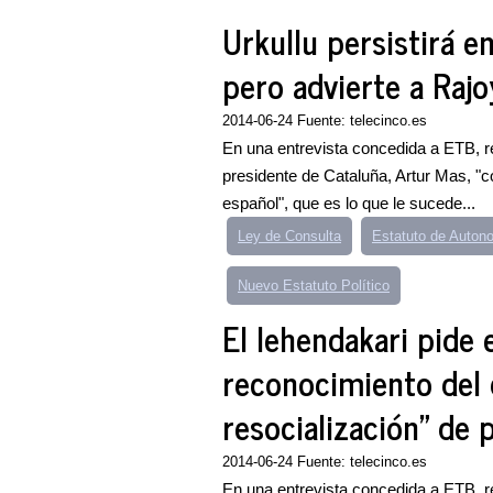
Urkullu persistirá e
pero advierte a Rajo
2014-06-24 Fuente: telecinco.es
En una entrevista concedida a ETB, r
presidente de Cataluña, Artur Mas, "c
español", que es lo que le sucede...
Ley de Consulta
Estatuto de Auton
Nuevo Estatuto Político
El lehendakari pide 
reconocimiento del d
resocialización" de 
2014-06-24 Fuente: telecinco.es
En una entrevista concedida a ETB, r