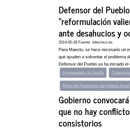
Defensor del Pueblo
"reformulación valie
ante desahucios y o
2014-05-28 Fuente: telecinco.es
Para Maeztu, se hace necesario un es
que ayuden a solventar el problema de
Defensor del Pueblo ya ha iniciado el 
Ayuntamiento de Sevilla
Consejerí
Pleno del Parlamento del Informe Anual
Gobierno convocará 
que no hay conflict
consistorios