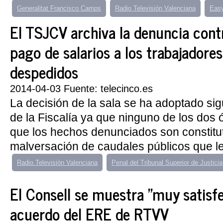
Generalitat Francisco Camps
Radio Televisión Valenciana
Easy
El TSJCV archiva la denuncia contr
pago de salarios a los trabajadore
despedidos
2014-04-03 Fuente: telecinco.es
La decisión de la sala se ha adoptado sigu
de la Fiscalía ya que ninguno de los dos
que los hechos denunciados son constituti
malversación de caudales públicos que le
Radio Televisión Valenciana
Penal del Tribunal Superior de Justicia
El Consell se muestra "muy satisfe
acuerdo del ERE de RTVV