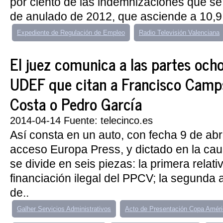
por ciento de las indemnizaciones que se
de anulado de 2012, que asciende a 10,9 mi
Expediente de Regulación de Empleo
Radio Televisión Valenciana
El juez comunica a las partes ocho
UDEF que citan a Francisco Camp
Costa o Pedro García
2014-04-14 Fuente: telecinco.es
Así consta en un auto, con fecha 9 de abri
acceso Europa Press, y dictado en la cau
se divide en seis piezas: la primera relati
financiación ilegal del PPCV; la segunda 
de..
Galher Servicios Administrativos
Acto de Presentación Copa Amér