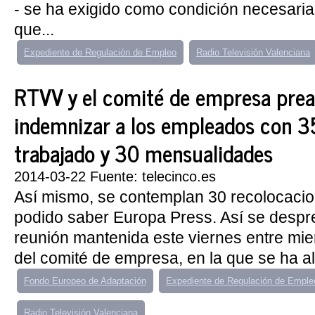
- se ha exigido como condición necesaria
que...
Expediente de Regulación de Empleo
Radio Televisión Valenciana
RTVV y el comité de empresa pre
indemnizar a los empleados con 35
trabajado y 30 mensualidades
2014-03-22 Fuente: telecinco.es
Así mismo, se contemplan 30 recolocaci
podido saber Europa Press. Así se despre
reunión mantenida este viernes entre m
del comité de empresa, en la que se ha a
Fondo Europeo de Adaptación
Expediente de Regulación de Emple
Radio Televisión Valenciana