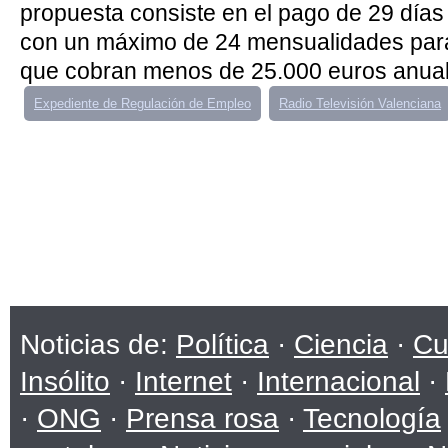
propuesta consiste en el pago de 29 días
con un máximo de 24 mensualidades para
que cobran menos de 25.000 euros anuale
Expediente de Regulación de Empleo
Radio Televisión Valenciana
Noticias de:
Política
·
Ciencia
·
Cu
Insólito
·
Internet
·
Internacional
·
·
ONG
·
Prensa rosa
·
Tecnología