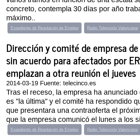
concreto, contempla 30 días por año trab
máximo..
Expediente de Regulación de Empleo
Radio Televisión Valenciana
Dirección y comité de empresa d
sin acuerdo para afectados por ER
emplazan a otra reunión el jueves
2014-03-19 Fuente: telecinco.es
Tras el receso, la empresa ha anunciado
es "la última" y el comité ha respondido q
que presentara una contraoferta el próxi
que la empresa comunicó el lunes a los si
Expediente de Regulación de Empleo
Radio Televisión Valenciana