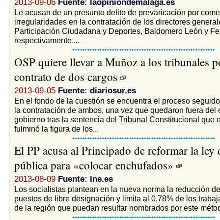
2013-09-06
Fuente: laopiniondemalaga.es
Le acusan de un presunto delito de prevaricación por come
irregularidades en la contratación de los directores genera
Participación Ciudadana y Deportes, Baldomero León y Fed
respectivamente....
OSP quiere llevar a Muñoz a los tribunales p
contrato de dos cargos
2013-09-05
Fuente: diariosur.es
En el fondo de la cuestión se encuentra el proceso seguido
la contratación de ambos, una vez que quedaron fuera del
gobierno tras la sentencia del Tribunal Constitucional que
fulminó la figura de los...
El PP acusa al Principado de reformar la ley
pública para «colocar enchufados»
2013-08-09
Fuente: lne.es
Los socialistas plantean en la nueva norma la reducción de
puestos de libre designación y limita al 0,78% de los traba
de la región que puedan resultar nombrados por este métod