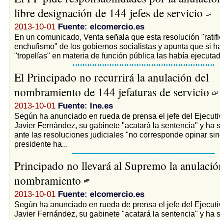
libre designación de 144 jefes de servicio
2013-10-01
Fuente: elcomercio.es
En un comunicado, Venta señala que esta resolución "ratific
enchufismo" de los gobiernos socialistas y apunta que si h
"tropelías" en materia de función pública las había ejecutado
El Principado no recurrirá la anulación del
nombramiento de 144 jefaturas de servicio
2013-10-01
Fuente: lne.es
Según ha anunciado en rueda de prensa el jefe del Ejecutiv
Javier Fernández, su gabinete "acatará la sentencia" y ha
ante las resoluciones judiciales "no corresponde opinar sin
presidente ha...
Principado no llevará al Supremo la anulació
nombramiento
2013-10-01
Fuente: elcomercio.es
Según ha anunciado en rueda de prensa el jefe del Ejecutiv
Javier Fernández, su gabinete "acatará la sentencia" y ha