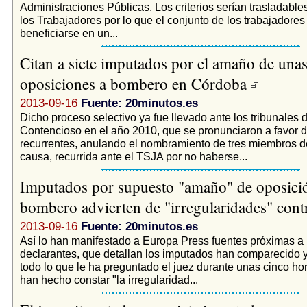
Administraciones Públicas. Los criterios serían trasladables
los Trabajadores por lo que el conjunto de los trabajadores
beneficiarse en un...
Citan a siete imputados por el amaño de una
oposiciones a bombero en Córdoba
2013-09-16
Fuente: 20minutos.es
Dicho proceso selectivo ya fue llevado ante los tribunales d
Contencioso en el año 2010, que se pronunciaron a favor d
recurrentes, anulando el nombramiento de tres miembros del
causa, recurrida ante el TSJA por no haberse...
Imputados por supuesto "amaño" de oposici
bombero advierten de "irregularidades" cont
2013-09-16
Fuente: 20minutos.es
Así lo han manifestado a Europa Press fuentes próximas a 
declarantes, que detallan los imputados han comparecido 
todo lo que le ha preguntado el juez durante unas cinco hor
han hecho constar "la irregularidad...