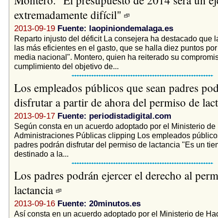
extremadamente difícil"
2013-09-19
Fuente: laopiniondemalaga.es
Reparto injusto del déficit La consejera ha destacado que l
las más eficientes en el gasto, que se halla diez puntos por
media nacional". Montero, quien ha reiterado su compromis
cumplimiento del objetivo de...
Los empleados públicos que sean padres po
disfrutar a partir de ahora del permiso de lac
2013-09-17
Fuente: periodistadigital.com
Según consta en un acuerdo adoptado por el Ministerio de
Administraciones Públicas clipping Los empleados públic
padres podrán disfrutar del permiso de lactancia "Es un ti
destinado a la...
Los padres podrán ejercer el derecho al perm
lactancia
2013-09-16
Fuente: 20minutos.es
Así consta en un acuerdo adoptado por el Ministerio de Ha