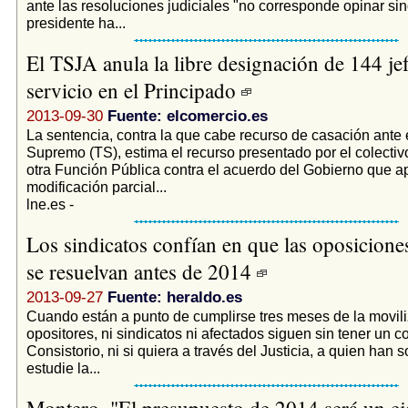
ante las resoluciones judiciales "no corresponde opinar sin
presidente ha...
El TSJA anula la libre designación de 144 je
servicio en el Principado
2013-09-30
Fuente: elcomercio.es
La sentencia, contra la que cabe recurso de casación ante 
Supremo (TS), estima el recurso presentado por el colecti
otra Función Pública contra el acuerdo del Gobierno que 
modificación parcial...
lne.es -
Los sindicatos confían en que las oposicione
se resuelvan antes de 2014
2013-09-27
Fuente: heraldo.es
Cuando están a punto de cumplirse tres meses de la movili
opositores, ni sindicatos ni afectados siguen sin tener un 
Consistorio, ni si quiera a través del Justicia, a quien han s
estudie la...
Montero. "El presupuesto de 2014 será un ej