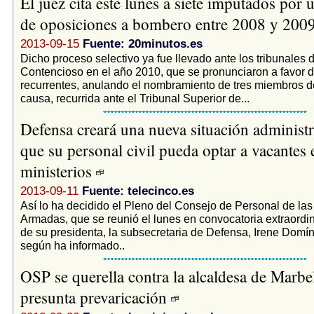
El juez cita este lunes a siete imputados por
de oposiciones a bombero entre 2008 y 200
2013-09-15
Fuente: 20minutos.es
Dicho proceso selectivo ya fue llevado ante los tribunales d
Contencioso en el año 2010, que se pronunciaron a favor d
recurrentes, anulando el nombramiento de tres miembros del
causa, recurrida ante el Tribunal Superior de...
Defensa creará una nueva situación administr
que su personal civil pueda optar a vacantes 
ministerios
2013-09-11
Fuente: telecinco.es
Así lo ha decidido el Pleno del Consejo de Personal de la
Armadas, que se reunió el lunes en convocatoria extraordina
de su presidenta, la subsecretaria de Defensa, Irene Dom
según ha informado..
OSP se querella contra la alcaldesa de Marbe
presunta prevaricación