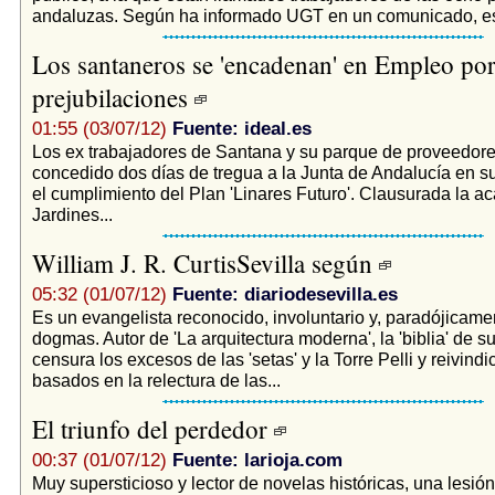
andaluzas. Según ha informado UGT en un comunicado, est
Los santaneros se 'encadenan' en Empleo por
prejubilaciones
01:55 (03/07/12)
Fuente: ideal.es
Los ex trabajadores de Santana y su parque de proveedore
concedido dos días de tregua a la Junta de Andalucía en su
el cumplimiento del Plan 'Linares Futuro'. Clausurada la 
Jardines...
William J. R. CurtisSevilla según
05:32 (01/07/12)
Fuente: diariodesevilla.es
Es un evangelista reconocido, involuntario y, paradójicamen
dogmas. Autor de 'La arquitectura moderna', la 'biblia' de su
censura los excesos de las 'setas' y la Torre Pelli y reivind
basados en la relectura de las...
El triunfo del perdedor
00:37 (01/07/12)
Fuente: larioja.com
Muy supersticioso y lector de novelas históricas, una lesión