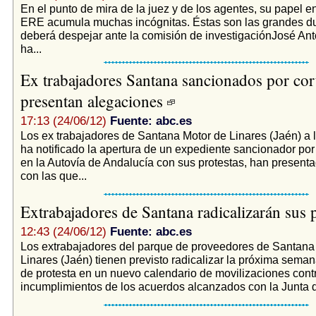
En el punto de mira de la juez y de los agentes, su papel en
ERE acumula muchas incógnitas. Éstas son las grandes d
deberá despejar ante la comisión de investigaciónJosé Ant
ha...
Ex trabajadores Santana sancionados por cort
presentan alegaciones
17:13 (24/06/12)
Fuente: abc.es
Los ex trabajadores de Santana Motor de Linares (Jaén) a l
ha notificado la apertura de un expediente sancionador por c
en la Autovía de Andalucía con sus protestas, han present
con las que...
Extrabajadores de Santana radicalizarán sus 
12:43 (24/06/12)
Fuente: abc.es
Los extrabajadores del parque de proveedores de Santana
Linares (Jaén) tienen previsto radicalizar la próxima sema
de protesta en un nuevo calendario de movilizaciones contr
incumplimientos de los acuerdos alcanzados con la Junta d