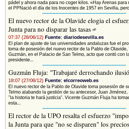
pádel y ahora nada para no coger kilos. «Hay Arenas para 
el PPNació el día de los Inocentes de 1957 en Sevilla, pero
El nuevo rector de la Olavide elogia el esfuer
Junta para no disparar las tasas
07:37 (28/06/12)
Fuente: diariodesevilla.es
El plan de ajuste de las universidades andaluzas fue el pro
toma de posesión del nuevo rector de la Pablo de Olavide,
Guzmán, en el Palacio de San Telmo, acto que contó con la
presidente...
Guzmán Fluja: "Trabajaré derrochando ilusi
18:07 (27/06/12)
Fuente: elcorreoweb.es
El nuevo rector de la Pablo de Olavide toma posesión de 
Telmo alabando la gestión de su antecesor, Juan Jiménez, 
"la historia te hará justicia". Vicente Guzmán Fluja ha tom
esta...
El rector de la UPO resalta el esfuerzo "impo
la Junta para que "no se disparen" los precio