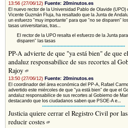
13:56 (27/06/12)
Fuente: 20minutos.es
El nuevo rector de la Universidad Pablo de Olavide (UPO) d
Vicente Guzmán Fluja, ha resaltado que la Junta de Andal
un esfuerzo "muy importante" para que "no se disparen" los
tasas universitarias, tras...
El rector de la UPO resalta el esfuerzo de la Junta par
disparen" las tasas
PP-A advierte de que "ya está bien" de que 
andaluz responsabilice de sus recortes al Go
Rajoy
13:50 (27/06/12)
Fuente: 20minutos.es
El coordinador del área económica del PP-A, Rafael Carm
advertido este miércoles de que "ya está bien" de que el G
andaluz responsabilice de sus recortes al Gobierno de Mar
destacando que los ciudadanos saben que PSOE-A e...
Justicia quiere cerrar el Registro Civil por la
reducir costes