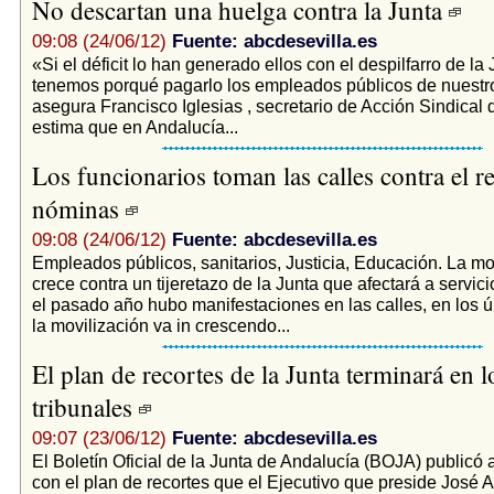
No descartan una huelga contra la Junta
09:08 (24/06/12)
Fuente: abcdesevilla.es
«Si el déficit lo han generado ellos con el despilfarro de la 
tenemos porqué pagarlo los empleados públicos de nuestro 
asegura Francisco Iglesias , secretario de Acción Sindical d
estima que en Andalucía...
Los funcionarios toman las calles contra el re
nóminas
09:08 (24/06/12)
Fuente: abcdesevilla.es
Empleados públicos, sanitarios, Justicia, Educación. La mo
crece contra un tijeretazo de la Junta que afectará a servic
el pasado año hubo manifestaciones en las calles, en los ú
la movilización va in crescendo...
El plan de recortes de la Junta terminará en l
tribunales
09:07 (23/06/12)
Fuente: abcdesevilla.es
El Boletín Oficial de la Junta de Andalucía (BOJA) publicó 
con el plan de recortes que el Ejecutivo que preside José 