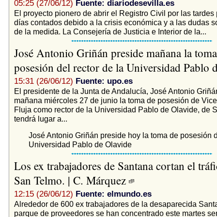
05:25 (27/06/12)
Fuente: diariodesevilla.es
El proyecto pionero de abrir el Registro Civil por las tardes
días contados debido a la crisis económica y a las dudas so
de la medida. La Consejería de Justicia e Interior de la...
José Antonio Griñán preside mañana la toma
posesión del rector de la Universidad Pablo
15:31 (26/06/12)
Fuente: upo.es
El presidente de la Junta de Andalucía, José Antonio Griñán
mañana miércoles 27 de junio la toma de posesión de Vi
Fluja como rector de la Universidad Pablo de Olavide, de Se
tendrá lugar a...
José Antonio Griñán preside hoy la toma de posesión de
Universidad Pablo de Olavide
Los ex trabajadores de Santana cortan el tráfi
San Telmo. | C. Márquez
12:15 (26/06/12)
Fuente: elmundo.es
Alrededor de 600 ex trabajadores de la desaparecida Sant
parque de proveedores se han concentrado este martes s