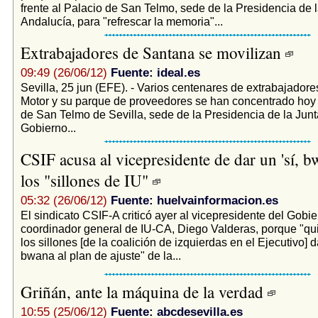
frente al Palacio de San Telmo, sede de la Presidencia de 
Andalucía, para "refrescar la memoria"...
Extrabajadores de Santana se movilizan
09:49 (26/06/12)
Fuente: ideal.es
Sevilla, 25 jun (EFE). - Varios centenares de extrabajador
Motor y su parque de proveedores se han concentrado hoy 
de San Telmo de Sevilla, sede de la Presidencia de la Junta
Gobierno...
CSIF acusa al vicepresidente de dar un 'sí, b
los "sillones de IU"
05:32 (26/06/12)
Fuente: huelvainformacion.es
El sindicato CSIF-A criticó ayer al vicepresidente del Gobi
coordinador general de IU-CA, Diego Valderas, porque "qu
los sillones [de la coalición de izquierdas en el Ejecutivo] 
bwana al plan de ajuste" de la...
Griñán, ante la máquina de la verdad
10:55 (25/06/12)
Fuente: abcdesevilla.es