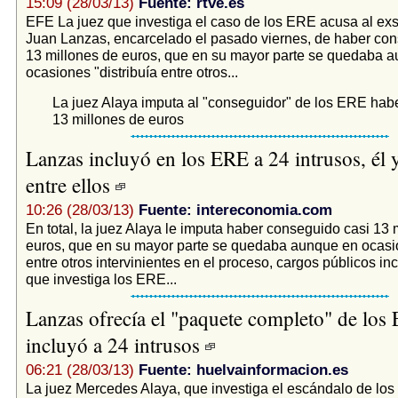
15:09 (28/03/13)
Fuente: rtve.es
EFE La juez que investiga el caso de los ERE acusa al exs
Juan Lanzas, encarcelado el pasado viernes, de haber con
13 millones de euros, que en su mayor parte se quedaba 
ocasiones "distribuía entre otros...
La juez Alaya imputa al "conseguidor" de los ERE habe
13 millones de euros
Lanzas incluyó en los ERE a 24 intrusos, él 
entre ellos
10:26 (28/03/13)
Fuente: intereconomia.com
En total, la juez Alaya le imputa haber conseguido casi 13 
euros, que en su mayor parte se quedaba aunque en ocasio
entre otros intervinientes en el proceso, cargos públicos inc
que investiga los ERE...
Lanzas ofrecía el "paquete completo" de los
incluyó a 24 intrusos
06:21 (28/03/13)
Fuente: huelvainformacion.es
La juez Mercedes Alaya, que investiga el escándalo de lo