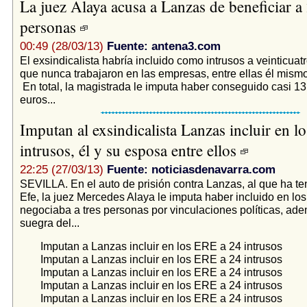
La juez Alaya acusa a Lanzas de beneficiar a
personas
00:49 (28/03/13)
Fuente: antena3.com
El exsindicalista habría incluido como intrusos a veinticuat
que nunca trabajaron en las empresas, entre ellas él mism
En total, la magistrada le imputa haber conseguido casi 13
euros...
Imputan al exsindicalista Lanzas incluir en l
intrusos, él y su esposa entre ellos
22:25 (27/03/13)
Fuente: noticiasdenavarra.com
SEVILLA. En el auto de prisión contra Lanzas, al que ha t
Efe, la juez Mercedes Alaya le imputa haber incluido en l
negociaba a tres personas por vinculaciones políticas, ade
suegra del...
Imputan a Lanzas incluir en los ERE a 24 intrusos
Imputan a Lanzas incluir en los ERE a 24 intrusos
Imputan a Lanzas incluir en los ERE a 24 intrusos
Imputan a Lanzas incluir en los ERE a 24 intrusos
Imputan a Lanzas incluir en los ERE a 24 intrusos