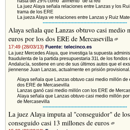
hasta del 29% como "alimento" de la red
La juez Alaya señala relaciones entre Lanzas y los Ru
trama de los ERE
La jueza Alaya ve relaciones entre Lanzas y Ruiz Mat
Alaya señala que Lanzas obtuvo casi medio m
euros por los dos ERE de Mercasevilla
17:49 (28/03/13)
Fuente: telecinco.es
La juez Mercedes Alaya, que investiga la supuesta adminis
fraudulenta de la partida presupuestaria 31L de los fondos 
Andalucía, sostiene en uno de sus últimos autos que el exs
jiennense Juan Lanzas, actualmente en prisión provisional.
Alaya señala que Lanzas obtuvo casi medio millón de 
dos ERE de Mercasevilla
Lanzas ganó casi medio millón con los ERE de Mercas
Alaya señala que Lanzas obtuvo casi medio millón po
de Mercasevilla
La juez Alaya imputa al "conseguidor" de lo
conseguido casi 13 millones de euros