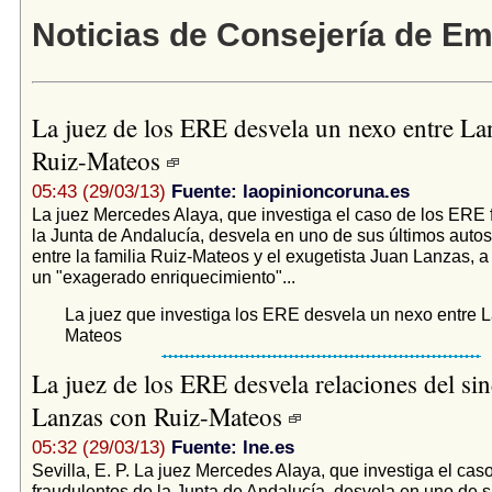
Noticias de Consejería de E
La juez de los ERE desvela un nexo entre La
Ruiz-Mateos
05:43 (29/03/13)
Fuente: laopinioncoruna.es
La juez Mercedes Alaya, que investiga el caso de los ERE 
la Junta de Andalucía, desvela en uno de sus últimos autos
entre la familia Ruiz-Mateos y el exugetista Juan Lanzas, a
un "exagerado enriquecimiento"...
La juez que investiga los ERE desvela un nexo entre L
Mateos
La juez de los ERE desvela relaciones del sin
Lanzas con Ruiz-Mateos
05:32 (29/03/13)
Fuente: lne.es
Sevilla, E. P. La juez Mercedes Alaya, que investiga el ca
fraudulentos de la Junta de Andalucía, desvela en uno de s