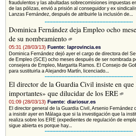
fraudulentos y las abultadas sobrecomisiones impuestas en
de las pólizas, envió a prisión al conseguidor y ex sindical
Lanzas Fernández, después de atribuirle la inclusión de...
Dominica Fernández deja Empleo ocho mese
de su nombramiento
05:31 (28/03/13)
Fuente: laprovincia.es
Dominica Fernández dejó ayer el cargo de directora del Se
de Empleo (SCE) ocho meses después de ser nombrada por
consejera de Empleo, Margarita Ramos. El Consejo de Go
para sustituirla a Alejandro Martín, licenciado...
El director de la Guardia Civil insiste en qu
importantes» que dilucidar de los ERE
01:09 (28/03/13)
Fuente: diariosur.es
El director general de la Guardia Civil, Arsenio Fernández 
a insistir ayer en Málaga que si la investigación que la ins
realiza sobre los ERE (expedientes de regulación de emple
sigue abierta es porque hay...