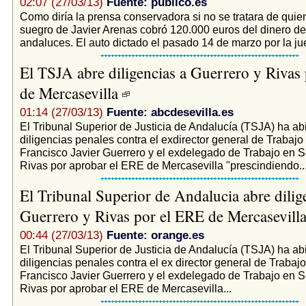
02:07 (27/03/13)
Fuente: publico.es
Como diría la prensa conservadora si no se tratara de quien 
suegro de Javier Arenas cobró 120.000 euros del dinero de
andaluces. El auto dictado el pasado 14 de marzo por la ju
El TSJA abre diligencias a Guerrero y Rivas
de Mercasevilla
01:14 (27/03/13)
Fuente: abcdesevilla.es
El Tribunal Superior de Justicia de Andalucía (TSJA) ha ab
diligencias penales contra el exdirector general de Trabajo
Francisco Javier Guerrero y el exdelegado de Trabajo en S
Rivas por aprobar el ERE de Mercasevilla "prescindiendo..
El Tribunal Superior de Andalucia abre dilig
Guerrero y Rivas por el ERE de Mercasevill
00:44 (27/03/13)
Fuente: orange.es
El Tribunal Superior de Justicia de Andalucía (TSJA) ha ab
diligencias penales contra el ex director general de Trabajo
Francisco Javier Guerrero y el exdelegado de Trabajo en S
Rivas por aprobar el ERE de Mercasevilla...