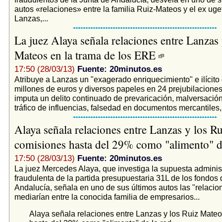
autos «relaciones» entre la familia Ruiz-Mateos y el ex uge
Lanzas,...
La juez Alaya señala relaciones entre Lanzas 
Mateos en la trama de los ERE
17:50 (28/03/13)
Fuente: 20minutos.es
Atribuye a Lanzas un "exagerado enriquecimiento" e ilícit
millones de euros y diversos papeles en 24 prejubilaciones
imputa un delito continuado de prevaricación, malversació
tráfico de influencias, falsedad en documentos mercantiles,
Alaya señala relaciones entre Lanzas y los R
comisiones hasta del 29% como "alimento" d
17:50 (28/03/13)
Fuente: 20minutos.es
La juez Mercedes Alaya, que investiga la supuesta adminis
fraudulenta de la partida presupuestaria 31L de los fondos 
Andalucía, señala en uno de sus últimos autos las "relacio
mediarían entre la conocida familia de empresarios...
Alaya señala relaciones entre Lanzas y los Ruiz Mate