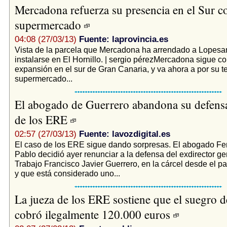
Mercadona refuerza su presencia en el Sur co
supermercado
04:08 (27/03/13)
Fuente: laprovincia.es
Vista de la parcela que Mercadona ha arrendado a Lopesa
instalarse en El Hornillo. | sergio pérezMercadona sigue c
expansión en el sur de Gran Canaria, y va ahora a por su t
supermercado...
El abogado de Guerrero abandona su defensa
de los ERE
02:57 (27/03/13)
Fuente: lavozdigital.es
El caso de los ERE sigue dando sorpresas. El abogado F
Pablo decidió ayer renunciar a la defensa del exdirector ge
Trabajo Francisco Javier Guerrero, en la cárcel desde el p
y que está considerado uno...
La jueza de los ERE sostiene que el suegro 
cobró ilegalmente 120.000 euros