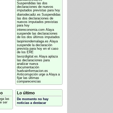
Suspendidas las dos
declaraciones de nuevos
imputados previstas para hoy
diariodecadiz.es
Suspendidas
las dos declaraciones de
nuevos imputados previstas
para hoy
intereconomia.com
Alaya
suspende las declaraciones
de los dos últimos imputados
laopiniondemalaga.es
Alaya
suspende la declaración
prevista para hoy en el caso
de los ERE
lavozdigital.es
Alaya aplaza
las declaraciones para
analizar nueva
documentación
huelvainformacion.es
Anticorrupción urge a Alaya a
fijar las últimas
comparecencias
eo
Lo último
ega las
De momento no hay
e ser
noticias a destacar
E