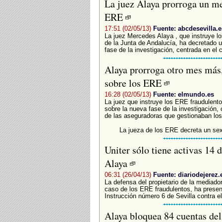
La juez Alaya prorroga un me
ERE
17:51 (02/05/13)
Fuente: abcdesevilla.e
La juez Mercedes Alaya , que instruye l
de la Junta de Andalucía, ha decretado 
fase de la investigación, centrada en el c
Alaya prorroga otro mes más, 
sobre los ERE
16:28 (02/05/13)
Fuente: elmundo.es
La juez que instruye los ERE fraudulent
sobre la nueva fase de la investigación,
de las aseguradoras que gestionaban los
La jueza de los ERE decreta un se
Uniter sólo tiene activas 14 
Alaya
06:31 (26/04/13)
Fuente: diariodejerez.
La defensa del propietario de la mediado
caso de los ERE fraudulentos, ha presen
Instrucción número 6 de Sevilla contra el
Alaya bloquea 84 cuentas del