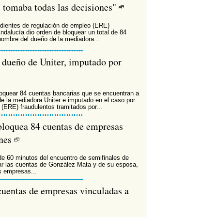
l tomaba todas las decisiones"
edientes de regulación de empleo (ERE)
ndalucía dio orden de bloquear un total de 84
ombre del dueño de la mediadora...
 dueño de Uniter, imputado por
oquear 84 cuentas bancarias que se encuentran a
 la mediadora Uniter e imputado en el caso por
(ERE) fraudulentos tramitados por...
bloquea 84 cuentas de empresas
ones
e 60 minutos del encuentro de semifinales de
r las cuentas de González Mata y de su esposa,
s empresas...
cuentas de empresas vinculadas a