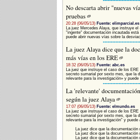
No descarta abrir "nuevas vía
pruebas
20:28 (06/05/13)
Fuente: elimparcial.es
La juez Mercedes Alaya, que instruye el
"ingente" documentación incautada está r
puede abrir nuevas vías sobre la desviac
La juez Alaya dice que la do
más vías en los ERE
18:32 (06/05/13)
Fuente: abc.es
La juez que instruye el caso de los ERE f
secreto sumarial por sexto mes, que la
relevante para la investigación» y puede 
La 'relevante' documentación
según la juez Alaya
17:07 (06/05/13)
Fuente: elmundo.es
La juez que instruye el caso de los ERE f
secreto sumarial por sexto mes, que la 
relevante para la investigación" y puede 
La juez dice que la documentación 
La juez dice que la documentación 
La juez dice que la documentación 