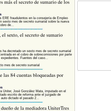
s más el secreto de sumario de los
s
os ERE fraudulentos en la consejería de Empleo
un sexto mes de secreto sumarial sobre la nueva
obro de...
el sexto, el secreto de sumario
os ha decretado un sexto mes de secreto sumarial
 centrada en el cobro de sobrecomisiones por parte
 expedientes. Fuentes del caso...
xto mes de secreto sumarial
de las 84 cuentas bloqueadas por
es
ra Uniter, José González Mata, imputado en el
tado escrito de reforma ante el juzgado de
 auto dictado el pasado 2...
 dueño de la mediadora UniterTres