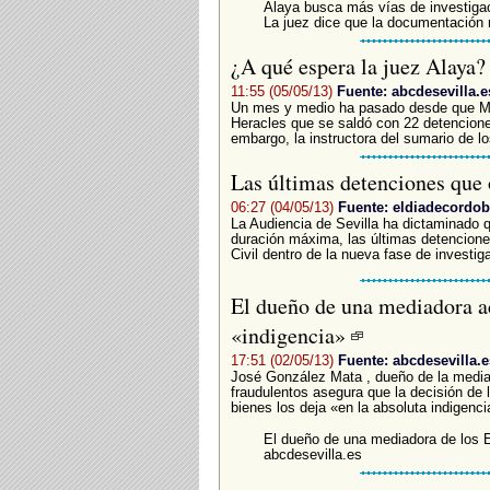
Alaya busca más vías de investiga
La juez dice que la documentación 
¿A qué espera la juez Alaya
11:55 (05/05/13)
Fuente: abcdesevilla.e
Un mes y medio ha pasado desde que Me
Heracles que se saldó con 22 detencione
embargo, la instructora del sumario de l
Las últimas detenciones que
06:27 (04/05/13)
Fuente: eldiadecordob
La Audiencia de Sevilla ha dictaminado q
duración máxima, las últimas detencione
Civil dentro de la nueva fase de investig
El dueño de una mediadora ac
«indigencia»
17:51 (02/05/13)
Fuente: abcdesevilla.e
José González Mata , dueño de la media
fraudulentos asegura que la decisión de
bienes los deja «en la absoluta indigenci
El dueño de una mediadora de los E
abcdesevilla.es