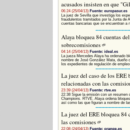
acusados insisten en que "Gi
06:24 (25/04/13)
Fuente: europasur.es
La juez de Sevilla que investiga los exp
fraudulentos tramitados por la Junta de A
cuentas bancarias que se encuentran a n
Alaya bloquea 84 cuentas del
sobrecomisiones
04:14 (25/04/13)
Fuente: ideal.es
La jueza Mercedes Alaya ha ordenado bl
nombre de José González Mata, dueño de
los expedientes de regulación de empleo 
La juez del caso de los ERE 
relacionadas con las comisi
23:39 (24/04/13)
Fuente: rtve.es
22:38 Sigue la emisión con un resumen d
Champions. RTVE. Alaya ordena bloquea
así como las que figuran a nombre de la
La juez del ERE bloquea 84 
las comisiones
22:08 (24/04/13)
Fuente: orange.es