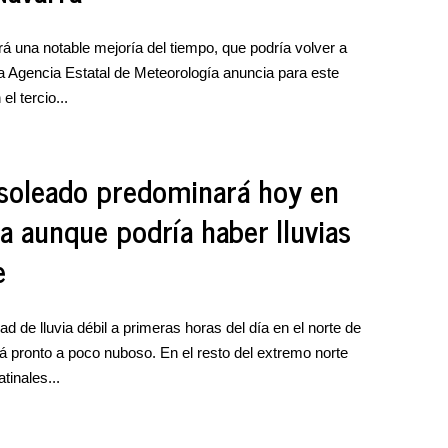
rá una notable mejoría del tiempo, que podría volver a
a Agencia Estatal de Meteorología anuncia para este
l tercio...
 soleado predominará hoy en
a aunque podría haber lluvias
e
 de lluvia débil a primeras horas del día en el norte de
 pronto a poco nuboso. En el resto del extremo norte
tinales...