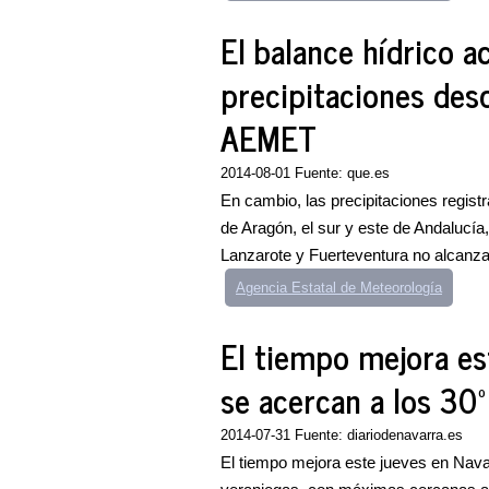
El balance hídrico a
precipitaciones desd
AEMET
2014-08-01 Fuente: que.es
En cambio, las precipitaciones regis
de Aragón, el sur y este de Andalucía
Lanzarote y Fuerteventura no alcanzar
Agencia Estatal de Meteorología
El tiempo mejora es
se acercan a los 30º
2014-07-31 Fuente: diariodenavarra.es
El tiempo mejora este jueves en Nava