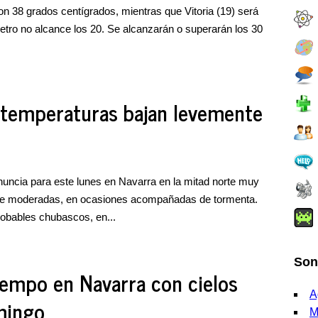
n 38 grados centígrados, mientras que Vitoria (19) será
metro no alcance los 20. Se alcanzarán o superarán los 30
as temperaturas bajan levemente
nuncia para este lunes en Navarra en la mitad norte muy
nte moderadas, en ocasiones acompañadas de tormenta.
robables chubascos, en...
Son
tiempo en Navarra con cielos
A
mingo
M