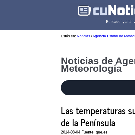
Buscador y archiv
Estás en:
Noticias
/
Agencia Estatal de Meteo
Noticias de Age
Meteorología
Las temperaturas su
de la Península
2014-08-04 Fuente: que.es