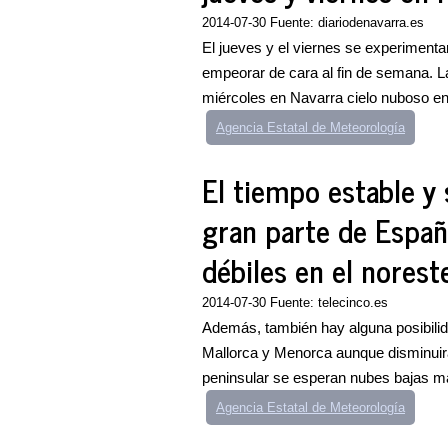
2014-07-30 Fuente: diariodenavarra.es
El jueves y el viernes se experimenta
empeorar de cara al fin de semana. L
miércoles en Navarra cielo nuboso en e
Agencia Estatal de Meteorología
El tiempo estable y
gran parte de Españ
débiles en el norest
2014-07-30 Fuente: telecinco.es
Además, también hay alguna posibilidad
Mallorca y Menorca aunque disminuirá
peninsular se esperan nubes bajas ma
Agencia Estatal de Meteorología