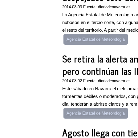
2014-08-03 Fuente: diariodenavarra.es
La Agencia Estatal de Meteorología a
nubosos en el tercio norte, con algun
el resto del territorio. A partir del medio
Agencia Estatal de Meteorología
Se retira la alerta 
pero continúan las l
2014-08-02 Fuente: diariodenavarra.es
Este sábado en Navarra el cielo am
tormentas débiles o moderados, con pr
día, tenderán a abrirse claros y a remiti
Agencia Estatal de Meteorología
Agosto llega con ti