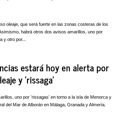
luso oleaje, que será fuerte en las zonas costeras de los
simismo, habrá otros dos avisos amarillos, uno por
 y otro por...
ncias estará hoy en alerta por
eaje y 'rissaga'
illos, uno por 'rissagas' en torno a la isla de Menorca y
oral del Mar de Alborán en Málaga, Granada y Almería.