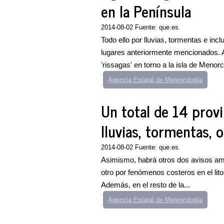
en la Península
2014-08-02 Fuente: que.es
Todo ello por lluvias, tormentas e inc
lugares anteriormente mencionados. A
'rissagas' en torno a la isla de Menorca
Agencia Estatal de Meteorología
Un total de 14 provi
lluvias, tormentas, ol
2014-08-02 Fuente: que.es
Asimismo, habrá otros dos avisos amar
otro por fenómenos costeros en el lit
Además, en el resto de la...
Agencia Estatal de Meteorología