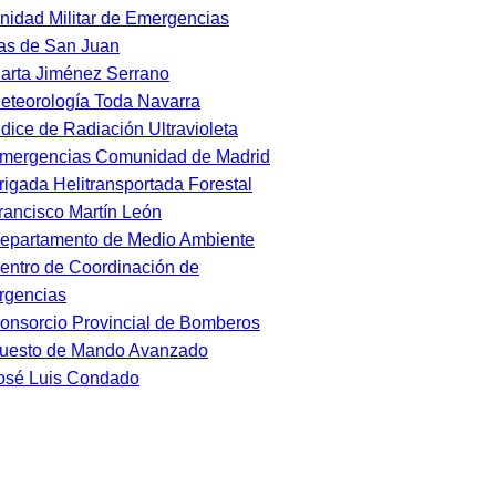
nidad Militar de Emergencias
as de San Juan
arta Jiménez Serrano
eteorología Toda Navarra
ndice de Radiación Ultravioleta
mergencias Comunidad de Madrid
rigada Helitransportada Forestal
rancisco Martín León
epartamento de Medio Ambiente
entro de Coordinación de
rgencias
onsorcio Provincial de Bomberos
uesto de Mando Avanzado
osé Luis Condado