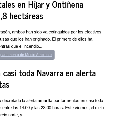
ales en Híjar y Ontiñena
2,8 hectáreas
agón, ambos han sido ya extinguidos por los efectivos
sas que los han originado. El primero de ellos ha
ntras que el incendio...
partamento de Medio Ambiente
casi toda Navarra en alerta
tas
 decretado la alerta amarilla por tormentas en casi toda
 entre las 14.00 y las 23.00 horas. Este viernes, el cielo
io norte, y...