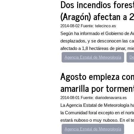
Dos incendios forest
(Aragón) afectan a 
2014-08-02 Fuente: telecinco.es
Según ha informado el Gobierno de Ar
desplazados, y se desconocen las cau
afectado a 1,8 hectáreas de pinar, mie
Agencia Estatal de Meteorología
De
Agosto empieza con 
amarilla por tormen
2014-08-01 Fuente: diariodenavarra.es
La Agencia Estatal de Meteorología ha
la Comunidad foral excepto en el norte
estará nuboso o muy nuboso. En el terc
Agencia Estatal de Meteorología