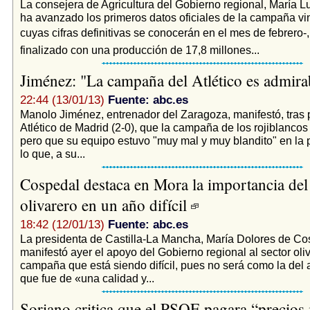
La consejera de Agricultura del Gobierno regional, María L
ha avanzado los primeros datos oficiales de la campaña vi
cuyas cifras definitivas se conocerán en el mes de febrero-
finalizado con una producción de 17,8 millones...
Jiménez: "La campaña del Atlético es admir
22:44 (13/01/13)
Fuente: abc.es
Manolo Jiménez, entrenador del Zaragoza, manifestó, tras p
Atlético de Madrid (2-0), que la campaña de los rojiblancos
pero que su equipo estuvo "muy mal y muy blandito" en la 
lo que, a su...
Cospedal destaca en Mora la importancia del
olivarero en un año difícil
18:42 (12/01/13)
Fuente: abc.es
La presidenta de Castilla-La Mancha, María Dolores de Co
manifestó ayer el apoyo del Gobierno regional al sector oli
campaña que está siendo difícil, pues no será como la del
que fue de «una calidad y...
Soriano critica que el PSOE pagara “precios i