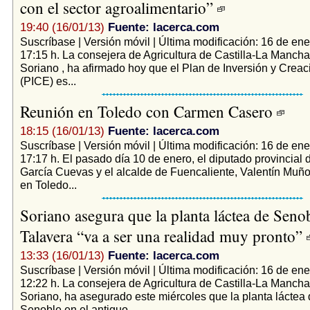
con el sector agroalimentario”
19:40 (16/01/13)
Fuente: lacerca.com
Suscríbase | Versión móvil | Última modificación: 16 de ene
17:15 h. La consejera de Agricultura de Castilla-La Mancha
Soriano , ha afirmado hoy que el Plan de Inversión y Crea
(PICE) es...
Reunión en Toledo con Carmen Casero
18:15 (16/01/13)
Fuente: lacerca.com
Suscríbase | Versión móvil | Última modificación: 16 de ene
17:17 h. El pasado día 10 de enero, el diputado provincial
García Cuevas y el alcalde de Fuencaliente, Valentín Muño
en Toledo...
Soriano asegura que la planta láctea de Seno
Talavera “va a ser una realidad muy pronto”
13:33 (16/01/13)
Fuente: lacerca.com
Suscríbase | Versión móvil | Última modificación: 16 de ene
12:22 h. La consejera de Agricultura de Castilla-La Mancha
Soriano, ha asegurado este miércoles que la planta láctea
Senoble en el antiguo...