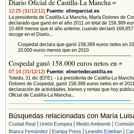
Diario Oficial de Castilla-La Mancha
12:25 (31/12/12)
Fuente: elimparcial.es
La presidenta de Castilla-La Mancha, María Dolores de Co
declarado que ganó en el año 2011 un total de 158.389 eur
10.469 menos que el año anterior, cuando declaró 168.857 
recoge en el Diario...
Cospedal declara que ganó 158.389 euros netos en 20
10.000 euros menos que en 2010
Cospedal ganó 158.000 euros netos en
07:14 (31/12/12)
Fuente: elnortedecastilla.es
Toledo, 31 dic (EFE). - La presidenta de Castilla-La Manch
Dolores de Cospedal, ganó 158.388 euros netos en el 2011
declaración de actividades, bienes y rentas que hoy publica
Oficial de Castilla-La Mancha...
Búsquedas relacionadas con María Luis
|
|
|
Ciudad Real
Unión Europea
Medio Ambiente
Comisió
|
|
|
Blanca Fernández
Europa Press
Leandro Esteban
Car