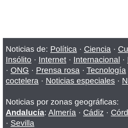
Noticias de:
Política
·
Ciencia
·
Cu
Insólito
·
Internet
·
Internacional
·
·
ONG
·
Prensa rosa
·
Tecnología
coctelera
·
Noticias especiales
·
N
Noticias por zonas geográficas:
Andalucía
:
Almería
·
Cádiz
·
Cór
·
Sevilla