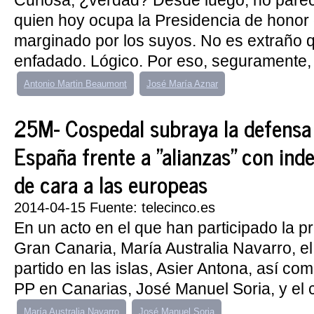
Curiosa, ¿verdad? Desde luego, no parec
quien hoy ocupa la Presidencia de honor
marginado por los suyos. No es extraño 
enfadado. Lógico. Por eso, seguramente, 
Antonio Martin Beaumont
José María Aznar
25M- Cospedal subraya la defensa 
España frente a "alianzas" con ind
de cara a las europeas
2014-04-15 Fuente: telecinco.es
En un acto en el que han participado la p
Gran Canaria, María Australia Navarro, el
partido en las islas, Asier Antona, así com
PP en Canarias, José Manuel Soria, y el 
María Australia Navarro
José Manuel Soria