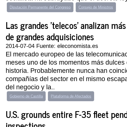
Diputación Permanente del Congreso
Consejo de Ministros
Las grandes 'telecos' analizan má
de grandes adquisiciones
2014-07-04 Fuente: eleconomista.es
El mercado europeo de las telecomunicac
meses uno de los momentos más dulces d
historia. Probablemente nunca han coinci
compañías del sector en el mismo escapa
del negocio y la..
Gobierno de Castilla
Plataforma de Afectados
U.S. grounds entire F-35 fleet pen
inspections