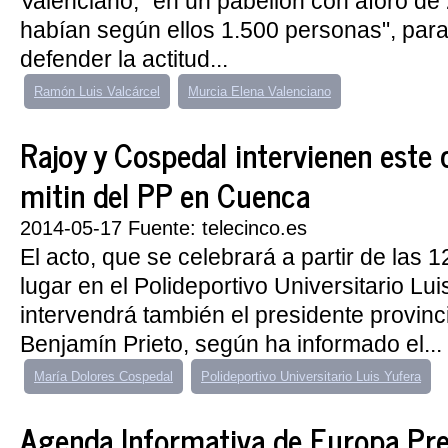
Valenciano, "en un pabellón con aforo d
habían según ellos 1.500 personas", par
defender la actitud...
Ramón Luis Valcárcel
Murcia Elena Valenciano
Rajoy y Cospedal intervienen este
mitin del PP en Cuenca
2014-05-17 Fuente: telecinco.es
El acto, que se celebrará a partir de las 
lugar en el Polideportivo Universitario Lui
intervendrá también el presidente provinci
Benjamín Prieto, según ha informado el...
María Dolores Cospedal
Polideportivo Universitario Luis Yufera
Agenda Informativa de Europa Pre