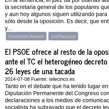
En la sentencia, el juez da por buenas la
la secretaria general de los populares que
y aun hoy algunos siguen utilizando para
sólo desde la oposición. Es decir, que ent
y...
Antonio Martin Beaumont
José María Aznar
El PSOE ofrece al resto de la opos
ante el TC el heterogéneo decret
26 leyes de una tacada
2014-07-08 Fuente: telecinco.es
Tanto en el debate que ha tenido lugar en
Diputación Permanente del Congreso co
declaraciones a los medios de comunicaci
socialista ha subrayado que el decreto ley