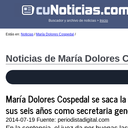
Buscador y archivo de noticias >
Inicio
Estás en:
Noticias
/
María Dolores Cospedal
/
Noticias de María Dolores 
María Dolores Cospedal se saca la
sus seis años como secretaria gen
2014-07-19 Fuente: periodistadigital.com