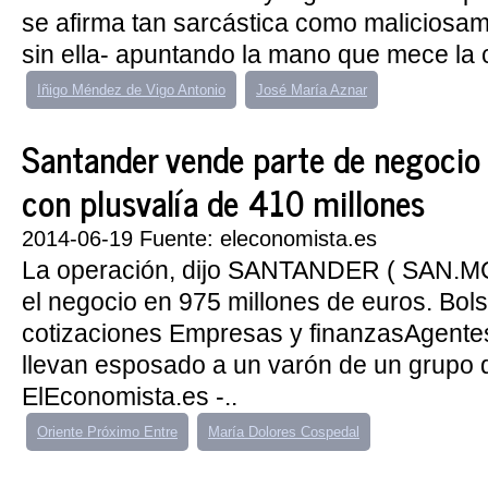
se afirma tan sarcástica como maliciosa
sin ella- apuntando la mano que mece la c
Iñigo Méndez de Vigo Antonio
José María Aznar
Santander vende parte de negocio
con plusvalía de 410 millones
2014-06-19 Fuente: eleconomista.es
La operación, dijo SANTANDER ( SAN.MC
el negocio en 975 millones de euros. Bol
cotizaciones Empresas y finanzasAgentes
llevan esposado a un varón de un grupo
ElEconomista.es -..
Oriente Próximo Entre
María Dolores Cospedal