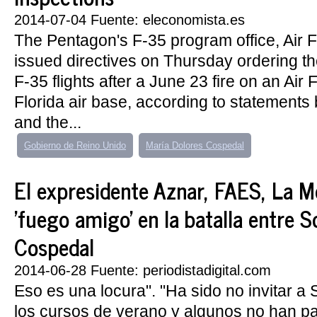
2014-07-04 Fuente: eleconomista.es
The Pentagon's F-35 program office, Air
issued directives on Thursday ordering th
F-35 flights after a June 23 fire on an Air 
Florida air base, according to statements
and the...
Gobierno de Reino Unido
María Dolores Cospedal
El expresidente Aznar, FAES, La M
'fuego amigo' en la batalla entre S
Cospedal
2014-06-28 Fuente: periodistadigital.com
Eso es una locura". "Ha sido no invitar a
los cursos de verano y algunos no han pa