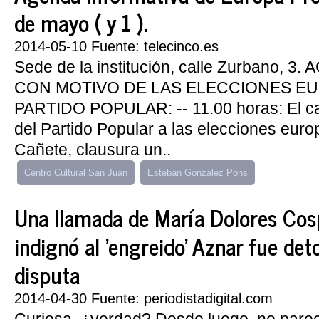
de mayo ( y 1 ).
2014-05-10 Fuente: telecinco.es
Sede de la institución, calle Zurbano, 
CON MOTIVO DE LAS ELECCIONES EU
PARTIDO POPULAR: -- 11.00 horas: El c
del Partido Popular a las elecciones euro
Cañete, clausura un..
Centro Cultural San Juan
Esteban González Pons
Una llamada de María Dolores Cos
indignó al 'engreido' Aznar fue det
disputa
2014-04-30 Fuente: periodistadigital.com