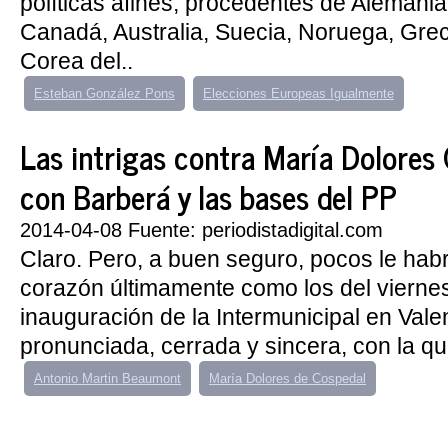
políticas afines, procedentes de Alemania
Canadá, Australia, Suecia, Noruega, Greci
Corea del..
Esteban González Pons
Elecciones Europeas Igualmente
Las intrigas contra María Dolores
con Barberá y las bases del PP
2014-04-08 Fuente: periodistadigital.com
Claro. Pero, a buen seguro, pocos le habr
corazón últimamente como los del viernes
inauguración de la Intermunicipal en Vale
pronunciada, cerrada y sincera, con la que
Antonio Martin Beaumont
María Dolores de Cospedal