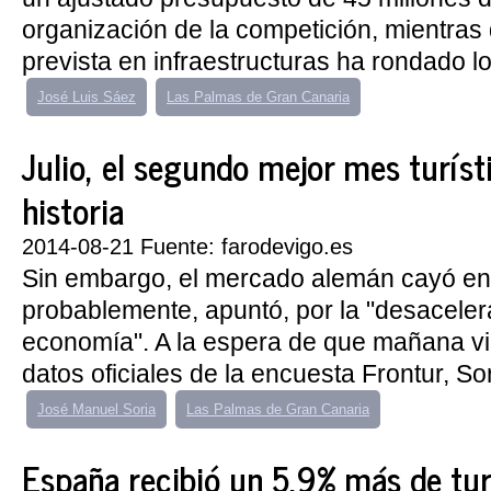
organización de la competición, mientras 
prevista en infraestructuras ha rondado lo
José Luis Sáez
Las Palmas de Gran Canaria
Julio, el segundo mejor mes turíst
historia
2014-08-21 Fuente: farodevigo.es
Sin embargo, el mercado alemán cayó en 
probablemente, apuntó, por la "desaceler
economía". A la espera de que mañana vi
datos oficiales de la encuesta Frontur, So
José Manuel Soria
Las Palmas de Gran Canaria
España recibió un 5,9% más de turis