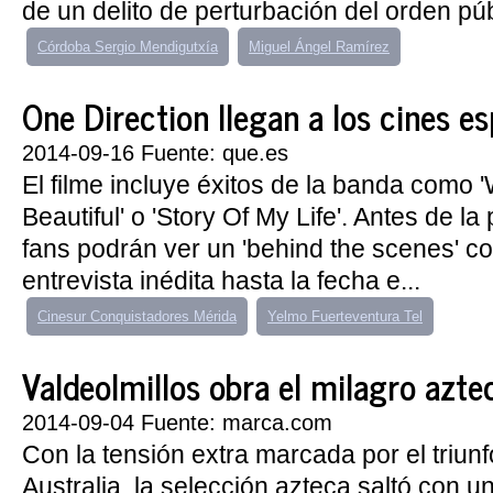
de un delito de perturbación del orden públ
Córdoba Sergio Mendigutxía
Miguel Ángel Ramírez
One Direction llegan a los cines e
2014-09-16 Fuente: que.es
El filme incluye éxitos de la banda como
Beautiful' o 'Story Of My Life'. Antes de la
fans podrán ver un 'behind the scenes' c
entrevista inédita hasta la fecha e...
Cinesur Conquistadores Mérida
Yelmo Fuerteventura Tel
Valdeolmillos obra el milagro azte
2014-09-04 Fuente: marca.com
Con la tensión extra marcada por el triun
Australia, la selección azteca saltó con 