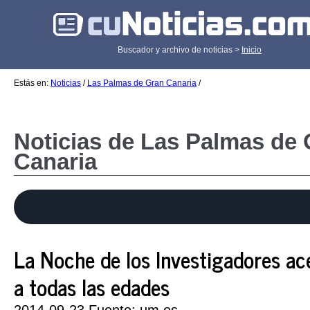
Buscador y archivo de noticias >
Inicio
Estás en:
Noticias
/
Las Palmas de Gran Canaria
/
Noticias de Las Palmas de
Canaria
La Noche de los Investigadores ace
a todas las edades