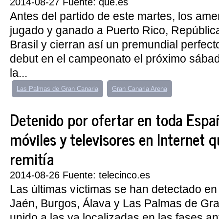
2014-08-27 Fuente: que.es
Antes del partido de este martes, los am
jugado y ganado a Puerto Rico, Repúblic
Brasil y cierran así un premundial perfect
debut en el campeonato el próximo sábad
la...
Las Palmas de Gran Canaria
Gran Canaria Arena
Detenido por ofertar en toda Españ
móviles y televisores en Internet 
remitía
2014-08-26 Fuente: telecinco.es
Las últimas víctimas se han detectado en
Jaén, Burgos, Álava y Las Palmas de Gra
unido a las ya localizadas en las fases an