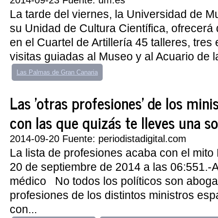
2014-09-23 Fuente: um.es
La tarde del viernes, la Universidad de Mu
su Unidad de Cultura Científica, ofrecerá
en el Cuartel de Artillería 45 talleres, tre
visitas guiadas al Museo y al Acuario de la
Las Palmas de Gran Canaria
Las 'otras profesiones' de los mini
con las que quizás te lleves una s
2014-09-20 Fuente: periodistadigital.com
La lista de profesiones acaba con el mito P
20 de septiembre de 2014 a las 06:551.-
médico No todos los políticos son abogad
profesiones de los distintos ministros es
con...