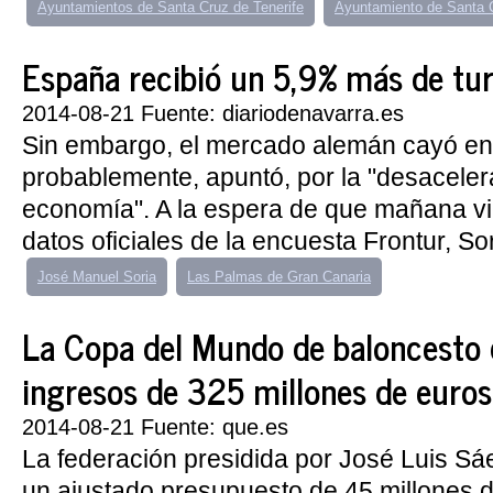
Ayuntamientos de Santa Cruz de Tenerife
Ayuntamiento de Santa
España recibió un 5,9% más de turi
2014-08-21 Fuente: diariodenavarra.es
Sin embargo, el mercado alemán cayó en 
probablemente, apuntó, por la "desaceler
economía". A la espera de que mañana vi
datos oficiales de la encuesta Frontur, So
José Manuel Soria
Las Palmas de Gran Canaria
La Copa del Mundo de baloncesto 
ingresos de 325 millones de euro
2014-08-21 Fuente: que.es
La federación presidida por José Luis S
un ajustado presupuesto de 45 millones d