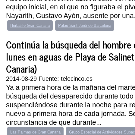
equipo inicial, en el que no figuraba el pí
Nayarith, Gustavo Ayón, ausente por una.
Herbalife Gran Canaria
Palau Sant Jordi de Barcelona
Continúa la búsqueda del hombre 
lunes en aguas de Playa de Saline
Canaria)
2014-08-29 Fuente: telecinco.es
Ya a primera hora de la mañana del marte
búsqueda del desaparecido durante todo e
suspendiéndose durante la noche para r
nuevo a primera hora de cada jornada. Se
circunstancia de que durante...
Las Palmas de Gran Canaria
Grupo Especial de Actividades Subac