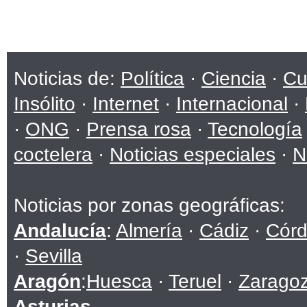
Noticias de:
Política
·
Ciencia
·
Cu
Insólito
·
Internet
·
Internacional
·
·
ONG
·
Prensa rosa
·
Tecnología
coctelera
·
Noticias especiales
·
N
Noticias por zonas geográficas:
Andalucía
:
Almería
·
Cádiz
·
Cór
·
Sevilla
Aragón
:
Huesca
·
Teruel
·
Zarago
Asturias