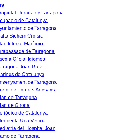
ral
ropietat Urbana de Tarragona
cupació de Catalunya
yuntamiento de Tarragona
alta Sichem Croisic
lan Interior Marítimo
rrabassada de Tarragona
scola Oficial Idiomes
arragona Joan Ruiz
arines de Catalunya
nsenyament de Tarragona
remi de Forners Artesans
iari de Tarragona
iari de Girona
eriódico de Catalunya
tormenta Una Vecina
ediatría del Hospital Joan
amp de Tarragona