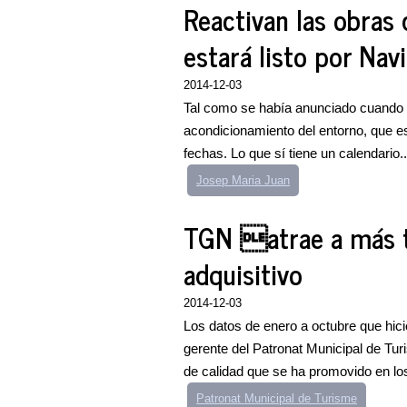
Reactivan las obras
estará listo por Nav
2014-12-03
Tal como se había anunciado cuando se
acondicionamiento del entorno, que es
fechas. Lo que sí tiene un calendario..
Josep Maria Juan
TGN atrae a más t
adquisitivo
2014-12-03
Los datos de enero a octubre que hicie
gerente del Patronat Municipal de Tu
de calidad que se ha promovido en los
Patronat Municipal de Turisme