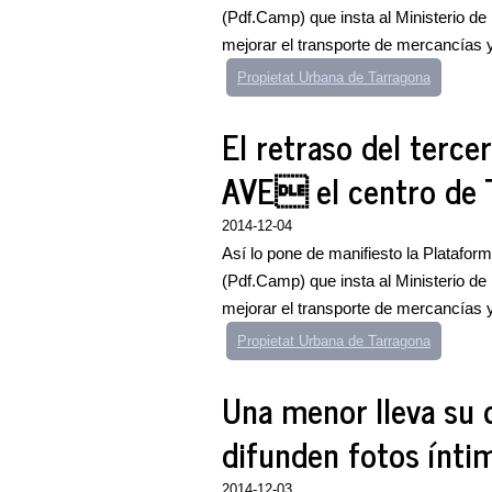
(Pdf.Camp) que insta al Ministerio d
mejorar el transporte de mercancías y 
Propietat Urbana de Tarragona
El retraso del terce
AVE el centro de
2014-12-04
Así lo pone de manifiesto la Plataforma
(Pdf.Camp) que insta al Ministerio d
mejorar el transporte de mercancías y 
Propietat Urbana de Tarragona
Una menor lleva su o
difunden fotos ínti
2014-12-03