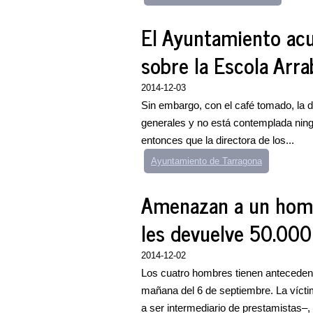
El Ayuntamiento ac
sobre la Escola Arr
2014-12-03
Sin embargo, con el café tomado, la
generales y no está contemplada ning
entonces que la directora de los...
Ayuntamiento de Tarragona
Amenazan a un homb
les devuelve 50.00
2014-12-02
Los cuatro hombres tienen antecedent
mañana del 6 de septiembre. La víct
a ser intermediario de prestamistas–, 