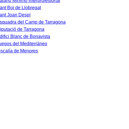
alario Mínimo Interprofesional
ant Boi de Llobregat
ant Joan Despí
squadra del Camp de Tarragona
iputació de Tarragona
difici Blanc de Bonavista
uegos del Mediterráneo
iscalía de Menores