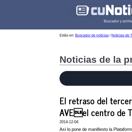
Buscador y archiv
Estás en:
Buscador de noticias
/
Noticias de 
Noticias de la 
El retraso del terce
AVEel centro de 
2014-12-04
Así lo pone de manifiesto la Plataforma