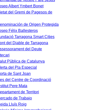
osep Albert Ymbert Bonet
ietat del Gremi de Pagesos de
enominación de Origen Protegida
osep Félix Ballesteros
undació Tarragona Smart Cities
ont del Diable de Tarragona
ssessorament del Deute
tecari
alut Pública de Catalunya
lerta del Pla Especial
orta de Sant Joan
es del Centre de Coordinació
nstitut Pere Mata
epartament de Territori
ercado de Trabajo
leida Lluís Roig