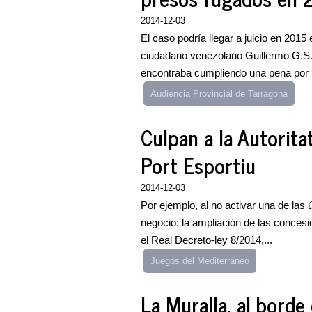
2014-12-03
El caso podría llegar a juicio en 2015
ciudadano venezolano Guillermo G.S. 
encontraba cumpliendo una pena por un
Audiencia Provincial de Tarragona
Culpan a la Autoritat
Port Esportiu
2014-12-03
Por ejemplo, al no activar una de las ú
negocio: la ampliación de las conces
el Real Decreto-ley 8/2014,...
Juegos del Mediterráneo
La Muralla, al borde