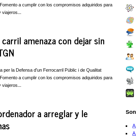
e Fomento a cumplir con los compromisos adquiridos para
viajeros...
r carril amenaza con dejar sin
 TGN
 per la Defensa d’un Ferrocarril Públic i de Qualitat
e Fomento a cumplir con los compromisos adquiridos para
viajeros...
rdenador a arreglar y le
Son
mas
A
A