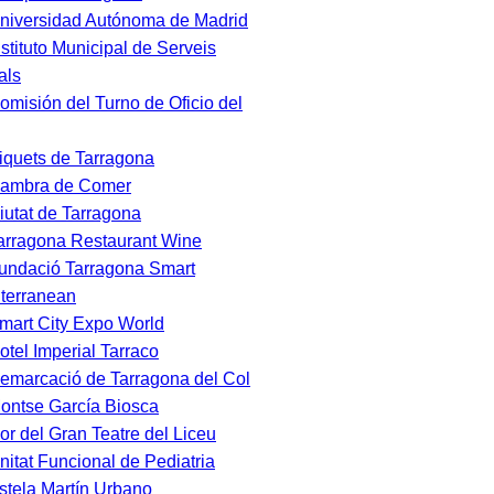
niversidad Autónoma de Madrid
nstituto Municipal de Serveis
als
omisión del Turno de Oficio del
iquets de Tarragona
ambra de Comer
iutat de Tarragona
arragona Restaurant Wine
undació Tarragona Smart
terranean
mart City Expo World
otel Imperial Tarraco
emarcació de Tarragona del Col
ontse García Biosca
or del Gran Teatre del Liceu
nitat Funcional de Pediatria
stela Martín Urbano