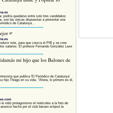
na.es
c podría quedarse entre solo tres candidatos:
a, son las únicas dispuestas a presentar una
eriódico de Catalunya...
mejor
na.es
roducir más, para que crezca el PIB y se cree
 los salarios. El profesor Fernando González Laxe
idamás mi hijo que los Balones de
trevista que publica 'El Periódico de Catalunya'
u hijo Thiago en su vida. "Ahora, lo primero es él,
ivo.com
 le robó protagonismo el miércoles a la foto de
anuncio hecho por el club bávaro eclipsó la