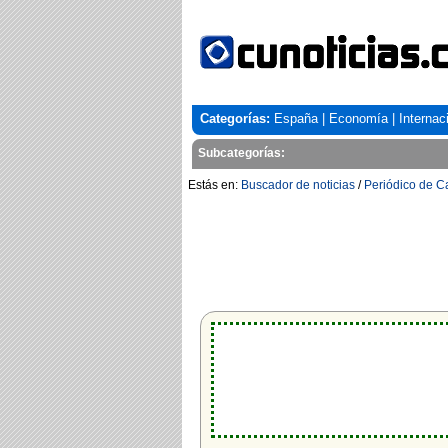
Categorías:
España
|
Economía
|
Internac
Subcategorías:
Estás en:
Buscador de noticias
/
Periódico de C