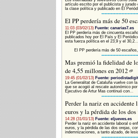
artículo escrito por el publicista y jurad
la clase política y publicado en El Periódi
El PP perdería más de 50 es
11:03 (03/02/13)
Fuente: canarias7.es
El PP perdería más de cincuenta escaño
publicados hoy por El País y El Periódic
esta fuerza política en el 23,9 y el 30,2..
El PP perdería más de 50 escaños
Mas premió la fidelidad de l
de 4,55 millones en 2012
19:45 (01/02/13)
Fuente: periodistadigi
La Generalitat de Cataluña vuelve con la
que se acogió al rescate autonómico por
Ejecutivo de Artur Mas continuó con...
Perder la nariz en accidente 
euros y la pérdida de los dos
14:28 (31/01/13)
Fuente: eljueves.es
Perder la nariz en accidente laboral o e
euros, y la pérdida de las dos orejas, c
indemnizaciones, a tanto alzado, de lesi