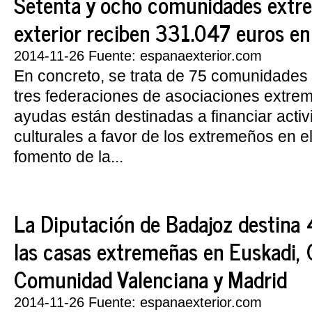
Setenta y ocho comunidades extre
exterior reciben 331.047 euros e
2014-11-26 Fuente: espanaexterior.com
En concreto, se trata de 75 comunidades e
tres federaciones de asociaciones extre
ayudas están destinadas a financiar activ
culturales a favor de los extremeños en el 
fomento de la...
La Diputación de Badajoz destina
las casas extremeñas en Euskadi, 
Comunidad Valenciana y Madrid
2014-11-26 Fuente: espanaexterior.com