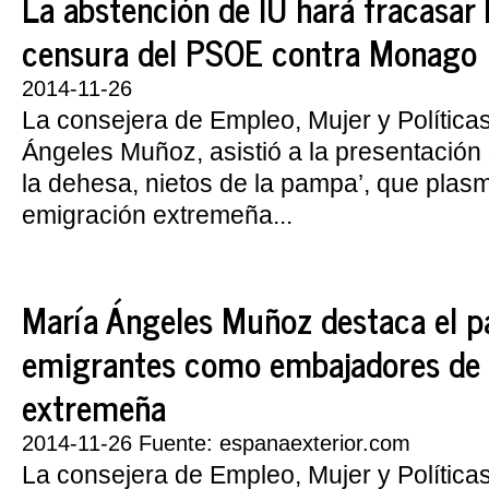
La abstención de IU hará fracasar
censura del PSOE contra Monago
2014-11-26
La consejera de Empleo, Mujer y Política
Ángeles Muñoz, asistió a la presentación d
la dehesa, nietos de la pampa’, que plasm
emigración extremeña...
María Ángeles Muñoz destaca el pa
emigrantes como embajadores de l
extremeña
2014-11-26 Fuente: espanaexterior.com
La consejera de Empleo, Mujer y Política