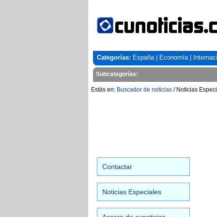
Categorías:
España
|
Economía
|
Internac
Subcategorías:
Estás en:
Buscador de noticias
/ Noticias Espec
Contactar
Noticias Especiales