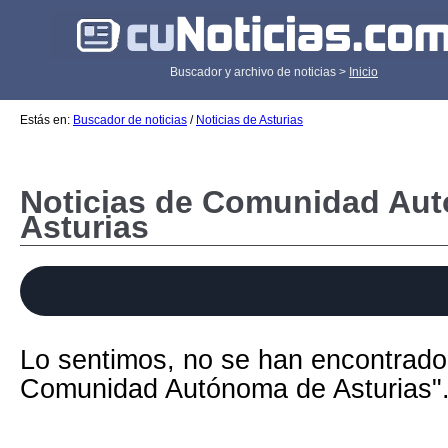
Buscador y archivo de noticias >
Inicio
Estás en:
Buscador de noticias
/
Noticias de Asturias
Noticias de Comunidad Au
Asturias
Lo sentimos, no se han encontrado
Comunidad Autónoma de Asturias"