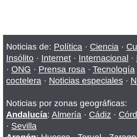
Noticias de:
Política
·
Ciencia
·
Cu
Insólito
·
Internet
·
Internacional
·
·
ONG
·
Prensa rosa
·
Tecnología
coctelera
·
Noticias especiales
·
N
Noticias por zonas geográficas:
Andalucía
:
Almería
·
Cádiz
·
Cór
·
Sevilla