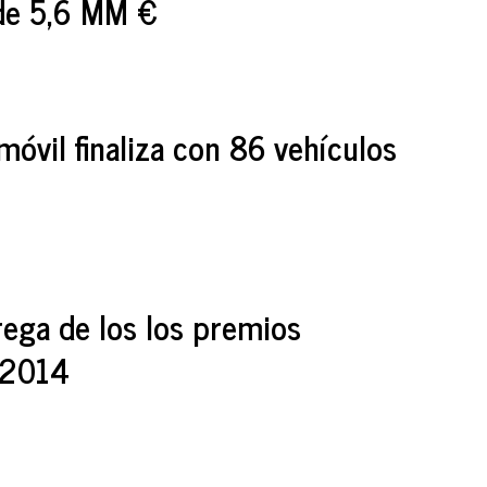
de 5,6 MM €
omóvil finaliza con 86 vehículos
rega de los los premios
a 2014