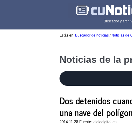
Buscador y archiv
Estás en:
Buscador de noticias
/
Noticias de 
Noticias de la 
Dos detenidos cuan
una nave del polígon
2014-11-28 Fuente: eldiadigital.es