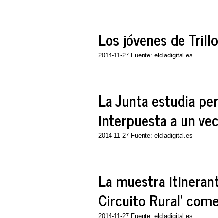
Los jóvenes de Trill
2014-11-27 Fuente: eldiadigital.es
La Junta estudia pe
interpuesta a un ve
2014-11-27 Fuente: eldiadigital.es
La muestra itineran
Circuito Rural' com
2014-11-27 Fuente: eldiadigital.es