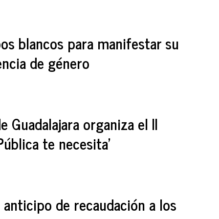
bos blancos para manifestar su
lencia de género
 Guadalajara organiza el II
Pública te necesita'
 anticipo de recaudación a los