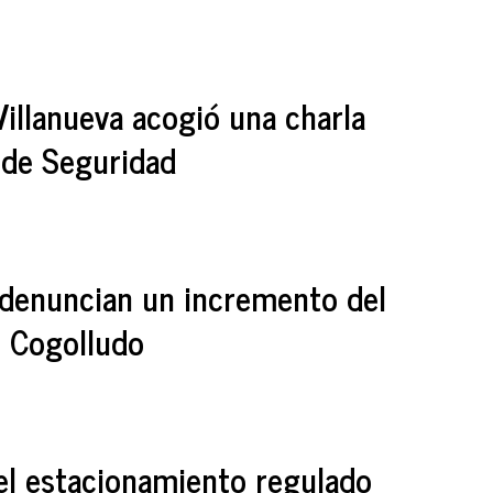
Villanueva acogió una charla
 de Seguridad
 denuncian un incremento del
n Cogolludo
 el estacionamiento regulado