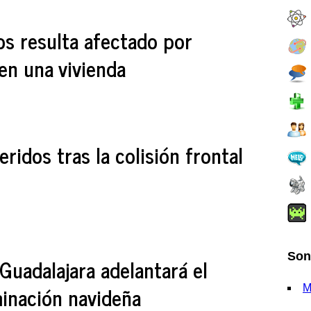
os resulta afectado por
en una vivienda
eridos tras la colisión frontal
Son
Guadalajara adelantará el
minación navideña
M