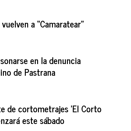
o vuelven a “Camaratear”
rsonarse en la denuncia
cino de Pastrana
te de cortometrajes 'El Corto
enzará este sábado