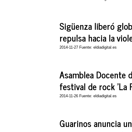
Sigüenza liberó glo
repulsa hacia la vio
2014-11-27 Fuente: eldiadigital.es
Asamblea Docente de
festival de rock 'La 
2014-11-26 Fuente: eldiadigital.es
Guarinos anuncia un