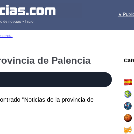
★ Publi
o de noticias >
Inicio
Palencia
rovincia de Palencia
Cat
ntrado "Noticias de la provincia de