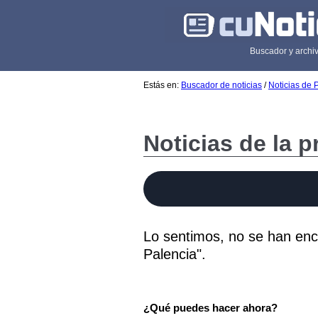
Buscador y archiv
Estás en:
Buscador de noticias
/
Noticias de 
Noticias de la p
Lo sentimos, no se han enco
Palencia".
¿Qué puedes hacer ahora?