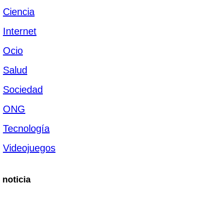
Ciencia
Internet
Ocio
Salud
Sociedad
ONG
Tecnología
Videojuegos
 noticia