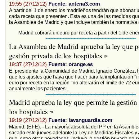
19:55 (27/12/12)
Fuente: antena3.com
A partir del 1 de enero los madrileños tendrán que abonar 
cada receta que presenten. Esta es una de las medidas q
la Asamblea de Madrid y que incluye también la normativa d
Madrid cobrará un euro por receta a partir del 1 de ene
La Asamblea de Madrid aprueba la ley que pe
gestión privada de los hospitales
19:37 (27/12/12)
Fuente: orange.es
El presidente la Comunidad de Madrid, Ignacio González, 
que los ajustes que haya que hacer para la implantación "i
euro por receta en la región "no alterarán el limite de 72 e
anualmente los pacientes...
Madrid aprueba la ley que permite la gestión
los hospitales
19:19 (27/12/12)
Fuente: lavanguardia.com
Madrid. (EFE). - La mayoría absoluta del PP en la Asambl
sacado este jueves adelante la Ley de Medidas Fiscales y 
que, entre otras novedades, incluye la gestión privada de s