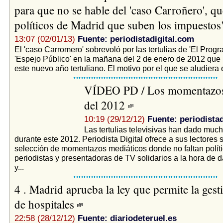
para que no se hable del 'caso Carroñero', qu
políticos de Madrid que suben los impuesto
13:07 (02/01/13)
Fuente: periodistadigital.com
El 'caso Carromero' sobrevoló por las tertulias de 'El Prog
'Espejo Público' en la mañana del 2 de enero de 2012 que
este nuevo año tertuliano. El motivo por el que se aludiera e
VÍDEO PD / Los momentazos 
del 2012
10:19 (29/12/12)
Fuente: periodista
Las tertulias televisivas han dado muc
durante este 2012. Periodista Digital ofrece a sus lectores s
selección de momentazos mediáticos donde no faltan políti
periodistas y presentadoras de TV solidarios a la hora de 
y...
4 . Madrid aprueba la ley que permite la gest
de hospitales
22:58 (28/12/12)
Fuente: diariodeteruel.es