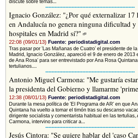
discute sobre temas...
Ignacio González: "¿Por qué externalizar 17 
en Andalucía no genera ninguna dificultad y
hospitales en Madrid sí?"
22:08 (09/01/13)
Fuente: periodistadigital.com
Tras pasar por 'Las Mañanas de Cuatro' el presidente de 
Madrid, Ignacio González, apareció el 9 de enero de 2013 
de Ana Rosa' para ser entrevistado por Ana Rosa Quintana
tertulianos....
Antonio Miguel Carmona: "Me gustaría estar
la presidenta del Gobierno y llamarme 'prim
12:38 (08/01/13)
Fuente: periodistadigital.com
Durante la mesa política de 'El Programa de AR' en que A
Quintana ha vuelto a tomar el timón tras su descanso vacac
dirigente socialista y comentarista habitual en las tertulias
Carmona, intervino para criticar a...
Jesús Cintora: "Se quiere hablar del 'caso Ca