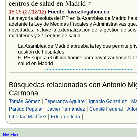
centros de salud en Madrid
18:25 (27/12/12)
Fuente: lavozdegalicia.es
La mayoría absoluta del PP en la Asamblea de Madrid ha 
adelante la Ley de Medidas Fiscales y Administrativas que,
novedades, incluye la externalización de la gestión de seis
madrileños y 27 centros de salud...
La Asamblea de Madrid aprueba la ley que permite priva
gestión de hospitales
El PP supera el último trámite para privatizar hospitale
salud en Madrid
Búsquedas relacionadas con Antonio Mi
Carmona
|
|
|
Tomás Gómez
Esperanza Aguirre
Ignacio González
Ma
|
|
|
Partido Popular
Javier Fernández
Comité Federal
Alfo
|
|
Libertad Martínez
Eduardo Inda
Noticias