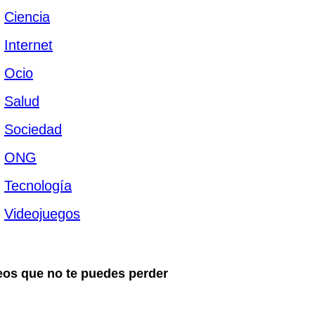
Ciencia
Internet
Ocio
Salud
Sociedad
ONG
Tecnología
Videojuegos
eos que no te puedes perder