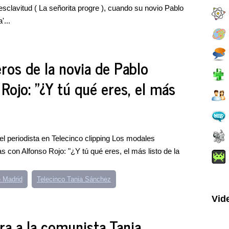
esclavitud ( La señorita progre ), cuando su novio Pablo
'...
ros de la novia de Pablo
 Rojo: "¿Y tú qué eres, el más
el periodista en Telecinco clipping Los modales
as con Alfonso Rojo: "¿Y tú qué eres, el más listo de la
 Madrid
Telecinco Tania Sánchez
Vid
ra a la comunista Tania