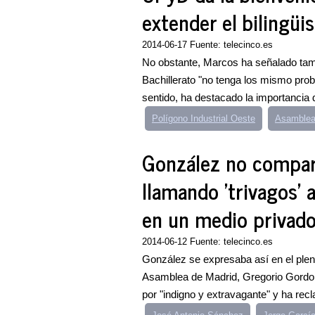
extender el bilingüi
2014-06-17 Fuente: telecinco.es
No obstante, Marcos ha señalado tamb
Bachillerato "no tenga los mismo pro
sentido, ha destacado la importancia d
Polígono Industrial Oeste
Asamblea
González no compart
llamando 'trivagos' 
en un medio privad
2014-06-12 Fuente: telecinco.es
González se expresaba así en el plen
Asamblea de Madrid, Gregorio Gordo,
por "indigno y extravagante" y ha recl