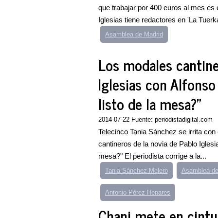
que trabajar por 400 euros al mes es 
Iglesias tiene redactores en 'La Tuerka
Asamblea de Madrid
Los modales cantine
Iglesias con Alfonso
listo de la mesa?"
2014-07-22 Fuente: periodistadigital.com
Telecinco Tania Sánchez se irrita con 
cantineros de la novia de Pablo Iglesi
mesa?" El periodista corrige a la...
Tania Sánchez Melero
Asamblea de
Antonio Pérez Henares
Chani mete en cintu