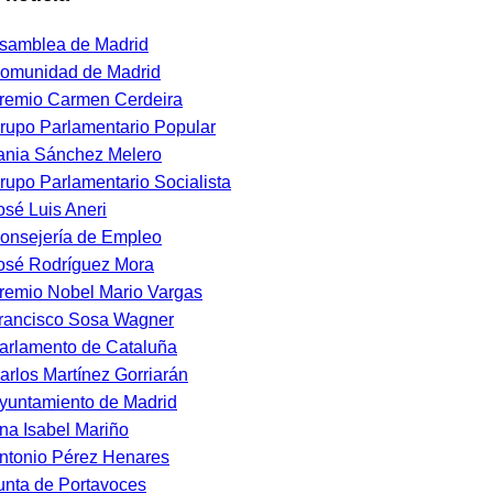
samblea de Madrid
omunidad de Madrid
remio Carmen Cerdeira
rupo Parlamentario Popular
ania Sánchez Melero
rupo Parlamentario Socialista
osé Luis Aneri
onsejería de Empleo
osé Rodríguez Mora
remio Nobel Mario Vargas
rancisco Sosa Wagner
arlamento de Cataluña
arlos Martínez Gorriarán
yuntamiento de Madrid
na Isabel Mariño
ntonio Pérez Henares
unta de Portavoces