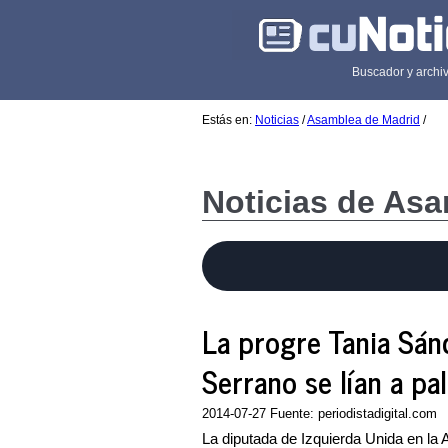
Buscador y archiv
Estás en:
Noticias
/
Asamblea de Madrid
/
Noticias de As
La progre Tania Sán
Serrano se lían a pa
2014-07-27 Fuente: periodistadigital.com
La diputada de Izquierda Unida en la