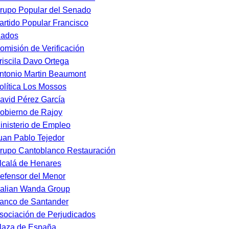
rupo Popular del Senado
artido Popular Francisco
nados
omisión de Verificación
riscila Davo Ortega
ntonio Martin Beaumont
olítica Los Mossos
avid Pérez García
obierno de Rajoy
inisterio de Empleo
uan Pablo Tejedor
rupo Cantoblanco Restauración
lcalá de Henares
efensor del Menor
alian Wanda Group
anco de Santander
sociación de Perjudicados
laza de España