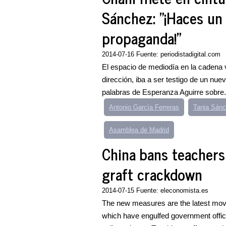
Sánchez: "¡Haces un 
propaganda!"
2014-07-16 Fuente: periodistadigital.com
El espacio de mediodía en la cadena 
dirección, iba a ser testigo de un nuev
palabras de Esperanza Aguirre sobre.
Antonio García Ferreras
Tania Sánc
Asamblea de Madrid
China bans teachers
graft crackdown
2014-07-15 Fuente: eleconomista.es
The new measures are the latest move
which have engulfed government offic