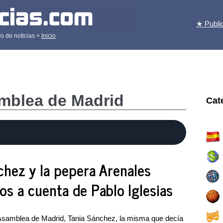
★ Publi
o de noticias >
Inicio
amblea de Madrid
Cat
chez y la pepera Arenales
los a cuenta de Pablo Iglesias
 Asamblea de Madrid, Tania Sánchez, la misma que decía