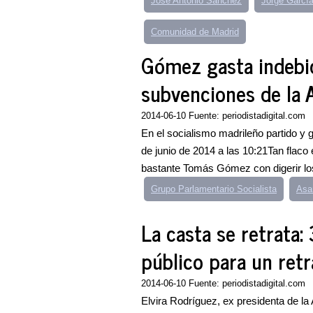
José Antonio Sánchez
Jorge Garcí
Comunidad de Madrid
Gómez gasta indebi
subvenciones de la
2014-06-10 Fuente: periodistadigital.com
En el socialismo madrileño partido y 
de junio de 2014 a las 10:21Tan flaco
bastante Tomás Gómez con digerir los
Grupo Parlamentario Socialista
Asa
La casta se retrata:
público para un retr
2014-06-10 Fuente: periodistadigital.com
Elvira Rodríguez, ex presidenta de la