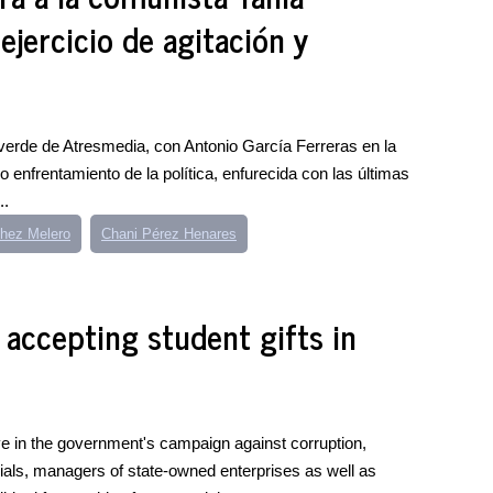
ejercicio de agitación y
verde de Atresmedia, con Antonio García Ferreras en la
o enfrentamiento de la política, enfurecida con las últimas
..
hez Melero
Chani Pérez Henares
 accepting student gifts in
 in the government's campaign against corruption,
ials, managers of state-owned enterprises as well as