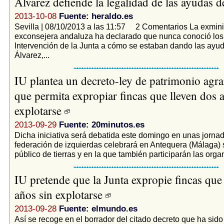
Álvarez defiende la legalidad de las ayudas 
2013-10-08
Fuente: heraldo.es
Sevilla | 08/10/2013 a las 11:57 2 Comentarios La exmini
exconsejera andaluza ha declarado que nunca conoció los 
Intervención de la Junta a cómo se estaban dando las ay
Álvarez,...
IU plantea un decreto-ley de patrimonio agra
que permita expropiar fincas que lleven dos 
explotarse
2013-09-29
Fuente: 20minutos.es
Dicha iniciativa será debatida este domingo en unas jorna
federación de izquierdas celebrará en Antequera (Málaga) 
público de tierras y en la que también participarán las orga
IU pretende que la Junta expropie fincas que
años sin explotarse
2013-09-28
Fuente: elmundo.es
Así se recoge en el borrador del citado decreto que ha sid