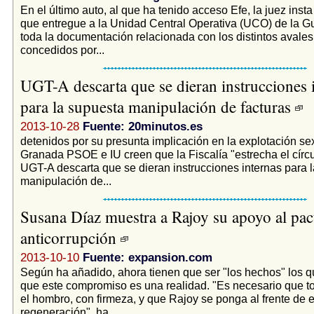
En el último auto, al que ha tenido acceso Efe, la juez insta
que entregue a la Unidad Central Operativa (UCO) de la Gu
toda la documentación relacionada con los distintos avale
concedidos por...
UGT-A descarta que se dieran instrucciones 
para la supuesta manipulación de facturas
2013-10-28
Fuente: 20minutos.es
detenidos por su presunta implicación en la explotación sex
Granada PSOE e IU creen que la Fiscalía "estrecha el círcul
UGT-A descarta que se dieran instrucciones internas para 
manipulación de...
Susana Díaz muestra a Rajoy su apoyo al pac
anticorrupción
2013-10-10
Fuente: expansion.com
Según ha añadido, ahora tienen que ser "los hechos" los 
que este compromiso es una realidad. "Es necesario que 
el hombro, con firmeza, y que Rajoy se ponga al frente de 
regeneración", ha...