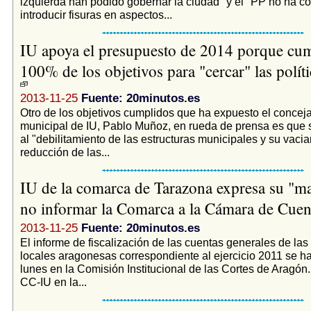
izquierda han podido gobernar la ciudad" y el "PP no ha c
introducir fisuras en aspectos...
IU apoya el presupuesto de 2014 porque cum
100% de los objetivos para "cercar" las polít
2013-11-25
Fuente: 20minutos.es
Otro de los objetivos cumplidos que ha expuesto el conceja
municipal de IU, Pablo Muñoz, en rueda de prensa es que s
al "debilitamiento de las estructuras municipales y su vaci
reducción de las...
IU de la comarca de Tarazona expresa su "ma
no informar la Comarca a la Cámara de Cue
2013-11-25
Fuente: 20minutos.es
El informe de fiscalización de las cuentas generales de las
locales aragonesas correspondiente al ejercicio 2011 se h
lunes en la Comisión Institucional de las Cortes de Aragón.
CC-IU en la...