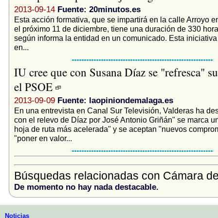
2013-09-14
Fuente: 20minutos.es
Esta acción formativa, que se impartirá en la calle Arroyo e
el próximo 11 de diciembre, tiene una duración de 330 horas
según informa la entidad en un comunicado. Esta iniciativa 
en...
IU cree que con Susana Díaz se "refresca" s
el PSOE
2013-09-09
Fuente: laopiniondemalaga.es
En una entrevista en Canal Sur Televisión, Valderas ha de
con el relevo de Díaz por José Antonio Griñán" se marca u
hoja de ruta más acelerada" y se aceptan "nuevos compro
"poner en valor...
Búsquedas relacionadas con Cámara d
De momento no hay nada destacable.
Noticias