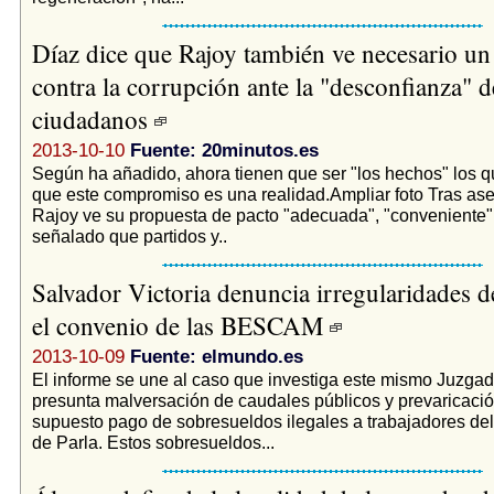
Díaz dice que Rajoy también ve necesario un
contra la corrupción ante la "desconfianza" d
ciudadanos
2013-10-10
Fuente: 20minutos.es
Según ha añadido, ahora tienen que ser "los hechos" los 
que este compromiso es una realidad.Ampliar foto Tras as
Rajoy ve su propuesta de pacto "adecuada", "conveniente" 
señalado que partidos y..
Salvador Victoria denuncia irregularidades d
el convenio de las BESCAM
2013-10-09
Fuente: elmundo.es
El informe se une al caso que investiga este mismo Juzga
presunta malversación de caudales públicos y prevaricació
supuesto pago de sobresueldos ilegales a trabajadores de
de Parla. Estos sobresueldos...