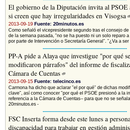
El gobierno de la Diputación invita al PSOE
si creen que hay irregularidades en Visogsa
2013-09-19
Fuente: 20minutos.es
Como señaló el vicepresidente segundo tras el consejo de
de la semana pasada, "no se ha puesto ni un solo reparo a
por parte de Intervención o Secretaría General". "¿Va a ser 
PP-A pide a Alaya que investigue "por qué s
modificaron párrafos" del informe de fiscaliz
Cámara de Cuentas
2013-09-15
Fuente: telecinco.es
Carmona ha dicho que aclarar "el por qué" de dichas modif
clave", así como conocer "por qué el PSOE presionó a la ins
referencia a la Cámara de Cuentas-- para que no se señalara
20minutos.es -
FSC Inserta forma desde este lunes a person
discapacidad para trabajar en gestión adminis