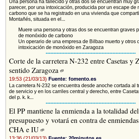
Una persona ha fallecido y otras dos se encuentran muy gr
parecer, por una intoxicación, producida por un escape de
carbono que se ha registrado en una vivienda que compartí
Montañés, situada en el...
Muere una persona y otras dos se encuentran graves po
de monóxido de carbono
Un operario de una empresa de Bilbao muerto y otros 
intoxicación de monóxido en Zaragoza
Corte de la carretera N-232 entre Casetas y 
sentido Zaragoza
19:53 (21/03/13)
Fuente: fomento.es
La carretera N-232 se encuentra desde anoche cortada al trá
de servicio y en los carriles central y derecho, entre Caset
del p. k. k...
El PP mantiene la enmienda a la totalidad del
presupuesto y votará en contra de enmienda
CHA e IU
13:36 (21/03/13)
Fuente: 20minutos.es