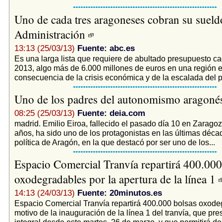
Uno de cada tres aragoneses cobran su sueld
Administración
13:13 (25/03/13)
Fuente: abc.es
Es una larga lista que requiere de abultado presupuesto c
2013, algo más de 6.000 millones de euros en una región 
consecuencia de la crisis económica y de la escalada del p
Uno de los padres del autonomismo aragon
08:25 (25/03/13)
Fuente: deia.com
madrid. Emilio Eiroa, fallecido el pasado día 10 en Zaragoz
años, ha sido uno de los protagonistas en las últimas déca
política de Aragón, en la que destacó por ser uno de los...
Espacio Comercial Tranvía repartirá 400.000
oxodegradables por la apertura de la línea 1
14:13 (24/03/13)
Fuente: 20minutos.es
Espacio Comercial Tranvía repartirá 400.000 bolsas oxod
motivo de la inauguración de la línea 1 del tranvía, que pres
integral desde este martes, 26 de marzo, y que permitirá d