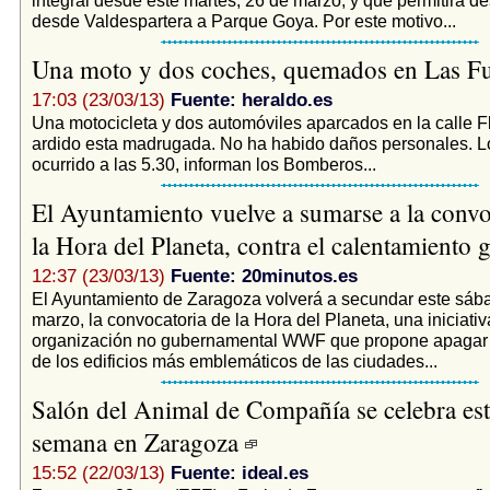
desde Valdespartera a Parque Goya. Por este motivo...
Una moto y dos coches, quemados en Las F
17:03 (23/03/13)
Fuente: heraldo.es
Una motocicleta y dos automóviles aparcados en la calle F
ardido esta madrugada. No ha habido daños personales. 
ocurrido a las 5.30, informan los Bomberos...
El Ayuntamiento vuelve a sumarse a la convo
la Hora del Planeta, contra el calentamiento 
12:37 (23/03/13)
Fuente: 20minutos.es
El Ayuntamiento de Zaragoza volverá a secundar este sáb
marzo, la convocatoria de la Hora del Planeta, una iniciativ
organización no gubernamental WWF que propone apagar l
de los edificios más emblemáticos de las ciudades...
Salón del Animal de Compañía se celebra est
semana en Zaragoza
15:52 (22/03/13)
Fuente: ideal.es