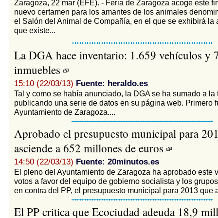
Zaragoza, 22 mar (EFE). - Feria de Zaragoza acoge este f
nuevo certamen para los amantes de los animales denomi
el Salón del Animal de Compañía, en el que se exhibirá la 
que existe...
La DGA hace inventario: 1.659 vehículos y 
inmuebles
15:10 (22/03/13)
Fuente: heraldo.es
Tal y como se había anunciado, la DGA se ha sumado a la 
publicando una serie de datos en su página web. Primero f
Ayuntamiento de Zaragoza....
Aprobado el presupuesto municipal para 20
asciende a 652 millones de euros
14:50 (22/03/13)
Fuente: 20minutos.es
El pleno del Ayuntamiento de Zaragoza ha aprobado este v
votos a favor del equipo de gobierno socialista y los grupo
en contra del PP, el presupuesto municipal para 2013 que a
El PP critica que Ecociudad adeuda 18,9 mil