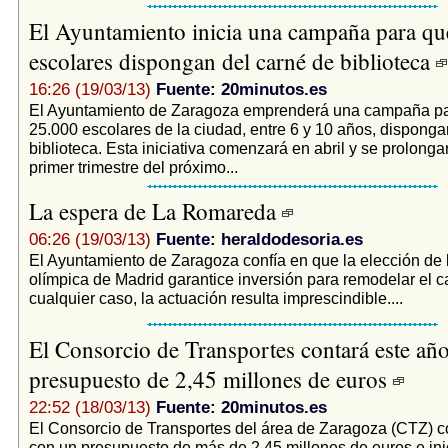
El Ayuntamiento inicia una campaña para qu
escolares dispongan del carné de biblioteca
16:26 (19/03/13)
Fuente: 20minutos.es
El Ayuntamiento de Zaragoza emprenderá una campaña pa
25.000 escolares de la ciudad, entre 6 y 10 años, disponga
biblioteca. Esta iniciativa comenzará en abril y se prolonga
primer trimestre del próximo...
La espera de La Romareda
06:26 (19/03/13)
Fuente: heraldodesoria.es
El Ayuntamiento de Zaragoza confía en que la elección de 
olímpica de Madrid garantice inversión para remodelar el 
cualquier caso, la actuación resulta imprescindible....
El Consorcio de Transportes contará este añ
presupuesto de 2,45 millones de euros
22:52 (18/03/13)
Fuente: 20minutos.es
El Consorcio de Transportes del área de Zaragoza (CTZ) c
con un presupuesto de más de 2,45 millones de euros e in