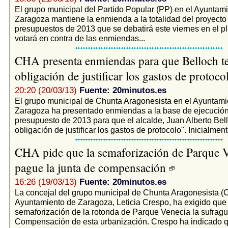
El grupo municipal del Partido Popular (PP) en el Ayuntam
Zaragoza mantiene la enmienda a la totalidad del proyecto
presupuestos de 2013 que se debatirá este viernes en el 
votará en contra de las enmiendas...
CHA presenta enmiendas para que Belloch te
obligación de justificar los gastos de protoc
20:20 (20/03/13)
Fuente: 20minutos.es
El grupo municipal de Chunta Aragonesista en el Ayuntami
Zaragoza ha presentado enmiendas a la base de ejecución
presupuesto de 2013 para que el alcalde, Juan Alberto Bell
obligación de justificar los gastos de protocolo". Inicialmente
CHA pide que la semaforización de Parque V
pague la junta de compensación
16:26 (19/03/13)
Fuente: 20minutos.es
La concejal del grupo municipal de Chunta Aragonesista (
Ayuntamiento de Zaragoza, Leticia Crespo, ha exigido que 
semaforización de la rotonda de Parque Venecia la sufragu
Compensación de esta urbanización. Crespo ha indicado q