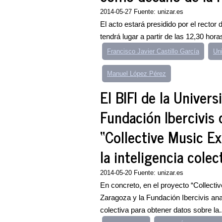
2014-05-27 Fuente: unizar.es
El acto estará presidido por el recto
tendrá lugar a partir de las 12,30 hor
Francisco Javier Castillo García
Un
Manuel López Pérez
El BIFI de la Univer
Fundación Ibercivis 
“Collective Music Ex
la inteligencia colec
2014-05-20 Fuente: unizar.es
En concreto, en el proyecto “Collecti
Zaragoza y la Fundación Ibercivis ana
colectiva para obtener datos sobre la..