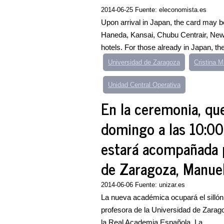
2014-06-25 Fuente: eleconomista.es
Upon arrival in Japan, the card may be
Haneda, Kansai, Chubu Centrair, New
hotels. For those already in Japan, t
Universidad de Zaragoza
Cristina M
Unidad Central Operativa
En la ceremonia, qu
domingo a las 10:00 
estará acompañada p
de Zaragoza, Manuel 
2014-06-06 Fuente: unizar.es
La nueva académica ocupará el sillón 
profesora de la Universidad de Zarago
la Real Academia Española. La...