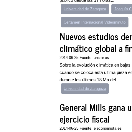
público desde las 17 horas...
Universidad de Zaragoza
Joaquín C
Certamen Internacional Videominuto
Nuevos estudios de
climático global a fi
2014-06-25 Fuente: unizar.es
Sobre la evolución climática en bajas 
cuando se coloca esta última pieza e
durante los últimos 18 Ma del...
Universidad de Zaragoza
General Mills gana 
ejercicio fiscal
2014-06-25 Fuente: eleconomista.es