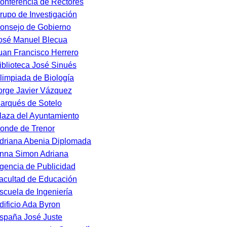
onferencia de Rectores
rupo de Investigación
onsejo de Gobierno
osé Manuel Blecua
uan Francisco Herrero
iblioteca José Sinués
limpiada de Biología
orge Javier Vázquez
arqués de Sotelo
laza del Ayuntamiento
onde de Trenor
driana Abenia Diplomada
nna Simon Adriana
gencia de Publicidad
acultad de Educación
scuela de Ingeniería
dificio Ada Byron
spaña José Juste