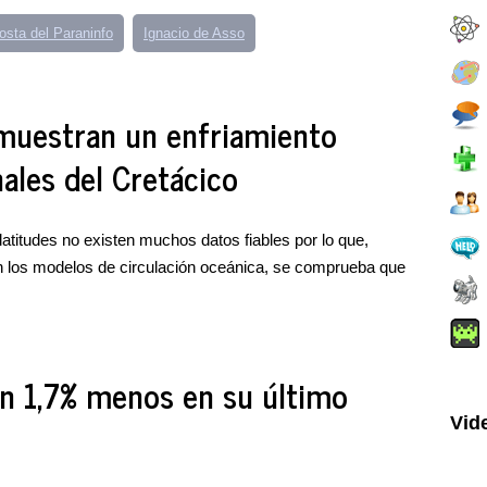
osta del Paraninfo
Ignacio de Asso
muestran un enfriamiento
nales del Cretácico
latitudes no existen muchos datos fiables por lo que,
n los modelos de circulación oceánica, se comprueba que
un 1,7% menos en su último
Vid