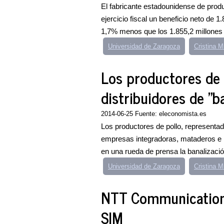
El fabricante estadounidense de produ
ejercicio fiscal un beneficio neto de 
1,7% menos que los 1.855,2 millones 
Universidad de Zaragoza
Cristina M
Los productores de 
distribuidores de "ba
2014-06-25 Fuente: eleconomista.es
Los productores de pollo, representa
empresas integradoras, mataderos e i
en una rueda de prensa la banalización
Universidad de Zaragoza
Cristina M
NTT Communication
SIM