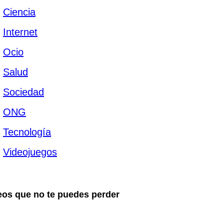
Ciencia
Internet
Ocio
Salud
Sociedad
ONG
Tecnología
Videojuegos
eos que no te puedes perder