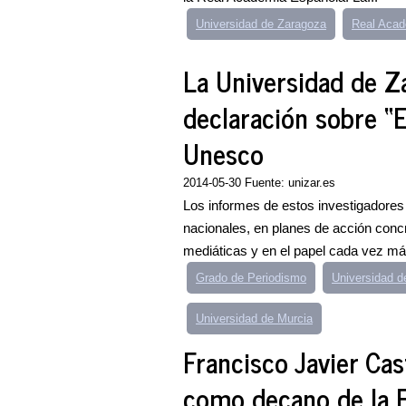
Universidad de Zaragoza
Real Acad
La Universidad de Z
declaración sobre “
Unesco
2014-05-30 Fuente: unizar.es
Los informes de estos investigadores 
nacionales, en planes de acción conc
mediáticas y en el papel cada vez m
Grado de Periodismo
Universidad de
Universidad de Murcia
Francisco Javier Cas
como decano de la F