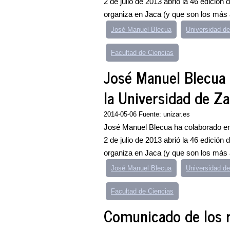
2 de julio de 2013 abrió la 46 edició
organiza en Jaca (y que son los más a
José Manuel Blecua
Universidad d
Facultad de Ciencias
José Manuel Blecua 
la Universidad de Z
2014-05-06 Fuente: unizar.es
José Manuel Blecua ha colaborado en
2 de julio de 2013 abrió la 46 edició
organiza en Jaca (y que son los más a
José Manuel Blecua
Universidad d
Facultad de Ciencias
Comunicado de los r