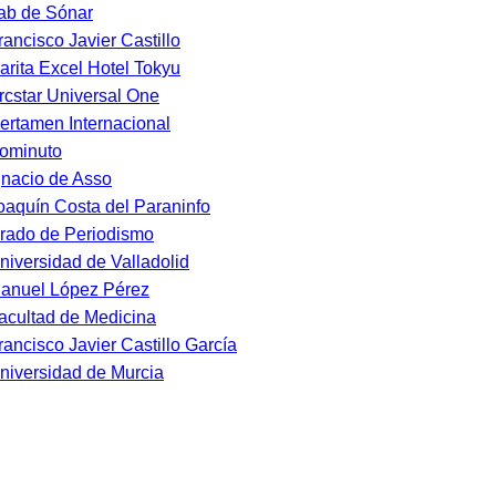
ab de Sónar
rancisco Javier Castillo
arita Excel Hotel Tokyu
rcstar Universal One
ertamen Internacional
ominuto
gnacio de Asso
oaquín Costa del Paraninfo
rado de Periodismo
niversidad de Valladolid
anuel López Pérez
acultad de Medicina
rancisco Javier Castillo García
niversidad de Murcia