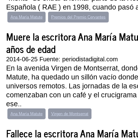
Española ( RAE ) en 1998, cuando pasó a o
Ana María Matute
Premios del Premio Cervantes
Muere la escritora Ana María Matu
años de edad
2014-06-25 Fuente: periodistadigital.com
En la avenida Virgen de Montserrat, dond
Matute, ha quedado un sillón vacío donde 
universos remotos. Las jornadas de la esc
comenzaban con un café y el crucigrama
ese..
Ana María Matute
Virgen de Montserrat
Fallece la escritora Ana María Mat