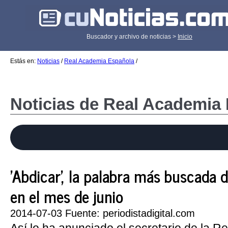
Buscador y archivo de noticias >
Inicio
Estás en:
Noticias
/
Real Academia Española
/
Noticias de Real Academia
'Abdicar', la palabra más buscada d
en el mes de junio
2014-07-03 Fuente: periodistadigital.com