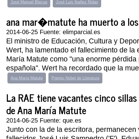
José Manuel Blecua
José Luis Ibañez Ridao
ana mar�matute ha muerto a los
2014-06-25 Fuente: elimparcial.es
El ministro de Educación, Cultura y Depor
Wert, ha lamentado el fallecimiento de la 
María Matute como "una enorme pérdida p
española". Wert ha recordado que la muer
Ana María Matute
Premio Nobel de Literatura
La RAE tiene vacantes cinco sillas
de Ana María Matute
2014-06-25 Fuente: que.es
Junto con la de la escritora, permanecen 
fallecidos José Luis Sampedro ('F'), Edu