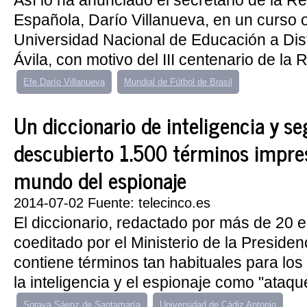
Así lo ha anunciado el secretario de la 
Española, Darío Villanueva, en un curso 
Universidad Nacional de Educación a Di
Ávila, con motivo del III centenario de la 
Efe Darío Villanueva
Mundial de Fútbol de Brasil
Un diccionario de inteligencia y s
descubierto 1.500 términos impres
mundo del espionaje
2014-07-02 Fuente: telecinco.es
El diccionario, redactado por más de 20 e
coeditado por el Ministerio de la Presidenc
contiene términos tan habituales para los
la inteligencia y el espionaje como "ataque
Soraya Sáenz de Santamaría
Universidad de Cádiz Antonio