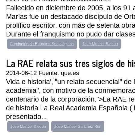
Fallecido en diciembre de 2005, a los 91 
Marías fue un destacado discípulo de Or
prolífico escritor, con más de setenta obr
Durante el franquismo no pudo dar clases
Fundación de Estudios Sociológicos
José Manuel Blecua
La RAE relata sus tres siglos de hi
2014-06-12 Fuente: que.es
Vida e historia', "un relato secuencial" de l
academia", con motivo de la conmemoració
centenario de la corporación.">La RAE rel
de historia La Real Academia Española (
presentado...
José Manuel Blecua
José Manuel Sánchez Ron