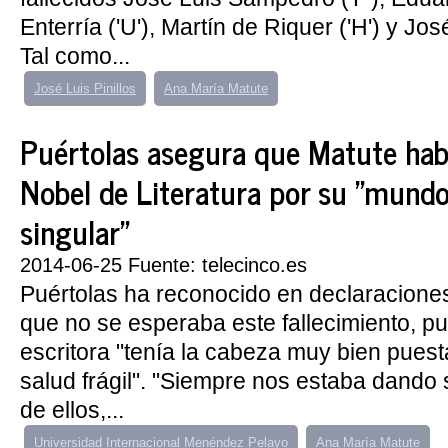
Enterría ('U'), Martín de Riquer ('H') y José 
Tal como...
José Luis Pinillos
Ana María Matute
Puértolas asegura que Matute hab
Nobel de Literatura por su "mundo
singular"
2014-06-25 Fuente: telecinco.es
Puértolas ha reconocido en declaracione
que no se esperaba este fallecimiento, pu
escritora "tenía la cabeza muy bien puest
salud frágil". "Siempre nos estaba dando 
de ellos,...
Universidad Internacional Menéndez Pelayo
Ana María Matute