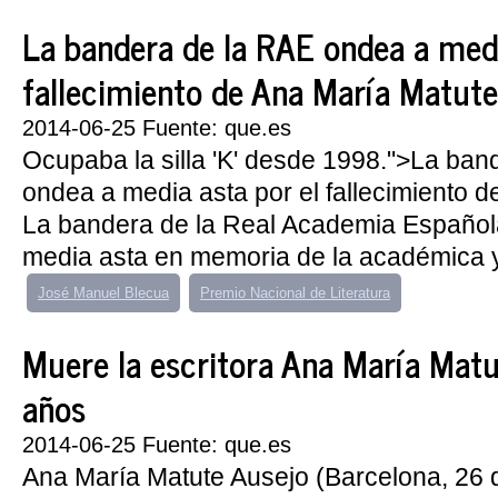
La bandera de la RAE ondea a medi
fallecimiento de Ana María Matute
2014-06-25 Fuente: que.es
Ocupaba la silla 'K' desde 1998.">La ban
ondea a media asta por el fallecimiento 
La bandera de la Real Academia Español
media asta en memoria de la académica y 
José Manuel Blecua
Premio Nacional de Literatura
Muere la escritora Ana María Matu
años
2014-06-25 Fuente: que.es
Ana María Matute Ausejo (Barcelona, 26 d