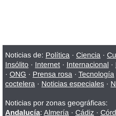
Noticias de:
Política
·
Ciencia
·
Cu
Insólito
·
Internet
·
Internacional
·
·
ONG
·
Prensa rosa
·
Tecnología
coctelera
·
Noticias especiales
·
N
Noticias por zonas geográficas:
Andalucía
:
Almería
·
Cádiz
·
Cór