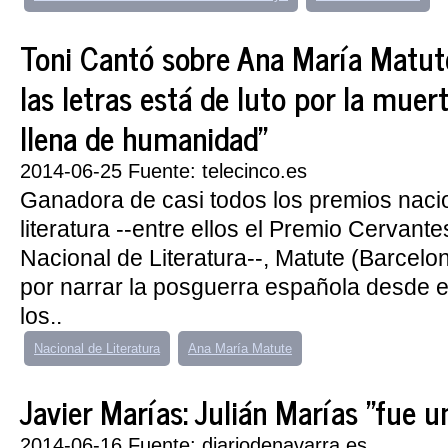
Toni Cantó sobre Ana María Matut
las letras está de luto por la mue
llena de humanidad"
2014-06-25 Fuente: telecinco.es
Ganadora de casi todos los premios nacio
literatura --entre ellos el Premio Cervantes
Nacional de Literatura--, Matute (Barcelo
por narrar la posguerra española desde e
los..
Nacional de Literatura
Ana María Matute
Javier Marías: Julián Marías "fue un
2014-06-16 Fuente: diariodenavarra.es